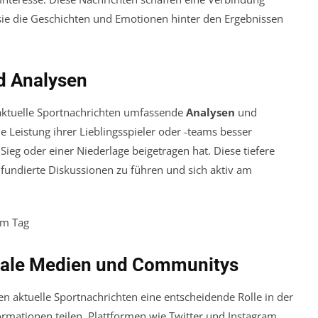
sie die Geschichten und Emotionen hinter den Ergebnissen
nd Analysen
 aktuelle Sportnachrichten umfassende
Analysen
und
e Leistung ihrer Lieblingsspieler oder -teams besser
ieg oder einer Niederlage beigetragen hat. Diese tiefere
 fundierte Diskussionen zu führen und sich aktiv am
iale Medien und Communitys
en aktuelle Sportnachrichten eine entscheidende Rolle in der
ormationen teilen. Plattformen wie Twitter und Instagram