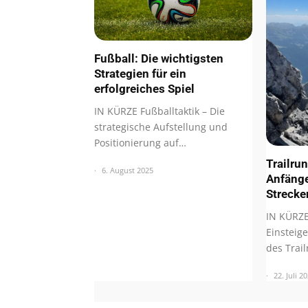
Fußball: Die wichtigsten
Strategien für ein
erfolgreiches Spiel
IN KÜRZE Fußballtaktik – Die
strategische Aufstellung und
Positionierung auf…
Trailru
6. August 2025
Anfänge
Strecke
IN KÜRZE
Einsteige
des Trai
22. Juli 2