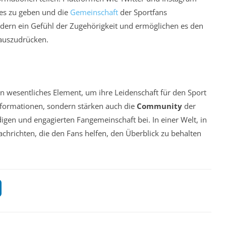
tes zu geben und die
Gemeinschaft
der Sportfans
dern ein Gefühl der Zugehörigkeit und ermöglichen es den
auszudrücken.
ein wesentliches Element, um ihre Leidenschaft für den Sport
 Informationen, sondern stärken auch die
Community
der
igen und engagierten Fangemeinschaft bei. In einer Welt, in
 Nachrichten, die den Fans helfen, den Überblick zu behalten