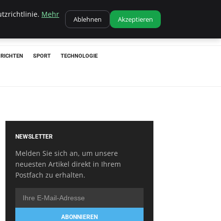
tzrichtlinie.
Mehr
Ablehnen
Akzeptieren
RICHTEN
SPORT
TECHNOLOGIE
NEWSLETTER
Melden Sie sich an, um unsere
neuesten Artikel direkt in Ihrem
Postfach zu erhalten.
ABONNIEREN