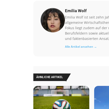
Emilia Wolf
Emilia Wolf ist seit zehn Ja
allgemeine Wirtschaftsthe
Fokus liegt zudem auf der 
Berufsfeldern sowie aktuel
und faktenbasierten Ansat
Alle Artikel ansehen →
ÄHNLICHE ARTIKEL