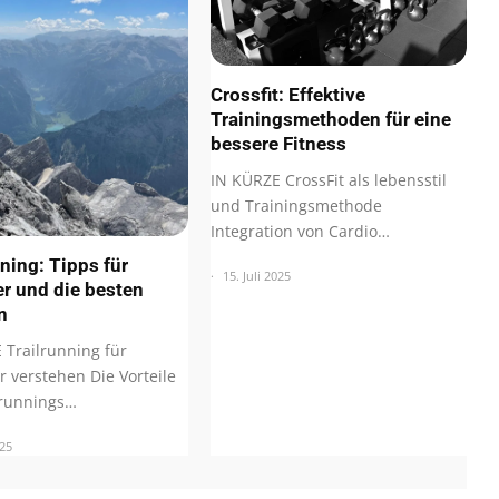
Crossfit: Effektive
Trainingsmethoden für eine
bessere Fitness
IN KÜRZE CrossFit als lebensstil
und Trainingsmethode
Integration von Cardio…
nning: Tipps für
15. Juli 2025
r und die besten
n
 Trailrunning für
r verstehen Die Vorteile
lrunnings…
025