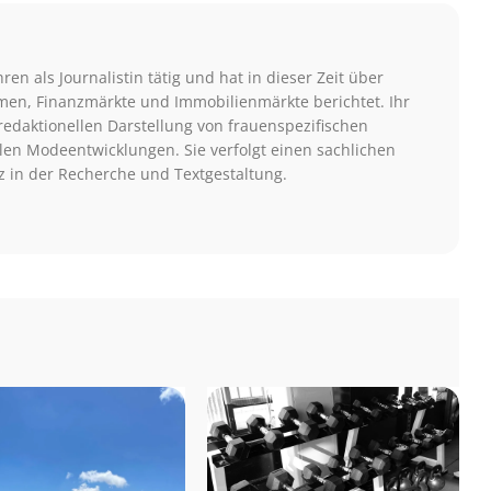
hren als Journalistin tätig und hat in dieser Zeit über
men, Finanzmärkte und Immobilienmärkte berichtet. Ihr
redaktionellen Darstellung von frauenspezifischen
len Modeentwicklungen. Sie verfolgt einen sachlichen
z in der Recherche und Textgestaltung.