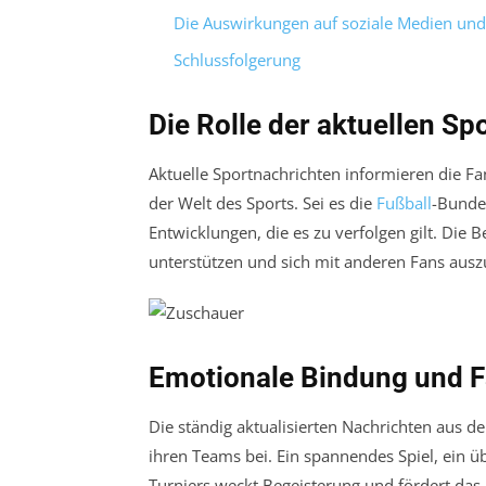
Die Auswirkungen auf soziale Medien u
Schlussfolgerung
Die Rolle der aktuellen Sp
Aktuelle Sportnachrichten informieren die F
der Welt des Sports. Sei es die
Fußball
-Bundes
Entwicklungen, die es zu verfolgen gilt. Die 
unterstützen und sich mit anderen Fans ausz
Emotionale Bindung und 
Die ständig aktualisierten Nachrichten aus d
ihren Teams bei. Ein spannendes Spiel, ein ü
Turniers weckt Begeisterung und fördert das 