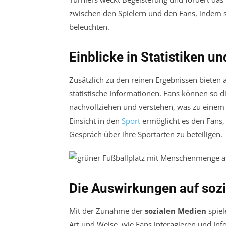
zwischen den Spielern und den Fans, indem 
beleuchten.
Einblicke in Statistiken u
Zusätzlich zu den reinen Ergebnissen bieten
statistische Informationen. Fans können so di
nachvollziehen und verstehen, was zu einem S
Einsicht in den
Sport
ermöglicht es den Fans,
Gespräch über ihre Sportarten zu beteiligen.
Die Auswirkungen auf soz
Mit der Zunahme der
sozialen Medien
spiel
Art und Weise, wie Fans interagieren und Inf