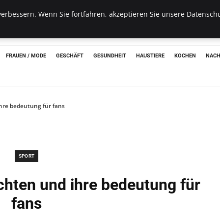
erbessern. Wenn Sie fortfahren, akzeptieren Sie unsere Datenschu
hon
FRAUEN / MODE
GESCHÄFT
GESUNDHEIT
HAUSTIERE
KOCHEN
NACH
hre bedeutung für fans
SPORT
chten und ihre bedeutung für
fans