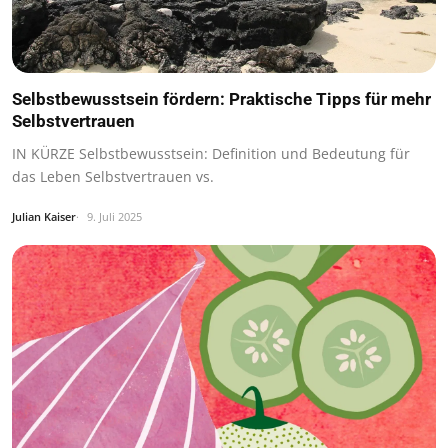
Selbstbewusstsein fördern: Praktische Tipps für mehr
Selbstvertrauen
IN KÜRZE Selbstbewusstsein: Definition und Bedeutung für
das Leben Selbstvertrauen vs.
Julian Kaiser
9. Juli 2025