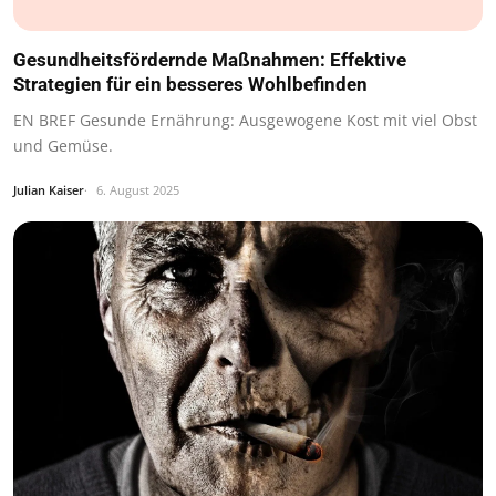
Gesundheitsfördernde Maßnahmen: Effektive
Strategien für ein besseres Wohlbefinden
EN BREF Gesunde Ernährung: Ausgewogene Kost mit viel Obst
und Gemüse.
Julian Kaiser
6. August 2025