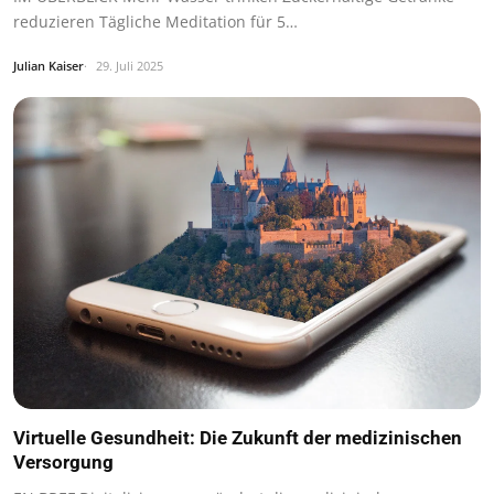
reduzieren Tägliche Meditation für 5…
Julian Kaiser
29. Juli 2025
Virtuelle Gesundheit: Die Zukunft der medizinischen
Versorgung