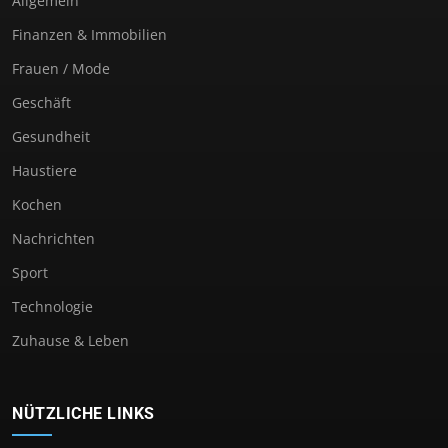
Allgemein
Finanzen & Immobilien
Frauen / Mode
Geschäft
Gesundheit
Haustiere
Kochen
Nachrichten
Sport
Technologie
Zuhause & Leben
NÜTZLICHE LINKS