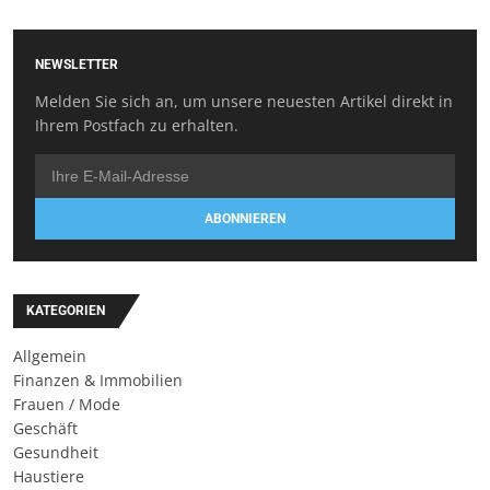
NEWSLETTER
Melden Sie sich an, um unsere neuesten Artikel direkt in
Ihrem Postfach zu erhalten.
ABONNIEREN
KATEGORIEN
Allgemein
Finanzen & Immobilien
Frauen / Mode
Geschäft
Gesundheit
Haustiere