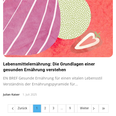
Lebensmittelernährung: Die Grundlagen einer
gesunden Ernährung verstehen
EN BREF Gesunde Ernährung für einen vitalen Lebensstil
Verständnis der Ernährungspyramide für…
Julian Kaiser
1. Juli 2025
Zurück
1
2
3
...
9
Weiter