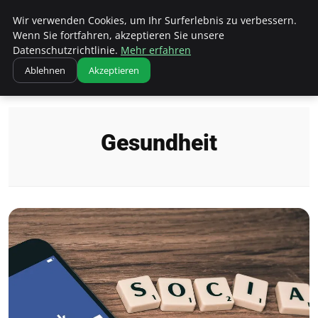
Bistro Grammophon
Wir verwenden Cookies, um Ihr Surferlebnis zu verbessern.
Wenn Sie fortfahren, akzeptieren Sie unsere
Datenschutzrichtlinie.
Mehr erfahren
Ablehnen
Akzeptieren
Startseite
Gesundheit
Gesundheit