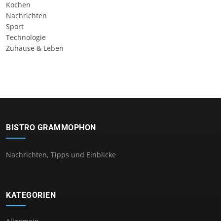
Kochen
Nachrichten
Sport
Technologie
Zuhause & Leben
BISTRO GRAMMOPHON
Nachrichten, Tipps und Einblicke
KATEGORIEN