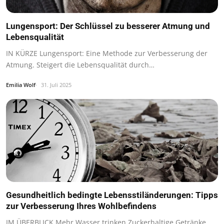
Lungensport: Der Schlüssel zu besserer Atmung und
Lebensqualität
IN KÜRZE Lungensport: Eine Methode zur Verbesserung der
Atmung. Steigert die Lebensqualität durch…
Emilia Wolf
31. Juli 2025
Gesundheitlich bedingte Lebensstiländerungen: Tipps
zur Verbesserung Ihres Wohlbefindens
IM ÜBERBLICK Mehr Wasser trinken Zuckerhaltige Getränke