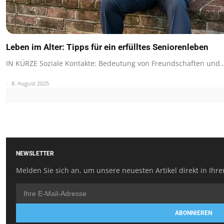
Leben im Alter: Tipps für ein erfülltes Seniorenleben
IN KÜRZE Soziale Kontakte: Bedeutung von Freundschaften und
8. August 2025
NEWSLETTER
Melden Sie sich an, um unsere neuesten Artikel direkt in Ihre
ABONNIEREN