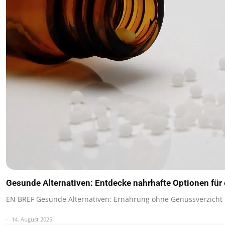
Gesunde Alternativen: Entdecke nahrhafte Optionen für
EN BREF Gesunde Alternativen: Ernährung ohne Genussverzicht
14. August 2025