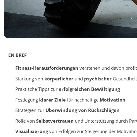
EN BREF
Fitness-Herausforderungen
verstehen und davon profit
Stärkung von
körperlicher
und
psychischer
Gesundheit
Praktische Tipps zur
erfolgreichen Bewältigung
Festlegung
klarer Ziele
für nachhaltige
Motivation
Strategien zur
Überwindung von Rückschlägen
Rolle von
Selbstvertrauen
und Unterstützung durch Par
Visualisierung
von Erfolgen zur Steigerung der Motivati