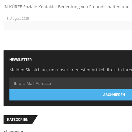
IN KÜRZE Soziale Kontakte: Bedeutung von Freundschaften und
8. August 2025
NEWSLETTER
Melden Sie sich an, um unsere neuesten Artikel direkt in Ihre
ABONNIEREN
KATEGORIEN
Allgemein