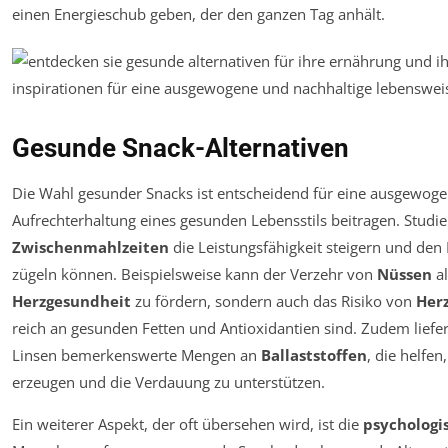
einen Energieschub geben, der den ganzen Tag anhält.
Gesunde Snack-Alternativen
Die Wahl gesunder Snacks ist entscheidend für eine ausgewog
Aufrechterhaltung eines gesunden Lebensstils beitragen. Studi
Zwischenmahlzeiten
die Leistungsfähigkeit steigern und den
zügeln können. Beispielsweise kann der Verzehr von
Nüssen
al
Herzgesundheit
zu fördern, sondern auch das Risiko von
Her
reich an gesunden Fetten und Antioxidantien sind. Zudem liefe
Linsen bemerkenswerte Mengen an
Ballaststoffen
, die helfe
erzeugen und die Verdauung zu unterstützen.
Ein weiterer Aspekt, der oft übersehen wird, ist die
psycholog