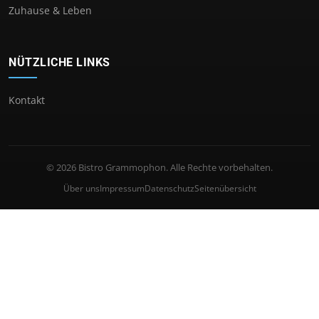
Zuhause & Leben
NÜTZLICHE LINKS
Kontakt
© 2026 Bistro Grammophon. Alle Rechte vorbehalten.
Über uns
Impressum
Datenschutz
Seitenübersicht