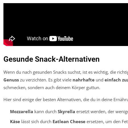
Gesunde Snack-Alternativen
Wenn du nach gesunden Snacks suchst, ist es wichtig, die richt
Genuss
zu verzichten. Es gibt viele
nahrhafte
und
einfach zu
schmecken, sondern auch deinem Körper guttun.
Hier sind einige der besten Alternativen, die du in deine Ernähr
Mozzarella
kann durch
Skyrella
ersetzt werden, der wenige
Käse
lässt sich durch
Eatlean Cheese
ersetzen, um den Fett