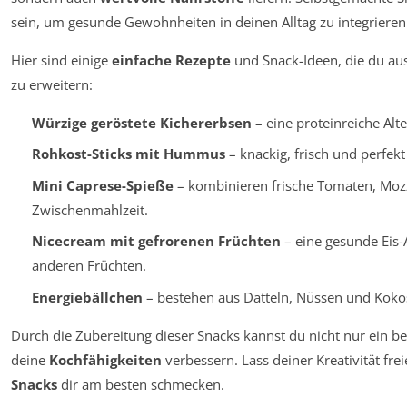
sein, um gesunde Gewohnheiten in deinen Alltag zu integrieren
Hier sind einige
einfache Rezepte
und Snack-Ideen, die du au
zu erweitern:
Würzige geröstete Kichererbsen
– eine proteinreiche Alte
Rohkost-Sticks mit Hummus
– knackig, frisch und perfekt
Mini Caprese-Spieße
– kombinieren frische Tomaten, Mozz
Zwischenmahlzeit.
Nicecream mit gefrorenen Früchten
– eine gesunde Eis-
anderen Früchten.
Energiebällchen
– bestehen aus Datteln, Nüssen und Kokos,
Durch die Zubereitung dieser Snacks kannst du nicht nur ein b
deine
Kochfähigkeiten
verbessern. Lass deiner Kreativität fr
Snacks
dir am besten schmecken.