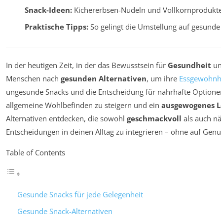
Snack-Ideen:
Kichererbsen-Nudeln und Vollkornprodukt
Praktische Tipps:
So gelingt die Umstellung auf gesund
In der heutigen Zeit, in der das Bewusstsein für
Gesundheit
u
Menschen nach
gesunden Alternativen
, um ihre
Essgewohnh
ungesunde Snacks und die Entscheidung für nahrhafte Optione
allgemeine Wohlbefinden zu steigern und ein
ausgewogenes 
Alternativen entdecken, die sowohl
geschmackvoll
als auch nä
Entscheidungen in deinen Alltag zu integrieren – ohne auf Genu
Table of Contents
Gesunde Snacks für jede Gelegenheit
Gesunde Snack-Alternativen