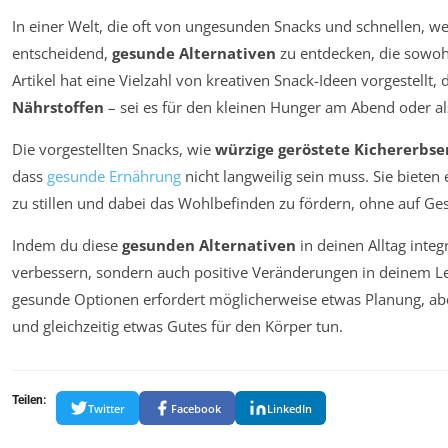
In einer Welt, die oft von ungesunden Snacks und schnellen, wen
entscheidend,
gesunde Alternativen
zu entdecken, die sowohl
Artikel hat eine Vielzahl von kreativen Snack-Ideen vorgestellt, 
Nährstoffen
– sei es für den kleinen Hunger am Abend oder al
Die vorgestellten Snacks, wie
würzige geröstete Kichererbse
dass
gesunde Ernährung
nicht langweilig sein muss. Sie bieten
zu stillen und dabei das Wohlbefinden zu fördern, ohne auf Ge
Indem du diese
gesunden Alternativen
in deinen Alltag integ
verbessern, sondern auch positive Veränderungen in deinem Leb
gesunde Optionen erfordert möglicherweise etwas Planung, ab
und gleichzeitig etwas Gutes für den Körper tun.
Teilen:
Twitter
Facebook
LinkedIn