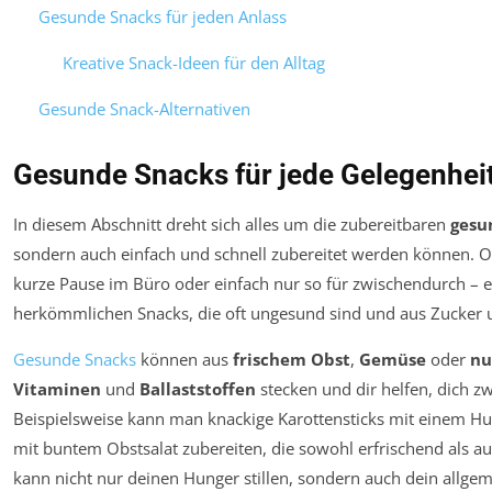
Gesunde Snacks für jeden Anlass
Kreative Snack-Ideen für den Alltag
Gesunde Snack-Alternativen
Gesunde Snacks für jede Gelegenhei
In diesem Abschnitt dreht sich alles um die zubereitbaren
gesu
sondern auch einfach und schnell zubereitet werden können. O
kurze Pause im Büro oder einfach nur so für zwischendurch – es
herkömmlichen Snacks, die oft ungesund sind und aus Zucker u
Gesunde Snacks
können aus
frischem Obst
,
Gemüse
oder
nu
Vitaminen
und
Ballaststoffen
stecken und dir helfen, dich z
Beispielsweise kann man knackige Karottensticks mit einem 
mit buntem Obstsalat zubereiten, die sowohl erfrischend als auc
kann nicht nur deinen Hunger stillen, sondern auch dein allge