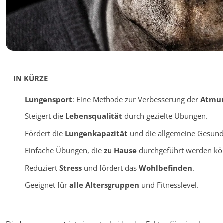
IN KÜRZE
Lungensport
: Eine Methode zur Verbesserung der
Atmu
Steigert die
Lebensqualität
durch gezielte Übungen.
Fördert die
Lungenkapazität
und die allgemeine Gesund
Einfache Übungen, die
zu Hause
durchgeführt werden kö
Reduziert
Stress
und fördert das
Wohlbefinden
.
Geeignet für
alle Altersgruppen
und Fitnesslevel.