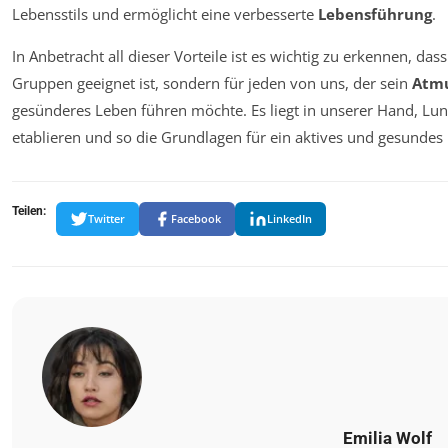
Lebensstils und ermöglicht eine verbesserte
Lebensführung
.
In Anbetracht all dieser Vorteile ist es wichtig zu erkennen, da
Gruppen geeignet ist, sondern für jeden von uns, der sein
Atmu
gesünderes Leben führen möchte. Es liegt in unserer Hand, Lung
etablieren und so die Grundlagen für ein aktives und gesundes
Teilen:
Twitter
Facebook
LinkedIn
Emilia Wolf