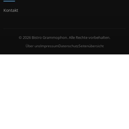
Kontakt
© 2026 Bistro Grammophon. Alle Rechte vorbehalten.
Über uns
Impressum
Datenschutz
Seitenübersicht