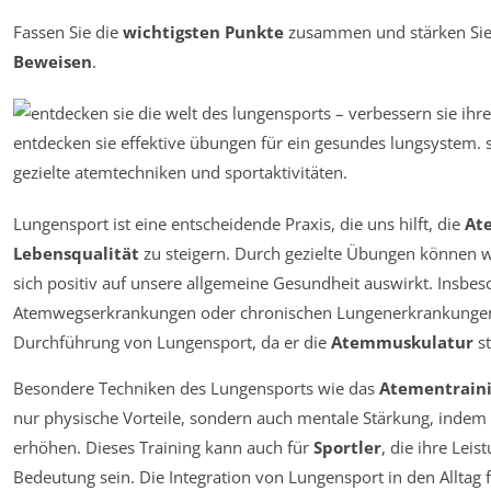
Fassen Sie die
wichtigsten Punkte
zusammen und stärken Sie
Beweisen
.
Lungensport ist eine entscheidende Praxis, die uns hilft, die
At
Lebensqualität
zu steigern. Durch gezielte Übungen können 
sich positiv auf unsere allgemeine Gesundheit auswirkt. Insb
Atemwegserkrankungen oder chronischen Lungenerkrankungen 
Durchführung von Lungensport, da er die
Atemmuskulatur
st
Besondere Techniken des Lungensports wie das
Atementrain
nur physische Vorteile, sondern auch mentale Stärkung, indem
erhöhen. Dieses Training kann auch für
Sportler
, die ihre Lei
Bedeutung sein. Die Integration von Lungensport in den Alltag 