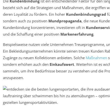
Die
Kundenbindung
ist ein entscheidender Faktor für den lan
bezieht sich auf die Strategien und Maßnahmen, die ergriffen
deren Loyalität zu fördern. Ein hoher
Kundenbindungsgrad
fü
sondern auch zu positiven
Mundpropaganda
, die neue Kunde
Kundenbindung konzentrieren, investieren oft in
Kundenservi
und die Schaffung einer positiven
Markenerfahrung
.
Beispielsweise nutzen viele Unternehmen Treueprogramme, um 
Ein Bekleidungsunternehmen könnte seinen treuen Kunden Raba
Zugänge zu neuen Kollektionen anbieten. Solche
Maßnahmen
s
sondern erhöhen auch den
Einkaufswert
. Weiterhin ist es w
sammeln, um ihre Bedürfnisse besser zu verstehen und die Pr
anzupassen.