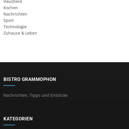
Haustiere
Kochen
Nachrichten
Sport
Technologie
Zuhause & Leben
BISTRO GRAMMOPHON
Nachrichten, Tipps und Einblicke
KATEGORIEN