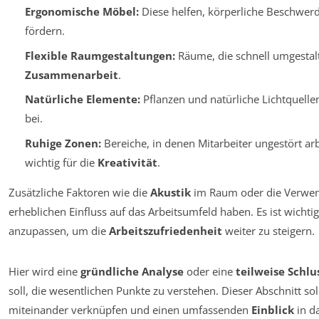
Ergonomische Möbel:
Diese helfen, körperliche Beschwer
fördern.
Flexible Raumgestaltungen:
Räume, die schnell umgestal
Zusammenarbeit
.
Natürliche Elemente:
Pflanzen und natürliche Lichtquelle
bei.
Ruhige Zonen:
Bereiche, in denen Mitarbeiter ungestört ar
wichtig für die
Kreativität
.
Zusätzliche Faktoren wie die
Akustik
im Raum oder die Verwen
erheblichen Einfluss auf das Arbeitsumfeld haben. Es ist wichtig
anzupassen, um die
Arbeitszufriedenheit
weiter zu steigern.
Hier wird eine
gründliche Analyse
oder eine
teilweise Schlu
soll, die wesentlichen Punkte zu verstehen. Dieser Abschnitt so
miteinander verknüpfen und einen umfassenden
Einblick
in d