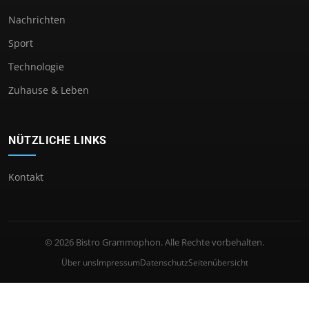
Nachrichten
Sport
Technologie
Zuhause & Leben
NÜTZLICHE LINKS
Kontakt
© 2026 Bistro Grammophon. Alle Rechte vorbehalten.
Über uns
Impressum
Datenschutz
Seitenübersicht