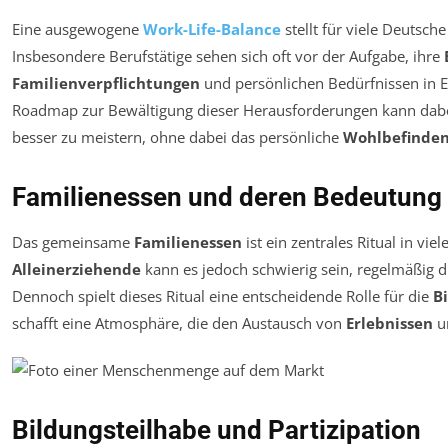
Eine ausgewogene
Work-Life-Balance
stellt für viele Deutsch
Insbesondere Berufstätige sehen sich oft vor der Aufgabe, ihre
Familienverpflichtungen
und persönlichen Bedürfnissen in Ei
Roadmap zur Bewältigung dieser Herausforderungen kann dabei h
besser zu meistern, ohne dabei das persönliche
Wohlbefinde
Familienessen und deren Bedeutung
Das gemeinsame
Familienessen
ist ein zentrales Ritual in vi
Alleinerziehende
kann es jedoch schwierig sein, regelmäßig d
Dennoch spielt dieses Ritual eine entscheidende Rolle für die
B
schafft eine Atmosphäre, die den Austausch von
Erlebnissen
u
Bildungsteilhabe und Partizipation