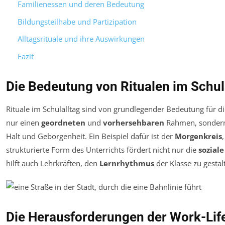
Familienessen und deren Bedeutung
Bildungsteilhabe und Partizipation
Alltagsrituale und ihre Auswirkungen
Fazit
Die Bedeutung von Ritualen im Schul
Rituale im Schulalltag sind von grundlegender Bedeutung für d
nur einen
geordneten
und
vorhersehbaren
Rahmen, sondern 
Halt und Geborgenheit. Ein Beispiel dafür ist der
Morgenkreis
strukturierte Form des Unterrichts fördert nicht nur die
soziale
hilft auch Lehrkräften, den
Lernrhythmus
der Klasse zu gestal
Die Herausforderungen der Work-Lif