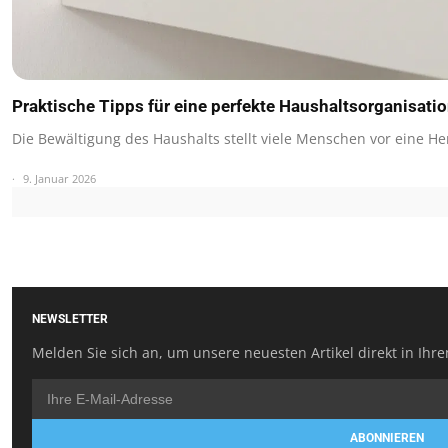
Praktische Tipps für eine perfekte Haushaltsorganisati
Die Bewältigung des Haushalts stellt viele Menschen vor eine 
9. Januar 2026
NEWSLETTER
Melden Sie sich an, um unsere neuesten Artikel direkt in Ihre
ABONNIEREN