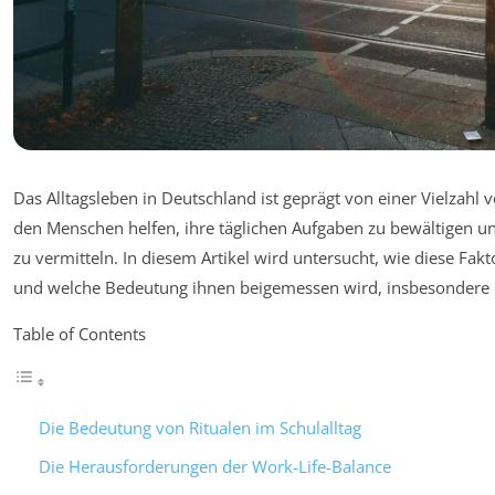
Das Alltagsleben in Deutschland ist geprägt von einer Vielzahl 
den Menschen helfen, ihre täglichen Aufgaben zu bewältigen u
zu vermitteln. In diesem Artikel wird untersucht, wie diese Fa
und welche Bedeutung ihnen beigemessen wird, insbesondere 
Table of Contents
Die Bedeutung von Ritualen im Schulalltag
Die Herausforderungen der Work-Life-Balance