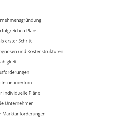
ternehmensgründung
erfolgreichen Plans
s erster Schritt
rognosen und Kostenstrukturen
ähigkeit
usforderungen
Unternehmertum
ür individuelle Pläne
nde Unternehmer
er Marktanforderungen