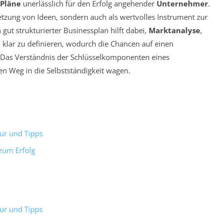
-Pläne
unerlässlich für den Erfolg angehender
Unternehmer
.
etzung von Ideen, sondern auch als wertvolles Instrument zur
gut strukturierter Businessplan hilft dabei,
Marktanalyse
,
n
klar zu definieren, wodurch die Chancen auf einen
n. Das Verständnis der Schlüsselkomponenten eines
den Weg in die Selbstständigkeit wagen.
tur und Tipps
 zum Erfolg
tur und Tipps