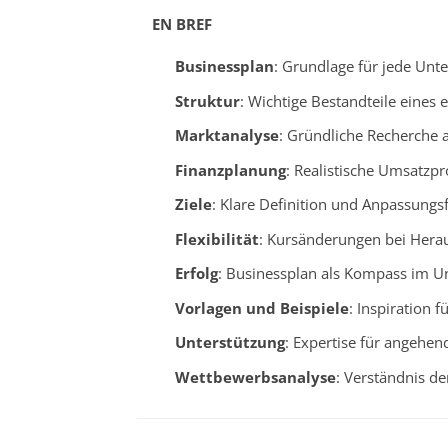
EN BREF
Businessplan
: Grundlage für jede Un
Struktur
: Wichtige Bestandteile eines 
Marktanalyse
: Gründliche Recherche al
Finanzplanung
: Realistische Umsatzp
Ziele
: Klare Definition und Anpassungsf
Flexibilität
: Kursänderungen bei Hera
Erfolg
: Businessplan als Kompass im 
Vorlagen und Beispiele
: Inspiration f
Unterstützung
: Expertise für angehe
Wettbewerbsanalyse
: Verständnis d