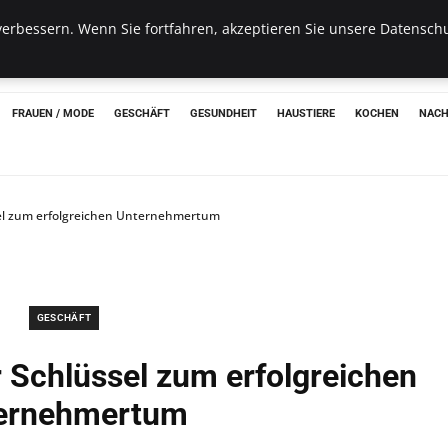
erbessern. Wenn Sie fortfahren, akzeptieren Sie unsere Datenschu
hon
FRAUEN / MODE
GESCHÄFT
GESUNDHEIT
HAUSTIERE
KOCHEN
NACH
sel zum erfolgreichen Unternehmertum
GESCHÄFT
 Schlüssel zum erfolgreichen
ernehmertum