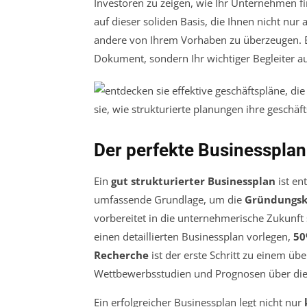
Investoren zu zeigen, wie Ihr Unternehmen f
auf dieser soliden Basis, die Ihnen nicht nu
andere von Ihrem Vorhaben zu überzeugen. Ei
Dokument, sondern Ihr wichtiger Begleiter 
Der perfekte Businessplan
Ein
gut strukturierter Businessplan
ist en
umfassende Grundlage, um die
Gründungsk
vorbereitet in die unternehmerische Zukunf
einen detaillierten Businessplan vorlegen,
5
Recherche
ist der erste Schritt zu einem ü
Wettbewerbsstudien und Prognosen über die 
Ein erfolgreicher Businessplan legt nicht nur