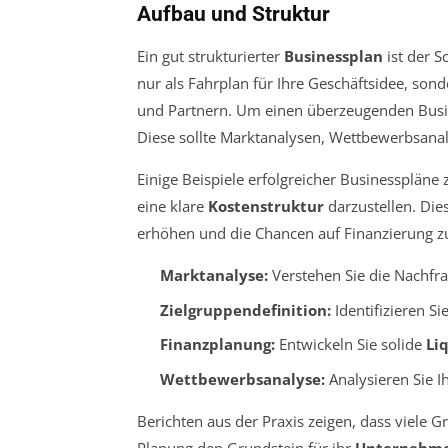
Aufbau und Struktur
Ein gut strukturierter
Businessplan
ist der 
nur als Fahrplan für Ihre Geschäftsidee, son
und Partnern. Um einen überzeugenden Busine
Diese sollte Marktanalysen, Wettbewerbsan
Einige Beispiele erfolgreicher Businesspläne z
eine klare
Kostenstruktur
darzustellen. Die
erhöhen und die Chancen auf Finanzierung z
Marktanalyse:
Verstehen Sie die Nachfra
Zielgruppendefinition:
Identifizieren S
Finanzplanung:
Entwickeln Sie solide
Li
Wettbewerbsanalyse:
Analysieren Sie 
Berichten aus der Praxis zeigen, dass viele 
Planung den Grundstein für ihr
Unternehm