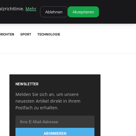
tzrichtlinie.
Mehr
Ablehnen
Akzeptieren
RICHTEN
SPORT
TECHNOLOGIE
NEWSLETTER
Melden Sie sich an, um unsere
neuesten Artikel direkt in Ihrem
Postfach zu erhalten.
ABONNIEREN