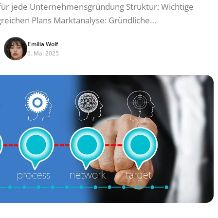
für jede Unternehmensgründung Struktur: Wichtige
greichen Plans Marktanalyse: Gründliche…
Emilia Wolf
6. Mai 2025