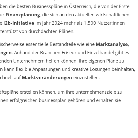
ben die besten Businesspläne in Österreich, die von der Erste
zur
Finanzplanung
, die sich an den aktuellen wirtschaftlichen
ie
i2b-Initiative
im Jahr 2024 mehr als 1.500 Nutzer:innen
unterstützt von durchdachten Plänen.
ischerweise essenzielle Bestandteile wie eine
Marktanalyse
,
ungen
. Anhand der Branchen Friseur und Einzelhandel gibt es
henden Unternehmern helfen können, ihre eigenen Pläne zu
an kann flexible Anpassungen und kreative Lösungen beinhalten,
chnell auf
Marktveränderungen
einzustellen.