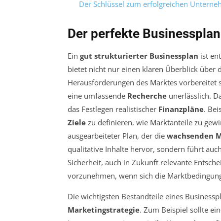
Der Schlüssel zum erfolgreichen Untern
Der perfekte Businessplan
Ein
gut strukturierter Businessplan
ist en
bietet nicht nur einen klaren Überblick über 
Herausforderungen des Marktes vorbereitet s
eine umfassende
Recherche
unerlässlich. D
das Festlegen realistischer
Finanzpläne
. Bei
Ziele
zu definieren, wie Marktanteile zu gewi
ausgearbeiteter Plan, der die
wachsenden M
qualitative Inhalte hervor, sondern führt auc
Sicherheit, auch in Zukunft relevante Entsc
vorzunehmen, wenn sich die Marktbedingun
Die wichtigsten Bestandteile eines Businessp
Marketingstrategie
. Zum Beispiel sollte ei