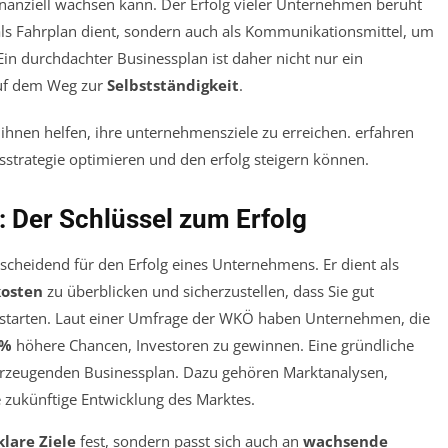
inanziell wachsen kann. Der Erfolg vieler Unternehmen beruht
r als Fahrplan dient, sondern auch als Kommunikationsmittel, um
n durchdachter Businessplan ist daher nicht nur ein
auf dem Weg zur
Selbstständigkeit
.
: Der Schlüssel zum Erfolg
tscheidend für den Erfolg eines Unternehmens. Er dient als
osten
zu überblicken und sicherzustellen, dass Sie gut
t starten. Laut einer Umfrage der WKÖ haben Unternehmen, die
0%
höhere Chancen, Investoren zu gewinnen. Eine gründliche
berzeugenden Businessplan. Dazu gehören Marktanalysen,
zukünftige Entwicklung des Marktes.
klare Ziele
fest, sondern passt sich auch an
wachsende