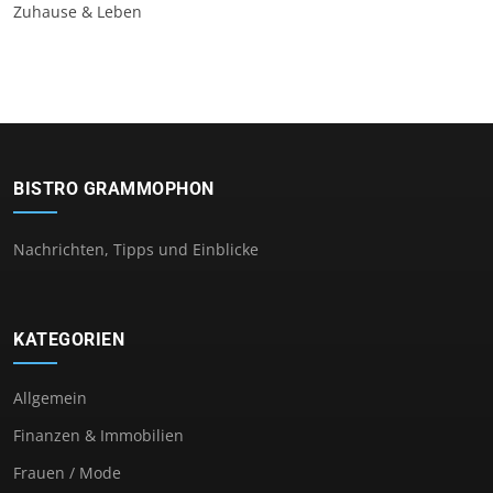
Zuhause & Leben
BISTRO GRAMMOPHON
Nachrichten, Tipps und Einblicke
KATEGORIEN
Allgemein
Finanzen & Immobilien
Frauen / Mode