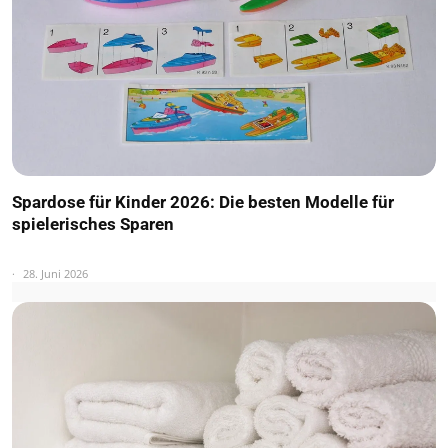
Spardose für Kinder 2026: Die besten Modelle für
spielerisches Sparen
28. Juni 2026