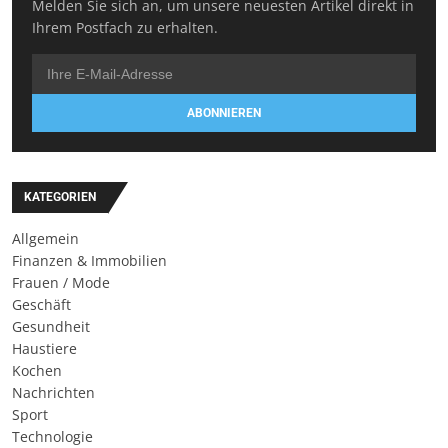
Melden Sie sich an, um unsere neuesten Artikel direkt in
Ihrem Postfach zu erhalten.
ABONNIEREN
KATEGORIEN
Allgemein
Finanzen & Immobilien
Frauen / Mode
Geschäft
Gesundheit
Haustiere
Kochen
Nachrichten
Sport
Technologie