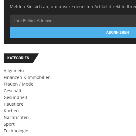
Melden Sie sich an, um unsere neuesten Artikel direkt in Ihre
ABONNIEREN
KATEGORIEN
Allgemein
Finanzen & Immobilien
Frauen / Mode
Geschäft
Gesundheit
Haustiere
Kochen
Nachrichten
Sport
Technologie