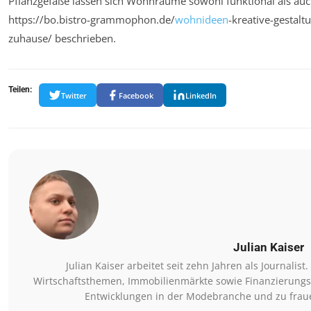
Pflanzgefäße lassen sich Wohnräume sowohl funktional als auch
https://bo.bistro-grammophon.de/
wohnideen
-kreative-gestal
zuhause/ beschrieben.
Teilen:
Twitter
Facebook
LinkedIn
Julian Kaiser
Julian Kaiser arbeitet seit zehn Jahren als Journalis
Wirtschaftsthemen, Immobilienmärkte sowie Finanzierungsm
Entwicklungen in der Modebranche und zu fraue