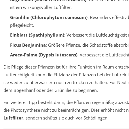
ist ein wirkungsvoller Luftfilter.
Grünlilie (Chlorophytum comosum)
: Besonders effektiv
pflegeleicht.
Einblatt (Spathiphyllum)
: Verbessert die Luftfeuchtigkeit u
Ficus Benjamina
: Größere Pflanze, die Schadstoffe absorb
Areca-Palme (Dypsis lutescens)
: Verbessert die Luftfeuch
Die Pflege dieser Pflanzen ist für ihre Funktion im Raum entsch
Luftfeuchtigkeit kann die Effizienz der Pflanzen bei der Luftrein
sie weder zu überwässern noch zu trocken zu halten. Für Neulin
dem Bogenhanf oder der Grünlilie zu beginnen.
Ein weiterer Tipp besteht darin, die Pflanzen regelmäßig abzust
die Photosynthese nicht zu beeinträchtigen. Dies erhöht nicht n
Luftfilter
, sondern schützt sie auch vor Schädlingen.