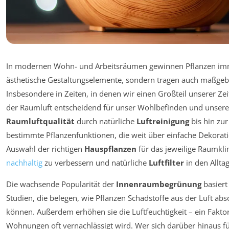
In modernen Wohn- und Arbeitsräumen gewinnen Pflanzen imme
ästhetische Gestaltungselemente, sondern tragen auch maßgeb
Insbesondere in Zeiten, in denen wir einen Großteil unserer Zei
der Raumluft entscheidend für unser Wohlbefinden und unsere
Raumluftqualität
durch natürliche
Luftreinigung
bis hin zu
bestimmte Pflanzenfunktionen, die weit über einfache Dekorati
Auswahl der richtigen
Hauspflanzen
für das jeweilige Raumkli
nachhaltig
zu verbessern und natürliche
Luftfilter
in den Alltag
Die wachsende Popularität der
Innenraumbegrünung
basiert
Studien, die belegen, wie Pflanzen Schadstoffe aus der Luft abs
können. Außerdem erhöhen sie die Luftfeuchtigkeit – ein Fakto
Wohnungen oft vernachlässigt wird. Wer sich darüber hinaus f