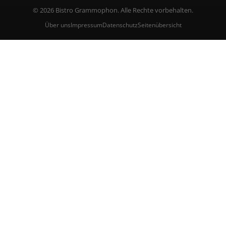
© 2026 Bistro Grammophon. Alle Rechte vorbehalten.
Über uns
Impressum
Datenschutz
Seitenübersicht