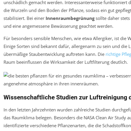
unschädlich gemacht werden. Interessanterweise funktioniert d
die Wurzeln und den Boden der Pflanze, sodass ein gut gepfle
stabilisiert. Bei einer
Innenraumbegrünung
sollte daher stet
und eine angemessene Bewässerung geachtet werden.
Für besonders sensible Menschen, wie etwa Allergiker, ist die W
Einige Sorten sind bekannt dafür, allergenarm zu sein und die Lu
übermäßige Staubentwicklung auftreten kann. Die
richtige Pfle
Raum beeinflussen die Wirksamkeit der Luftfilterung deutlich.
Wissenschaftliche Studien zur Luftreinigung 
In den letzten Jahrzehnten wurden zahlreiche Studien durchgefü
das Raumklima belegen. Besonders die NASA Clean Air Study aus
identifizierte verschiedene Pflanzenarten, die die Schadstoffk