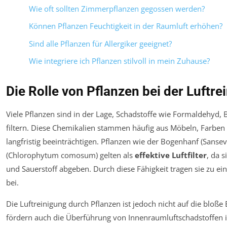
Wie oft sollten Zimmerpflanzen gegossen werden?
Können Pflanzen Feuchtigkeit in der Raumluft erhöhen?
Sind alle Pflanzen für Allergiker geeignet?
Wie integriere ich Pflanzen stilvoll in mein Zuhause?
Die Rolle von Pflanzen bei der Luft
Viele Pflanzen sind in der Lage, Schadstoffe wie Formaldehyd, B
filtern. Diese Chemikalien stammen häufig aus Möbeln, Farbe
langfristig beeinträchtigen. Pflanzen wie der Bogenhanf (
Sansevi
(
Chlorophytum comosum
) gelten als
effektive Luftfilter
, da 
und Sauerstoff abgeben. Durch diese Fähigkeit tragen sie zu e
bei.
Die Luftreinigung durch Pflanzen ist jedoch nicht auf die bloße
fördern auch die Überführung von Innenraumluftschadstoffen i