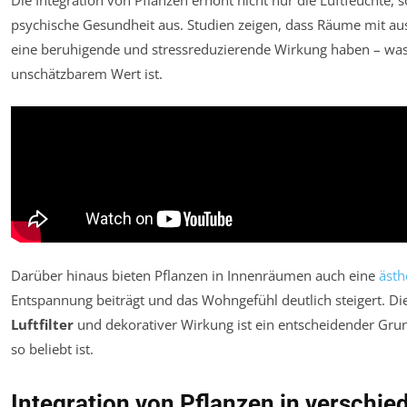
psychische Gesundheit aus. Studien zeigen, dass Räume mit aus
eine beruhigende und stressreduzierende Wirkung haben – was 
unschätzbarem Wert ist.
Darüber hinaus bieten Pflanzen in Innenräumen auch eine
ästh
Entspannung beiträgt und das Wohngefühl deutlich steigert. Di
Luftfilter
und dekorativer Wirkung ist ein entscheidender Gr
so beliebt ist.
Integration von Pflanzen in versch