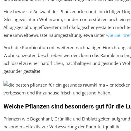
Eine bewusste Auswahl der Pflanzenarten und ihr richtiger Umg
Gleichgewicht im Wohnraum, sondern unterstützen auch ein g
Alltagsgestaltung effizienter und ökologischer gestalten möchte
eine umweltbewusste Raumgestaltung, etwa unter
wie Sie Ihre
Auch die Kombination mit weiteren nachhaltigen Einrichtungside
Wohnkonzepten beschrieben werden, kann das Raumklima langfr
Schlüssel zu einer natürlichen, nachhaltigen und gesunden W
gesünder gestaltet.
Welche Pflanzen sind besonders gut für die L
Pflanzen wie Bogenhanf, Grünlilie und Einblatt gelten aufgrund 
besonders effektiv zur Verbesserung der Raumluftqualität.