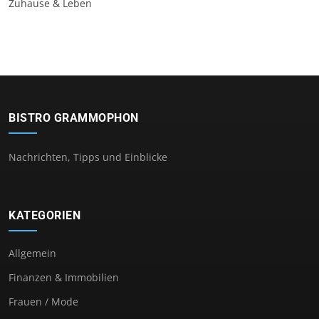
Zuhause & Leben
BISTRO GRAMMOPHON
Nachrichten, Tipps und Einblicke
KATEGORIEN
Allgemein
Finanzen & Immobilien
Frauen / Mode