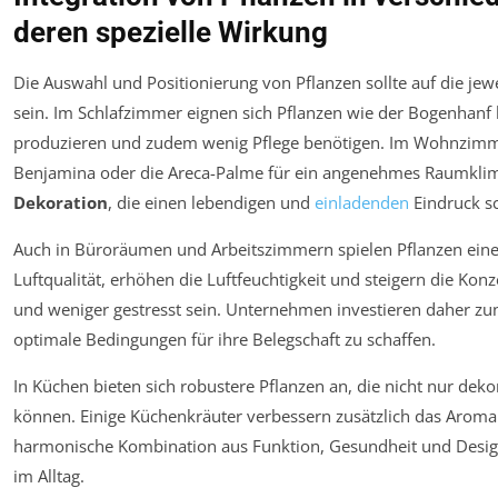
deren spezielle Wirkung
Die Auswahl und Positionierung von Pflanzen sollte auf die j
sein. Im Schlafzimmer eignen sich Pflanzen wie der Bogenhanf b
produzieren und zudem wenig Pflege benötigen. Im Wohnzimme
Benjamina oder die Areca-Palme für ein angenehmes Raumklima
Dekoration
, die einen lebendigen und
einladenden
Eindruck sc
Auch in Büroräumen und Arbeitszimmern spielen Pflanzen eine S
Luftqualität, erhöhen die Luftfeuchtigkeit und steigern die Kon
und weniger gestresst sein. Unternehmen investieren daher z
optimale Bedingungen für ihre Belegschaft zu schaffen.
In Küchen bieten sich robustere Pflanzen an, die nicht nur deko
können. Einige Küchenkräuter verbessern zusätzlich das Aroma 
harmonische Kombination aus Funktion, Gesundheit und Design
im Alltag.