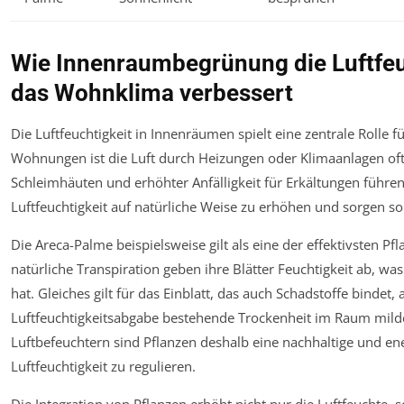
Wie Innenraumbegrünung die Luftfeuc
das Wohnklima verbessert
Die Luftfeuchtigkeit in Innenräumen spielt eine zentrale Rolle f
Wohnungen ist die Luft durch Heizungen oder Klimaanlagen oft
Schleimhäuten und erhöhter Anfälligkeit für Erkältungen führe
Luftfeuchtigkeit auf natürliche Weise zu erhöhen und sorgen 
Die Areca-Palme beispielsweise gilt als eine der effektivsten P
natürliche Transpiration geben ihre Blätter Feuchtigkeit ab, wa
hat. Gleiches gilt für das Einblatt, das auch Schadstoffe bindet
Luftfeuchtigkeitsabgabe bestehende Trockenheit im Raum milder
Luftbefeuchtern sind Pflanzen deshalb eine nachhaltige und ene
Luftfeuchtigkeit zu regulieren.
Die Integration von Pflanzen erhöht nicht nur die Luftfeuchte, s