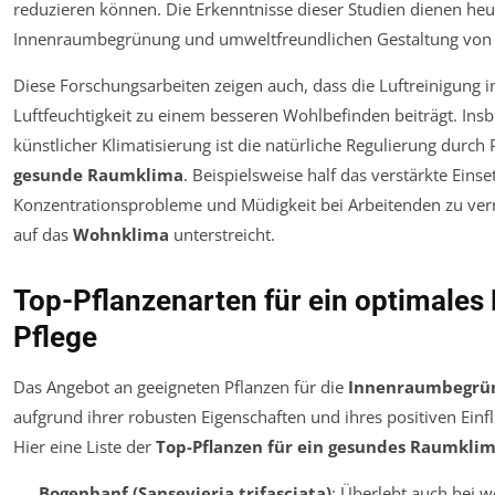
reduzieren können. Die Erkenntnisse dieser Studien dienen he
Innenraumbegrünung und umweltfreundlichen Gestaltung von
Diese Forschungsarbeiten zeigen auch, dass die Luftreinigung 
Luftfeuchtigkeit zu einem besseren Wohlbefinden beiträgt. I
künstlicher Klimatisierung ist die natürliche Regulierung durch 
gesunde Raumklima
. Beispielsweise half das verstärkte Ein
Konzentrationsprobleme und Müdigkeit bei Arbeitenden zu ver
auf das
Wohnklima
unterstreicht.
Top-Pflanzenarten für ein optimales
Pflege
Das Angebot an geeigneten Pflanzen für die
Innenraumbegrü
aufgrund ihrer robusten Eigenschaften und ihres positiven Ein
Hier eine Liste der
Top-Pflanzen für ein gesundes Raumkli
Bogenhanf (Sansevieria trifasciata)
: Überlebt auch bei w