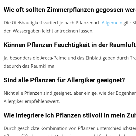
Wie oft sollten Zimmerpflanzen gegossen we
Die Gießhäufigkeit variiert je nach Pflanzenart.
Allgemein
gilt: 
den Wassergaben leicht antrocknen lassen.
Können Pflanzen Feuchtigkeit in der Raumluf
Ja, besonders die Areca-Palme und das Einblatt geben durch Tr
dadurch das Raumklima.
Sind alle Pflanzen für Allergiker geeignet?
Nicht alle Pflanzen sind geeignet, aber einige, wie der Bogenh
Allergiker empfehlenswert.
Wie integriere ich Pflanzen stilvoll in mein Z
Durch geschickte Kombination von Pflanzen unterschiedlichst