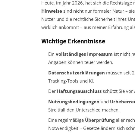
Heute, im Jahr 2026, hat sich die Rechtslage
Hinweise
sind nicht nur formaler Natur – sie
Nutzer und die rechtliche Sicherheit Ihres U
wirklich ankommt – aus meiner Erfahrung als
Wichtige Erkenntnisse
Ein
vollständiges Impressum
ist nicht 
Angaben können teuer werden.
Datenschutzerklärungen
müssen seit 20
Tracking-Tools und KI.
Der
Haftungsausschluss
schützt Sie vor 
Nutzungsbedingungen
und
Urheberre
Streitfall den Unterschied machen.
Eine regelmäßige
Überprüfung
aller rech
Notwendigkeit – Gesetze ändern sich schn