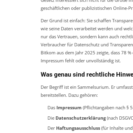
Gesetz interessiert sich nicht für die Größe I
geschäftlichen oder publizistischen Online-Pr
Der Grund ist einfach: Sie schaffen Transpar
wie seine Daten verarbeitet werden und welche
nur das Vertrauen, sondern kann auch rechtlic
Verbraucher für Datenschutz und Transparenz
Bitkom aus dem Jahr 2025 zeigte, dass 78 % 
Impressum fehlt oder unvollständig ist.
Was genau sind rechtliche Hinwe
Der Begriff ist ein Sammelsurium. Er umfasst 
bereitstellen. Dazu gehören:
Das
Impressum
(Pflichtangaben nach § 
Die
Datenschutzerklärung
(nach DSGVO
Der
Haftungsausschluss
(für Inhalte und