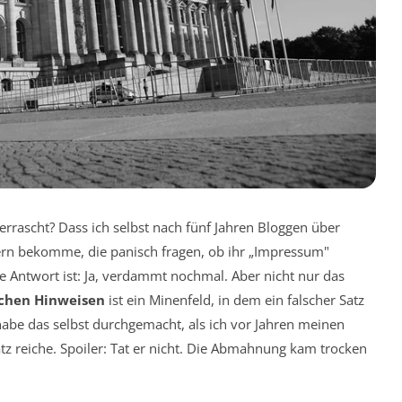
rrascht? Dass ich selbst nach fünf Jahren Bloggen über
n bekomme, die panisch fragen, ob ihr „Impressum"
e Antwort ist: Ja, verdammt nochmal. Aber nicht nur das
ichen Hinweisen
ist ein Minenfeld, in dem ein falscher Satz
abe das selbst durchgemacht, als ich vor Jahren meinen
atz reiche. Spoiler: Tat er nicht. Die Abmahnung kam trocken