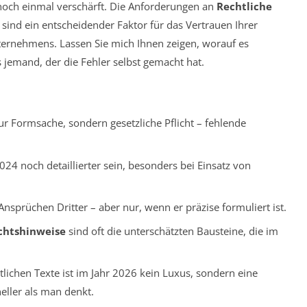
 noch einmal verschärft. Die Anforderungen an
Rechtliche
 sind ein entscheidender Faktor für das Vertrauen Ihrer
nternehmens. Lassen Sie mich Ihnen zeigen, worauf es
 jemand, der die Fehler selbst gemacht hat.
nur Formsache, sondern gesetzliche Pflicht – fehlende
24 noch detaillierter sein, besonders bei Einsatz von
Ansprüchen Dritter – aber nur, wenn er präzise formuliert ist.
chtshinweise
sind oft die unterschätzten Bausteine, die im
tlichen Texte ist im Jahr 2026 kein Luxus, sondern eine
eller als man denkt.