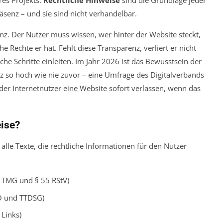
hres Projekts.
Rechtliche Hinweise
sind die Grundlage jeder
äsenz – und sie sind nicht verhandelbar.
enz. Der Nutzer muss wissen, wer hinter der Website steckt,
 Rechte er hat. Fehlt diese Transparenz, verliert er nicht
he Schritte einleiten. Im Jahr 2026 ist das Bewusstsein der
 so hoch wie nie zuvor – eine Umfrage des Digitalverbands
der Internetnutzer eine Website sofort verlassen, wenn das
ise?
alle Texte, die rechtliche Informationen für den Nutzer
5 TMG und § 55 RStV)
 und TTDSG)
 Links)