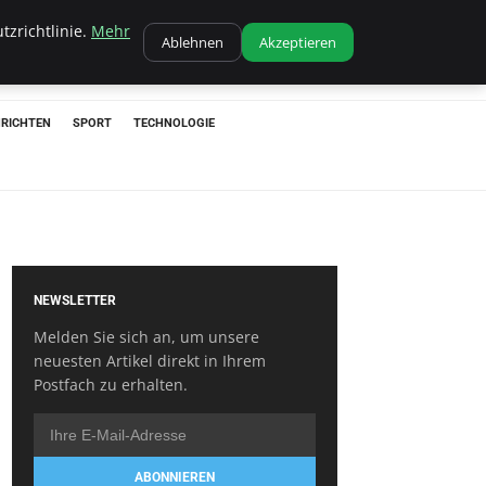
tzrichtlinie.
Mehr
Ablehnen
Akzeptieren
RICHTEN
SPORT
TECHNOLOGIE
NEWSLETTER
Melden Sie sich an, um unsere
neuesten Artikel direkt in Ihrem
Postfach zu erhalten.
ABONNIEREN