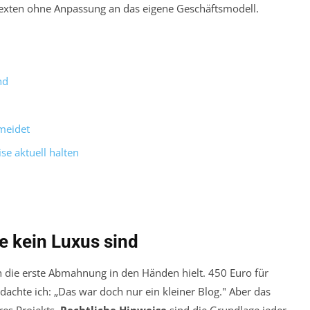
xten ohne Anpassung an das eigene Geschäftsmodell.
nd
meidet
se aktuell halten
e kein Luxus sind
ch die erste Abmahnung in den Händen hielt. 450 Euro für
achte ich: „Das war doch nur ein kleiner Blog." Aber das