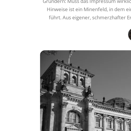
Gründern: Muss das Impressum wirklich 
Hinweise ist ein Minenfeld, in dem e
führt. Aus eigener, schmerzhafter E