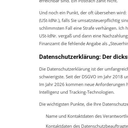
erreichbar sind. Ein Postfach zählt nicht.
Und noch ein Punkt, der oft übersehen wird:
(USt-IdNr.), falls Sie umsatzsteuerpflichtig 
schlimmsten Fall eine Strafe verhängen. Ich h
USt-IdNr. vergaß und dann eine Nachzahlung
Finanzamt die fehlende Angabe als „Steuerhi
Datenschutzerklärung: Der dicks
Die Datenschutzerklärung ist der umfangreich
schwierigste. Seit der DSGVO im Jahr 2018 u
Im Jahr 2026 kommen neue Anforderungen hin
Intelligenz und Tracking-Technologien.
Die wichtigsten Punkte, die Ihre Datenschutz
Name und Kontaktdaten des Verantwortli
Kontaktdaten des Datenschutzbeauftragten 