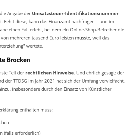
 die Angabe der
Umsatzsteuer-Identifikationsnummer
sind. Fehlt diese, kann das Finanzamt nachfragen – und im
abe einen Fall erlebt, bei dem ein Online-Shop-Betreiber die
 von mehreren tausend Euro leisten musste, weil das
nterziehung" wertete.
te Brocken
ste Teil der
rechtlichen Hinweise
. Und ehrlich gesagt: der
nd der TTDSG im Jahr 2021 hat sich der Umfang vervielfacht.
zu, insbesondere durch den Einsatz von Künstlicher
erklärung enthalten muss:
chen
(falls erforderlich)