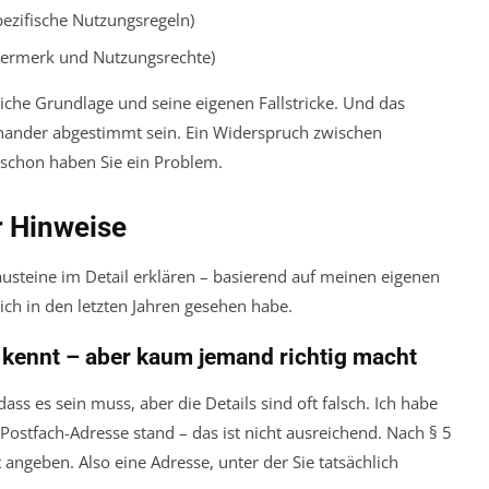
ezifische Nutzungsregeln)
Vermerk und Nutzungsrechte)
liche Grundlage und seine eigenen Fallstricke. Und das
inander abgestimmt sein. Ein Widerspruch zwischen
schon haben Sie ein Problem.
r Hinweise
austeine im Detail erklären – basierend auf meinen eigenen
ich in den letzten Jahren gesehen habe.
r kennt – aber kaum jemand richtig macht
ass es sein muss, aber die Details sind oft falsch. Ich habe
ostfach-Adresse stand – das ist nicht ausreichend. Nach § 5
angeben. Also eine Adresse, unter der Sie tatsächlich