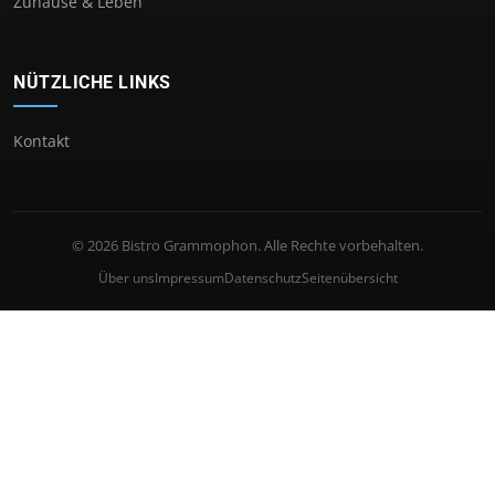
Zuhause & Leben
NÜTZLICHE LINKS
Kontakt
© 2026 Bistro Grammophon. Alle Rechte vorbehalten.
Über uns
Impressum
Datenschutz
Seitenübersicht