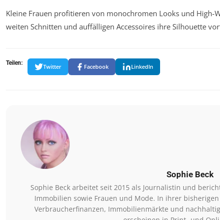
Kleine Frauen profitieren von monochromen Looks und High-Wa
weiten Schnitten und auffälligen Accessoires ihre Silhouette vo
Teilen:
Twitter
Facebook
LinkedIn
Sophie Beck
Sophie Beck arbeitet seit 2015 als Journalistin und beri
Immobilien sowie Frauen und Mode. In ihrer bisherigen
Verbraucherfinanzen, Immobilienmärkte und nachhaltig
erscheinen in Print- und Onl