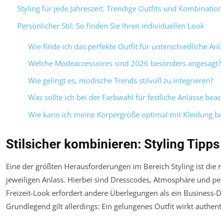
Styling für jede Jahreszeit: Trendige Outfits und Kombinatio
Persönlicher Stil: So finden Sie Ihren individuellen Look
Wie finde ich das perfekte Outfit für unterschiedliche An
Welche Modeaccessoires sind 2026 besonders angesagt?
Wie gelingt es, modische Trends stilvoll zu integrieren?
Was sollte ich bei der Farbwahl für festliche Anlässe bea
Wie kann ich meine Körpergröße optimal mit Kleidung b
Stilsicher kombinieren: Styling Tipp
Eine der größten Herausforderungen im Bereich Styling ist die r
jeweiligen Anlass. Hierbei sind Dresscodes, Atmosphäre und per
Freizeit-Look erfordert andere Überlegungen als ein Business-D
Grundlegend gilt allerdings: Ein gelungenes Outfit wirkt auth