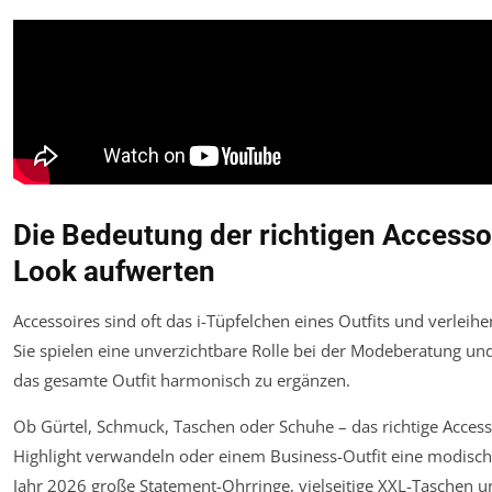
Die Bedeutung der richtigen Accessoi
Look aufwerten
Accessoires sind oft das i-Tüpfelchen eines Outfits und verleih
Sie spielen eine unverzichtbare Rolle bei der Modeberatung u
das gesamte Outfit harmonisch zu ergänzen.
Ob Gürtel, Schmuck, Taschen oder Schuhe – das richtige Accesso
Highlight verwandeln oder einem Business-Outfit eine modisch
Jahr 2026 große Statement-Ohrringe, vielseitige XXL-Taschen u