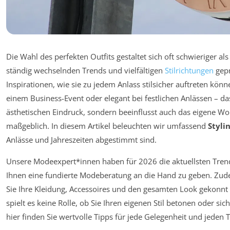
Die Wahl des perfekten Outfits gestaltet sich oft schwieriger al
ständig wechselnden Trends und vielfältigen
Stilrichtungen
gepr
Inspirationen, wie sie zu jedem Anlass stilsicher auftreten kön
einem Business-Event oder elegant bei festlichen Anlässen – das
ästhetischen Eindruck, sondern beeinflusst auch das eigene W
maßgeblich. In diesem Artikel beleuchten wir umfassend
Styli
Anlässe und Jahreszeiten abgestimmt sind.
Unsere Modeexpert*innen haben für 2026 die aktuellsten Tren
Ihnen eine fundierte Modeberatung an die Hand zu geben. Zud
Sie Ihre Kleidung, Accessoires und den gesamten Look gekonnt 
spielt es keine Rolle, ob Sie Ihren eigenen Stil betonen oder s
hier finden Sie wertvolle Tipps für jede Gelegenheit und jeden 