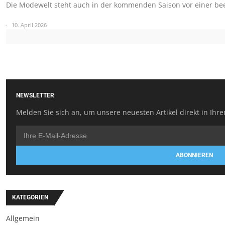
Die Modewelt steht auch in der kommenden Saison vor einer b
10. April 2026
NEWSLETTER
Melden Sie sich an, um unsere neuesten Artikel direkt in Ihre
ABONNIEREN
KATEGORIEN
Allgemein