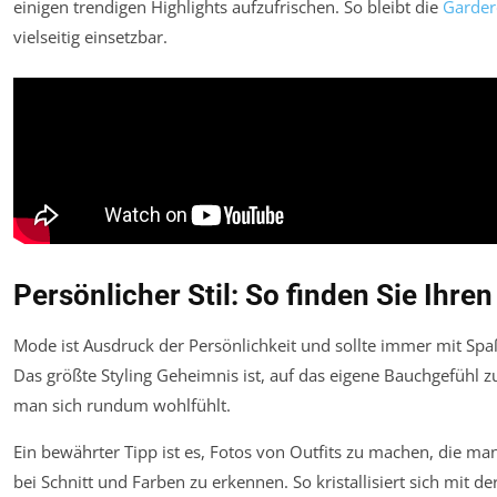
einigen trendigen Highlights aufzufrischen. So bleibt die
Garde
vielseitig einsetzbar.
Persönlicher Stil: So finden Sie Ihren
Mode ist Ausdruck der Persönlichkeit und sollte immer mit Sp
Das größte Styling Geheimnis ist, auf das eigene Bauchgefühl 
man sich rundum wohlfühlt.
Ein bewährter Tipp ist es, Fotos von Outfits zu machen, die 
bei Schnitt und Farben zu erkennen. So kristallisiert sich mit der