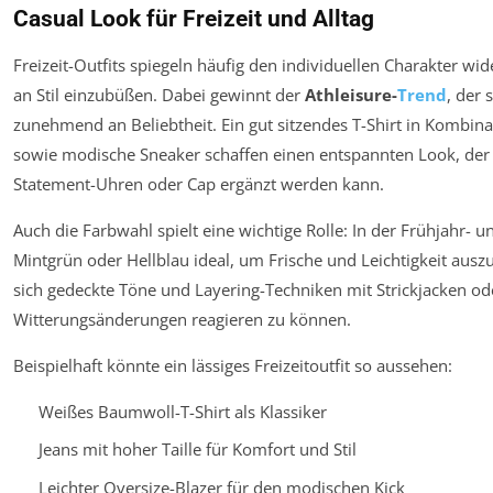
Casual Look für Freizeit und Alltag
Freizeit-Outfits spiegeln häufig den individuellen Charakter wi
an Stil einzubüßen. Dabei gewinnt der
Athleisure-
Trend
, der 
zunehmend an Beliebtheit. Ein gut sitzendes T-Shirt in Kombin
sowie modische Sneaker schaffen einen entspannten Look, der
Statement-Uhren oder Cap ergänzt werden kann.
Auch die Farbwahl spielt eine wichtige Rolle: In der Frühjahr-
Mintgrün oder Hellblau ideal, um Frische und Leichtigkeit ausz
sich gedeckte Töne und Layering-Techniken mit Strickjacken ode
Witterungsänderungen reagieren zu können.
Beispielhaft könnte ein lässiges Freizeitoutfit so aussehen:
Weißes Baumwoll-T-Shirt als Klassiker
Jeans mit hoher Taille für Komfort und Stil
Leichter Oversize-Blazer für den modischen Kick