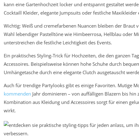
kann eine Gartenhochzeit locker und entspannt gestaltet werd
Cocktaill Kleider, elegante Jumpsuits oder festliche Maxikleider
Wichtig: Weiß und cremefarbenen Nuancen bleiben der Braut vo
Wahl lebendiger Pastelltöne wie Himbeerrosa, Hellblau oder 
unterstreichen die festliche Leichtigkeit des Events.
Ein praktisches Styling-Trick für Hochzeiten, die den ganzen Ta
Accessoires. Beispielsweise können hohe Schuhe durch bequeme
Umhängetasche durch eine elegante Clutch ausgetauscht werd
Auch für trendige Partylooks gibt es einige Favoriten. Mutige M
kommenden
Jahr dominieren – von auffälligen Blazern bis hin
Kombination aus Kleidung und Accessoires sorgt für einen gelung
wirkt.