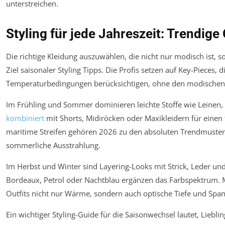
Styling für jede Jahreszeit: Trendig
Die richtige Kleidung auszuwählen, die nicht nur modisch ist, 
Ziel saisonaler Styling Tipps. Die Profis setzen auf Key-Pieces, 
Temperaturbedingungen berücksichtigen, ohne den modischen 
Im Frühling und Sommer dominieren leichte Stoffe wie Leinen,
kombiniert
mit Shorts, Midiröcken oder Maxikleidern für einen 
maritime Streifen gehören 2026 zu den absoluten Trendmustern
sommerliche Ausstrahlung.
Im Herbst und Winter sind Layering-Looks mit Strick, Leder u
Bordeaux, Petrol oder Nachtblau ergänzen das Farbspektrum. M
Outfits nicht nur Wärme, sondern auch optische Tiefe und Spa
Ein wichtiger Styling-Guide für die Saisonwechsel lautet, Liebl