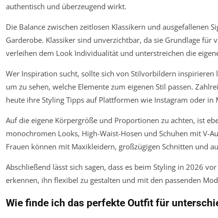
authentisch und überzeugend wirkt.
Die Balance zwischen zeitlosen Klassikern und ausgefallenen Sig
Garderobe. Klassiker sind unverzichtbar, da sie Grundlage für v
verleihen dem Look Individualität und unterstreichen die eigene
Wer Inspiration sucht, sollte sich von Stilvorbildern inspiriere
um zu sehen, welche Elemente zum eigenen Stil passen. Zahlrei
heute ihre Styling Tipps auf Plattformen wie Instagram oder in
Auf die eigene Körpergröße und Proportionen zu achten, ist eben
monochromen Looks, High-Waist-Hosen und Schuhen mit V-Auss
Frauen können mit Maxikleidern, großzügigen Schnitten und auf
Abschließend lässt sich sagen, dass es beim Styling in 2026 vor
erkennen, ihn flexibel zu gestalten und mit den passenden Mo
Wie finde ich das perfekte Outfit für untersch