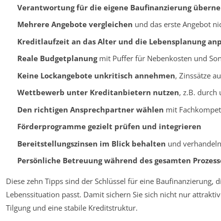
Verantwortung für die eigene Baufinanzierung über
Mehrere Angebote vergleichen
und das erste Angebot n
Kreditlaufzeit an das Alter und die Lebensplanung an
Reale Budgetplanung
mit Puffer für Nebenkosten und Son
Keine Lockangebote unkritisch annehmen
, Zinssätze a
Wettbewerb unter Kreditanbietern nutzen
, z.B. durch
Den richtigen Ansprechpartner wählen
mit Fachkompete
Förderprogramme gezielt prüfen und integrieren
Bereitstellungszinsen im Blick behalten
und verhandel
Persönliche Betreuung während des gesamten Prozesse
Diese zehn Tipps sind der Schlüssel für eine Baufinanzierung, die
Lebenssituation passt. Damit sichern Sie sich nicht nur attrakt
Tilgung und eine stabile Kreditstruktur.