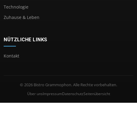
Technologie
Zuhause & Leben
NÜTZLICHE LINKS
Kontakt
© 2026 Bistro Grammophon. Alle Rechte vorbehalten.
Über uns
Impressum
Datenschutz
Seitenübersicht