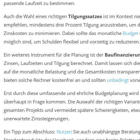
passende Laufzeit zu bestimmen.
Auch die Wahl eines richtigen
Tilgungssatzes
ist im Kontext ni
empfehlen, mindestens drei Prozent Tilgung anzustreben, um d
Zinskosten zu minimieren. Dabei sollte das monatliche
Budget
möglich sind, um Schulden flexibel und vorzeitig zu reduzieren.
Ein weiteres Instrument für die Planung ist der
Baufinanzieru
Zinsen, Laufzeiten und Tilgung berechnet. Damit lassen sich d
auf die monatliche Belastung und die Gesamtkosten transparent
bieten solche Rechner kostenfrei an und sollten
unbedingt
vorw
Erst durch diese umfassende und ehrliche Budgetplanung wird 
überhaupt in Frage kommen. Die Auswahl der richtigen Variant
gesamten Projekts und vermeidet spätere Schwierigkeiten, etw
unerwartete Zinssteigerungen.
Ein Tipp zum Abschluss:
Nutzen
Sie auch unabhängige Beratung