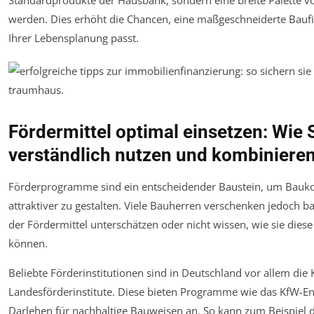
Standardprodukte der Hausbank, sondern eine breite Palette 
werden. Dies erhöht die Chancen, eine maßgeschneiderte Baufina
Ihrer Lebensplanung passt.
Fördermittel optimal einsetzen: Wie
verständlich nutzen und kombiniere
Förderprogramme sind ein entscheidender Baustein, um Bauko
attraktiver zu gestalten. Viele Bauherren verschenken jedoch bar
der Fördermittel unterschätzen oder nicht wissen, wie sie dies
können.
Beliebte Förderinstitutionen sind in Deutschland vor allem di
Landesförderinstitute. Diese bieten Programme wie das KfW-E
Darlehen für nachhaltige Bauweisen an. So kann zum Beispiel 