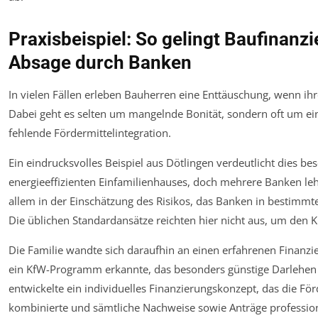
Praxisbeispiel: So gelingt Baufinanzi
Absage durch Banken
In vielen Fällen erleben Bauherren eine Enttäuschung, wenn ih
Dabei geht es selten um mangelnde Bonität, sondern oft um ei
fehlende Fördermittelintegration.
Ein eindrucksvolles Beispiel aus Dötlingen verdeutlicht dies be
energieeffizienten Einfamilienhauses, doch mehrere Banken leh
allem in der Einschätzung des Risikos, das Banken in bestimm
Die üblichen Standardansätze reichten hier nicht aus, um den 
Die Familie wandte sich daraufhin an einen erfahrenen Finanzi
ein KfW-Programm erkannte, das besonders günstige Darlehen f
entwickelte ein individuelles Finanzierungskonzept, das die Fö
kombinierte und sämtliche Nachweise sowie Anträge professione