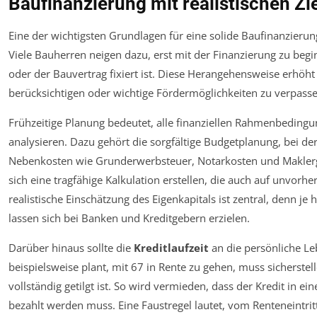
Baufinanzierung mit realistischen Zi
Eine der wichtigsten Grundlagen für eine solide Baufinanzierung 
Viele Bauherren neigen dazu, erst mit der Finanzierung zu beg
oder der Bauvertrag fixiert ist. Diese Herangehensweise erhöht
berücksichtigen oder wichtige Fördermöglichkeiten zu verpasse
Frühzeitige Planung bedeutet, alle finanziellen Rahmenbedin
analysieren. Dazu gehört die sorgfältige Budgetplanung, bei d
Nebenkosten wie Grunderwerbsteuer, Notarkosten und Maklerg
sich eine tragfähige Kalkulation erstellen, die auch auf unvorh
realistische Einschätzung des Eigenkapitals ist zentral, denn je
lassen sich bei Banken und Kreditgebern erzielen.
Darüber hinaus sollte die
Kreditlaufzeit
an die persönliche Le
beispielsweise plant, mit 67 in Rente zu gehen, muss sicherstel
vollständig getilgt ist. So wird vermieden, dass der Kredit in 
bezahlt werden muss. Eine Faustregel lautet, vom Renteneintritt