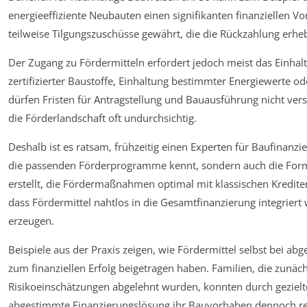
energieeffiziente Neubauten einen signifikanten finanziellen V
teilweise Tilgungszuschüsse gewährt, die die Rückzahlung erhebl
Der Zugang zu Fördermitteln erfordert jedoch meist das Einhal
zertifizierter Baustoffe, Einhaltung bestimmter Energiewerte 
dürfen Fristen für Antragstellung und Bauausführung nicht ver
die Förderlandschaft oft undurchsichtig.
Deshalb ist es ratsam, frühzeitig einen Experten für Baufinanz
die passenden Förderprogramme kennt, sondern auch die Form
erstellt, die Fördermaßnahmen optimal mit klassischen Krediten
dass Fördermittel nahtlos in die Gesamtfinanzierung integriert
erzeugen.
Beispiele aus der Praxis zeigen, wie Fördermittel selbst bei 
zum finanziellen Erfolg beigetragen haben. Familien, die zunä
Risikoeinschätzungen abgelehnt wurden, konnten durch gezielt
abgestimmte Finanzierungslösung ihr Bauvorhaben dennoch rea