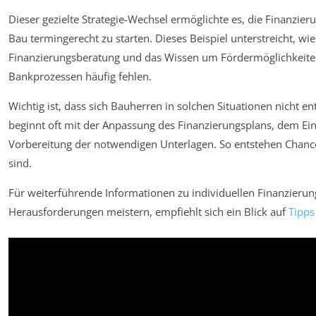
Dieser gezielte Strategie-Wechsel ermöglichte es, die Finanzie
Bau termingerecht zu starten. Dieses Beispiel unterstreicht, w
Finanzierungsberatung und das Wissen um Fördermöglichkeiten 
Bankprozessen häufig fehlen.
Wichtig ist, dass sich Bauherren in solchen Situationen nicht e
beginnt oft mit der Anpassung des Finanzierungsplans, dem Ein
Vorbereitung der notwendigen Unterlagen. So entstehen Chancen
sind.
Für weiterführende Informationen zu individuellen Finanzieru
Herausforderungen meistern, empfiehlt sich ein Blick auf
Tipps