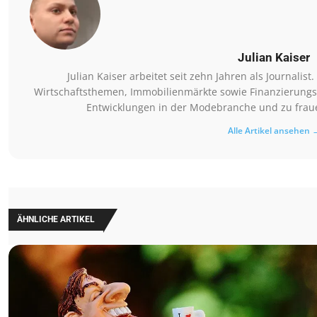
Julian Kaiser
Julian Kaiser arbeitet seit zehn Jahren als Journalis
Wirtschaftsthemen, Immobilienmärkte sowie Finanzierungsm
Entwicklungen in der Modebranche und zu fraue
Alle Artikel ansehen 
ÄHNLICHE ARTIKEL