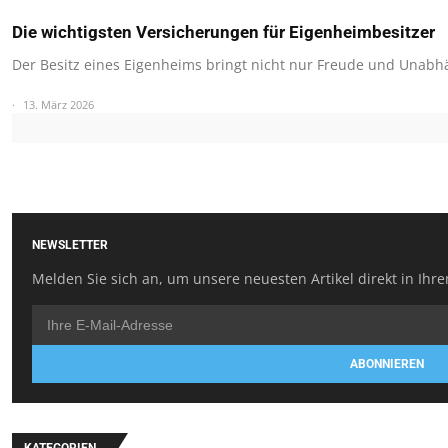
Die wichtigsten Versicherungen für Eigenheimbesitzer
Der Besitz eines Eigenheims bringt nicht nur Freude und Unabh
13. März 2026
NEWSLETTER
Melden Sie sich an, um unsere neuesten Artikel direkt in Ihre
ABONNIEREN
KATEGORIEN