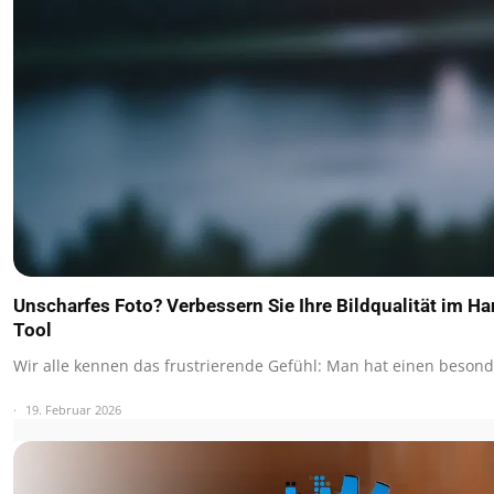
Unscharfes Foto? Verbessern Sie Ihre Bildqualität im 
Tool
Wir alle kennen das frustrierende Gefühl: Man hat einen bes
19. Februar 2026