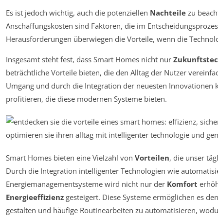
Es ist jedoch wichtig, auch die potenziellen
Nachteile
zu beach
Anschaffungskosten sind Faktoren, die im Entscheidungsprozess 
Herausforderungen überwiegen die Vorteile, wenn die Technolo
Insgesamt steht fest, dass Smart Homes nicht nur
Zukunftstec
beträchtliche Vorteile bieten, die den Alltag der Nutzer verei
Umgang und durch die Integration der neuesten Innovationen ka
profitieren, die diese modernen Systeme bieten.
Smart Homes bieten eine Vielzahl von
Vorteilen
, die unser tä
Durch die Integration intelligenter Technologien wie automatisi
Energiemanagementsysteme wird nicht nur der
Komfort
erhöh
Energieeffizienz
gesteigert. Diese Systeme ermöglichen es den 
gestalten und häufige Routinearbeiten zu automatisieren, wodur