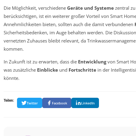
Die Möglichkeit, verschiedene
Geräte und Systeme
zentral zu
berücksichtigen, ist ein weiterer großer Vorteil von Smart Hom
Annehmlichkeiten bieten, sollten auch die damit verbundenen
Sicherheitsbedenken, im Auge behalten werden. Die Diskussion
vernetzten Zuhauses bleibt relevant, da Trinkwassermanagem
kommen.
In Zukunft ist zu erwarten, dass die
Entwicklung
von Smart Ho
was zusätzliche
Einblicke
und
Fortschritte
in der Intelligent
könnte.
Teilen:
Twitter
Facebook
LinkedIn