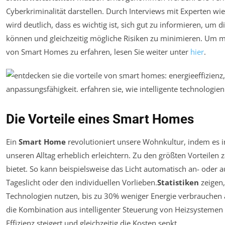
Cyberkriminalität darstellen. Durch Interviews mit Experten wi
wird deutlich, dass es wichtig ist, sich gut zu informieren, u
können und gleichzeitig mögliche Risiken zu minimieren. Um 
von Smart Homes zu erfahren, lesen Sie weiter unter
hier
.
Die Vorteile eines Smart Homes
Ein
Smart Home
revolutioniert unsere Wohnkultur, indem es int
unseren Alltag erheblich erleichtern. Zu den größten Vorteilen 
bietet. So kann beispielsweise das Licht automatisch an- oder
Tageslicht oder den individuellen Vorlieben.
Statistiken
zeigen,
Technologien nutzen, bis zu 30% weniger Energie verbrauchen 
die Kombination aus intelligenter Steuerung von Heizsystemen 
Effizienz steigert und gleichzeitig die Kosten senkt.