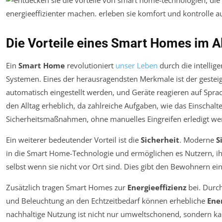
Die Vorteile eines Smart Homes im A
Ein
Smart Home
revolutioniert
unser Leben
durch die intellig
Systemen. Eines der herausragendsten Merkmale ist der gestei
automatisch eingestellt werden, und Geräte reagieren auf Sprac
den Alltag erheblich, da zahlreiche Aufgaben, wie das Einscha
Sicherheitsmaßnahmen, ohne manuelles Eingreifen erledigt w
Ein weiterer bedeutender Vorteil ist die
Sicherheit
. Moderne
S
in die Smart Home-Technologie und ermöglichen es Nutzern, i
selbst wenn sie nicht vor Ort sind. Dies gibt den Bewohnern e
Zusätzlich tragen Smart Homes zur
Energieeffizienz
bei. Durc
und Beleuchtung an den Echtzeitbedarf können erhebliche
Ene
nachhaltige Nutzung ist nicht nur umweltschonend, sondern ka