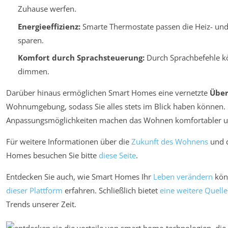
Zuhause werfen.
Energieeffizienz:
Smarte Thermostate passen die Heiz- und
sparen.
Komfort durch Sprachsteuerung:
Durch Sprachbefehle kö
dimmen.
Darüber hinaus ermöglichen Smart Homes eine vernetzte
Übe
Wohnumgebung, sodass Sie alles stets im Blick haben können. 
Anpassungsmöglichkeiten machen das Wohnen komfortabler un
Für weitere Informationen über die
Zukunft des Wohnens
und d
Homes besuchen Sie bitte
diese Seite
.
Entdecken Sie auch, wie Smart Homes Ihr
Leben verändern
könn
dieser Plattform
erfahren. Schließlich bietet
eine weitere Quelle
Trends unserer Zeit.