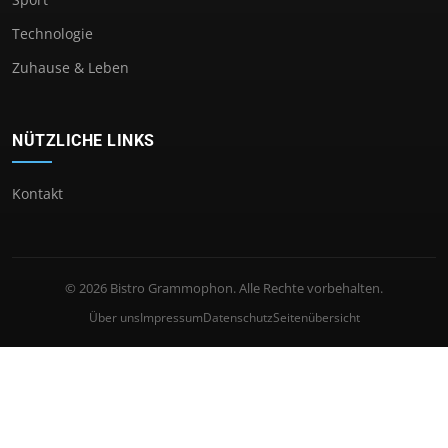
Technologie
Zuhause & Leben
NÜTZLICHE LINKS
Kontakt
© 2026 Bistro Grammophon. Alle Rechte vorbehalten.
Über uns
Impressum
Datenschutz
Seitenübersicht