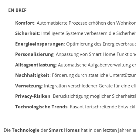
EN BREF
Komfort
: Automatisierte Prozesse erhöhen den Wohnkom
Sicherheit
: Intelligente Systeme verbessern die Sicherhei
Energieeinsparungen
: Optimierung des Energieverbrau
Personalisierung
: Anpassung von Smart Home Funktionen
Alltagsentlastung
: Automatische Aufgabenverwaltung erle
Nachhaltigkeit
: Förderung durch staatliche Unterstützu
Vernetzung
: Integration verschiedener Geräte für eine ef
Privacy-Risiken
: Berücksichtigung möglicher Sicherheit
Technologische Trends
: Rasant fortschreitende Entwic
Die
Technologie
der
Smart Homes
hat in den letzten Jahren