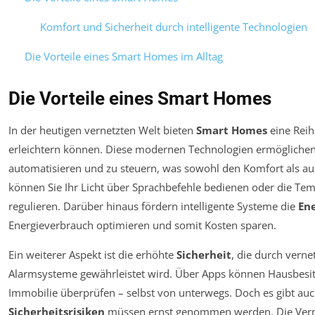
Komfort und Sicherheit durch intelligente Technologien
Die Vorteile eines Smart Homes im Alltag
Die Vorteile eines Smart Homes
In der heutigen vernetzten Welt bieten
Smart Homes
eine Reihe
erleichtern können. Diese modernen Technologien ermöglichen
automatisieren und zu steuern, was sowohl den Komfort als a
können Sie Ihr Licht über Sprachbefehle bedienen oder die Te
regulieren. Darüber hinaus fördern intelligente Systeme die
Ene
Energieverbrauch optimieren und somit Kosten sparen.
Ein weiterer Aspekt ist die erhöhte
Sicherheit
, die durch ver
Alarmsysteme gewährleistet wird. Über Apps können Hausbesitz
Immobilie überprüfen – selbst von unterwegs. Doch es gibt au
Sicherheitsrisiken
müssen ernst genommen werden. Die Vernet