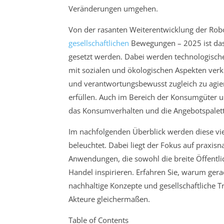
Veränderungen umgehen.
Von der rasanten Weiterentwicklung der Robo
gesellschaftlichen
Bewegungen – 2025 ist das 
gesetzt werden. Dabei werden technologische 
mit sozialen und ökologischen Aspekten verk
und verantwortungsbewusst zugleich zu agi
erfüllen. Auch im Bereich der Konsumgüter u
das Konsumverhalten und die Angebotspalett
Im nachfolgenden Überblick werden diese vie
beleuchtet. Dabei liegt der Fokus auf praxisn
Anwendungen, die sowohl die breite Öffentlic
Handel inspirieren. Erfahren Sie, warum gera
nachhaltige Konzepte und gesellschaftliche Tr
Akteure gleichermaßen.
Table of Contents