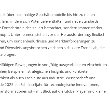
tik über nachhaltige Geschäftsmodelle bis hin zu neuen
Jahr, in dem sich Potentiale entfalten und neue Standards
Fortschritte nicht isoliert betrachtet, sondern immer stärker
nüpft. Unternehmen stehen vor der Herausforderung, flexibel
eren, um Kundenbedürfnisse und Marktanforderungen zu
nd Dienstleistungsbranchen zeichnen sich klare Trends ab, die
e prägen.
lfältigen Bewegungen in sorgfältig ausgearbeiteten Abschnitten
ahen Beispielen, strategischen Insights und konkreten
hkeit als auch Fachleute aus Industrie, Wissenschaft und
de 2025 ein Schlüsseljahr für technologische Innovationen,
ansformationen ist – mit Blick auf die Global Player und kleine