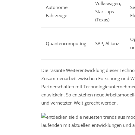
Volkswagen,
Autonome
Se
Start-ups
Fahrzeuge
F
(Texas)
Op
Quantencomputing
SAP, Allianz
un
Die rasante Weiterentwicklung dieser Techn
Zusammenarbeit zwischen Forschung und Wirt
Partnerschaften mit Technologieunternehm
entwickeln. So entstehen neue Arbeitsmodell
und vernetzten Welt gerecht werden.