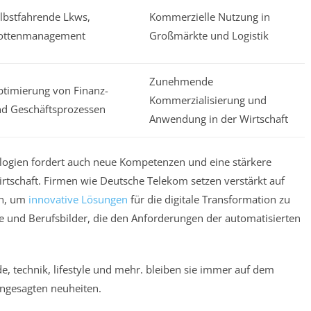
lbstfahrende Lkws,
Kommerzielle Nutzung in
lottenmanagement
Großmärkte und Logistik
Zunehmende
timierung von Finanz-
Kommerzialisierung und
d Geschäftsprozessen
Anwendung in der Wirtschaft
ologien fordert auch neue Kompetenzen und eine stärkere
schaft. Firmen wie Deutsche Telekom setzen verstärkt auf
en, um
innovative Lösungen
für die digitale Transformation zu
e und Berufsbilder, die den Anforderungen der automatisierten