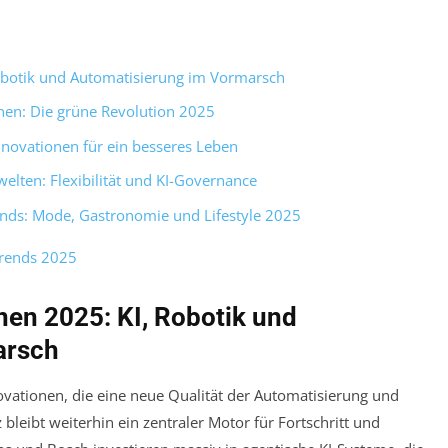
obotik und Automatisierung im Vormarsch
nen: Die grüne Revolution 2025
novationen für ein besseres Leben
elten: Flexibilität und KI-Governance
nds: Mode, Gastronomie und Lifestyle 2025
Trends 2025
en 2025: KI, Robotik und
arsch
vationen, die eine neue Qualität der Automatisierung und
z bleibt weiterhin ein zentraler Motor für Fortschritt und