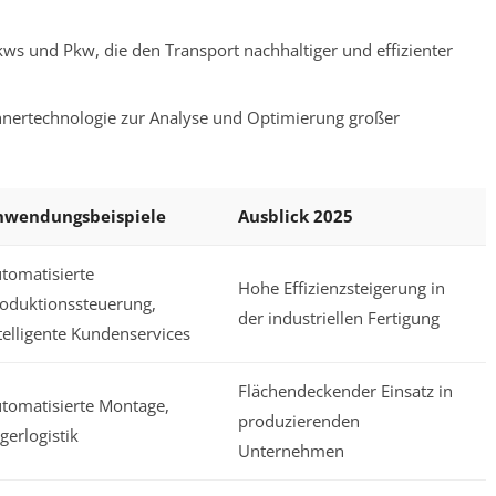
ws und Pkw, die den Transport nachhaltiger und effizienter
nertechnologie zur Analyse und Optimierung großer
nwendungsbeispiele
Ausblick 2025
tomatisierte
Hohe Effizienzsteigerung in
oduktionssteuerung,
der industriellen Fertigung
telligente Kundenservices
Flächendeckender Einsatz in
tomatisierte Montage,
produzierenden
gerlogistik
Unternehmen