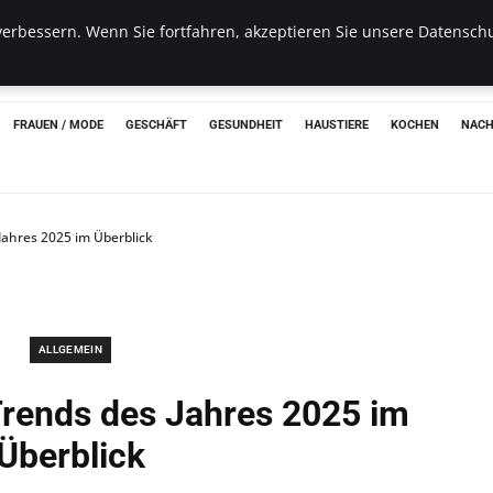
erbessern. Wenn Sie fortfahren, akzeptieren Sie unsere Datenschu
hon
FRAUEN / MODE
GESCHÄFT
GESUNDHEIT
HAUSTIERE
KOCHEN
NACH
Jahres 2025 im Überblick
ALLGEMEIN
Trends des Jahres 2025 im
Überblick