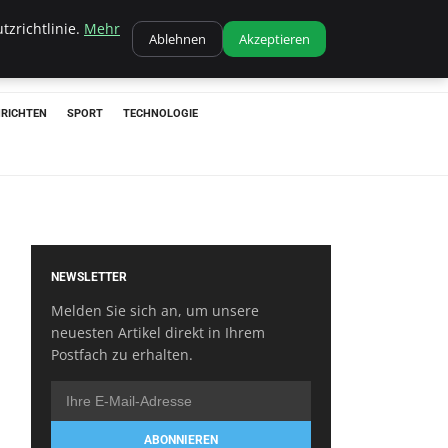
tzrichtlinie.
Mehr
Ablehnen
Akzeptieren
RICHTEN
SPORT
TECHNOLOGIE
NEWSLETTER
Melden Sie sich an, um unsere
neuesten Artikel direkt in Ihrem
Postfach zu erhalten.
ABONNIEREN