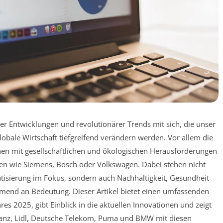
er Entwicklungen und revolutionärer Trends mit sich, die unser
lobale Wirtschaft tiefgreifend verändern werden. Vor allem die
en mit gesellschaftlichen und ökologischen Herausforderungen
n wie Siemens, Bosch oder Volkswagen. Dabei stehen nicht
atisierung im Fokus, sondern auch Nachhaltigkeit, Gesundheit
hmend an Bedeutung. Dieser Artikel bietet einen umfassenden
res 2025, gibt Einblick in die aktuellen Innovationen und zeigt
lianz, Lidl, Deutsche Telekom, Puma und BMW mit diesen