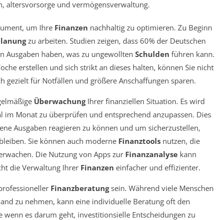
strument, um Ihre
Finanzen
nachhaltig zu optimieren. Zu Beginn
lanung
zu arbeiten. Studien zeigen, dass 60% der Deutschen
hen Ausgaben haben, was zu ungewollten
Schulden
führen kann.
oche erstellen und sich strikt an dieses halten, können Sie nicht
h gezielt für Notfällen und größere Anschaffungen sparen.
egelmäßige
Überwachung
Ihrer finanziellen Situation. Es wird
 im Monat zu überprüfen und entsprechend anzupassen. Dies
hene Ausgaben reagieren zu können und um sicherzustellen,
en bleiben. Sie können auch moderne
Finanztools
nutzen, die
überwachen. Die Nutzung von Apps zur
Finanzanalyse
kann
ht die Verwaltung Ihrer
Finanzen
einfacher und effizienter.
professioneller
Finanzberatung
sein. Während viele Menschen
Hand zu nehmen, kann eine individuelle Beratung oft den
e wenn es darum geht, investitionsielle Entscheidungen zu