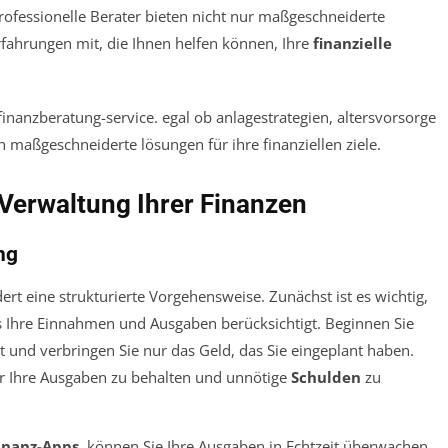
Professionelle Berater bieten nicht nur maßgeschneiderte
fahrungen mit, die Ihnen helfen können, Ihre
finanzielle
 Verwaltung Ihrer Finanzen
ng
ert eine strukturierte Vorgehensweise. Zunächst ist es wichtig,
s Ihre Einnahmen und Ausgaben berücksichtigt. Beginnen Sie
 und verbringen Sie nur das Geld, das Sie eingeplant haben.
ber Ihre Ausgaben zu behalten und unnötige
Schulden
zu
inanz-Apps
, können Sie Ihre Ausgaben in Echtzeit überwachen