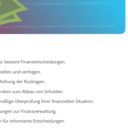
 für bessere Finanzentscheidungen.
stellen und verfolgen.
Erhöhung der Rücklagen.
chniken zum Abbau von Schulden.
mäßige Überprüfung Ihrer finanziellen Situation.
dungen zur Finanzverwaltung.
n für informierte Entscheidungen.