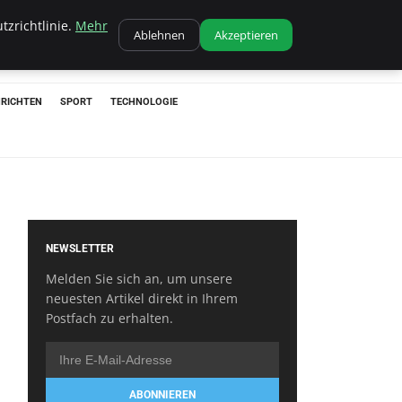
tzrichtlinie.
Mehr
Ablehnen
Akzeptieren
RICHTEN
SPORT
TECHNOLOGIE
NEWSLETTER
Melden Sie sich an, um unsere
neuesten Artikel direkt in Ihrem
Postfach zu erhalten.
ABONNIEREN