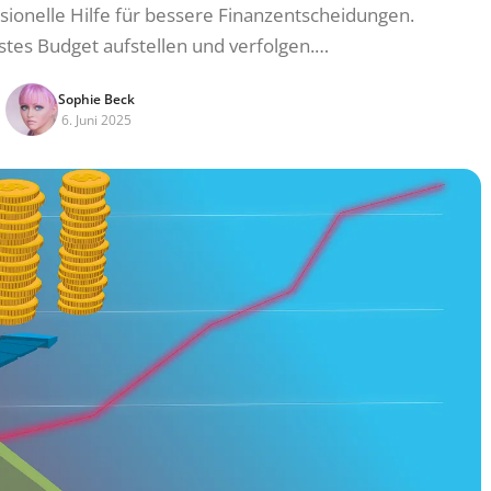
ionelle Hilfe für bessere Finanzentscheidungen.
stes Budget aufstellen und verfolgen.…
Sophie Beck
6. Juni 2025