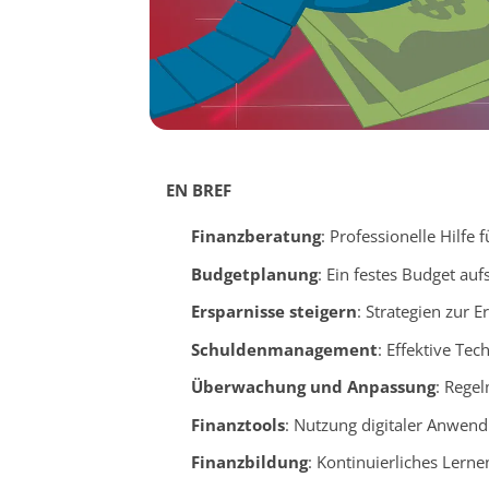
EN BREF
Finanzberatung
: Professionelle Hilfe
Budgetplanung
: Ein festes Budget auf
Ersparnisse steigern
: Strategien zur 
Schuldenmanagement
: Effektive Te
Überwachung und Anpassung
: Regel
Finanztools
: Nutzung digitaler Anwen
Finanzbildung
: Kontinuierliches Lerne