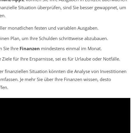
nanzielle Situation überprüfen, sind Sie besser gewappnet, um
en.
 aller monatlichen festen und variablen Ausgaben.
einen Plan, um Ihre Schulden schrittweise abzubauen.
 Sie Ihre
Finanzen
mindestens einmal im Monat.
Ziele für Ihre Ersparnisse, sei es für Urlaube oder Notfälle.
 finanziellen Situation könnten die Analyse von Investitionen
mfassen. Je mehr Sie über Ihre Finanzen wissen, desto
fen.