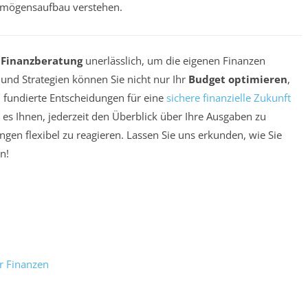
rmögensaufbau verstehen.
e
Finanzberatung
unerlässlich, um die eigenen Finanzen
s und Strategien können Sie nicht nur Ihr
Budget optimieren
,
fundierte Entscheidungen für eine
sichere finanzielle Zukunft
 es Ihnen, jederzeit den Überblick über Ihre Ausgaben zu
gen flexibel zu reagieren. Lassen Sie uns erkunden, wie Sie
n!
er Finanzen