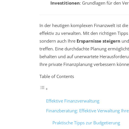
Investitionen
: Grundlagen für den Ve
In der heutigen komplexen Finanzwelt ist di
effektiv zu verwalten. Mit den richtigen Tipp
sondern auch Ihre
Ersparnisse steigern
und 
treffen. Eine durchdachte Planung ermöglicht
behalten und auf unerwartete Herausforderun
Ihre private Finanzplanung verbessern könne
Table of Contents
Effektive Finanzverwaltung
Finanzberatung: Effektive Verwaltung Ihr
Praktische Tipps zur Budgetierung