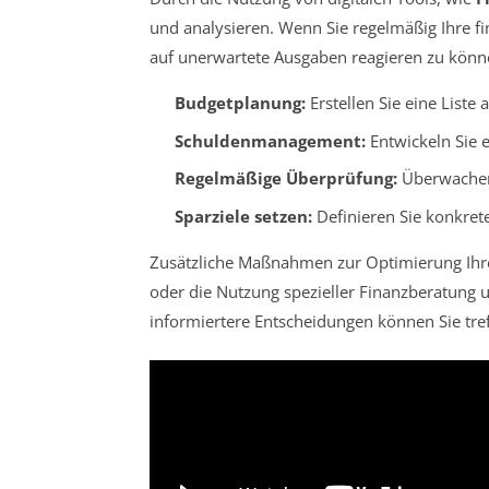
und analysieren. Wenn Sie regelmäßig Ihre fi
auf unerwartete Ausgaben reagieren zu könn
Budgetplanung:
Erstellen Sie eine Liste
Schuldenmanagement:
Entwickeln Sie 
Regelmäßige Überprüfung:
Überwachen
Sparziele setzen:
Definieren Sie konkrete 
Zusätzliche Maßnahmen zur Optimierung Ihrer
oder die Nutzung spezieller Finanzberatung u
informiertere Entscheidungen können Sie tref