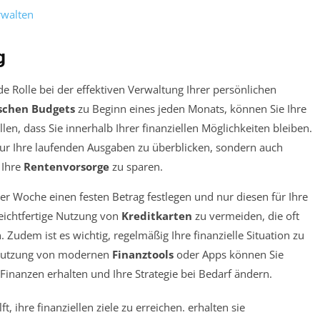
rwalten
g
de Rolle bei der effektiven Verwaltung Ihrer persönlichen
ischen Budgets
zu Beginn eines jeden Monats, können Sie Ihre
len, dass Sie innerhalb Ihrer finanziellen Möglichkeiten bleiben.
 nur Ihre laufenden Ausgaben zu überblicken, sondern auch
 Ihre
Rentenvorsorge
zu sparen.
der Woche einen festen Betrag festlegen und nur diesen für Ihre
eichtfertige Nutzung von
Kreditkarten
zu vermeiden, die oft
udem ist es wichtig, regelmäßig Ihre finanzielle Situation zu
 Nutzung von modernen
Finanztools
oder Apps können Sie
 Finanzen erhalten und Ihre Strategie bei Bedarf ändern.