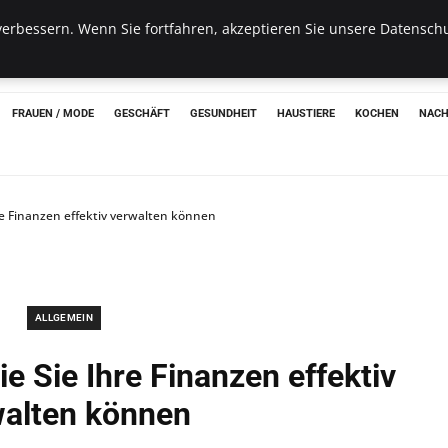
erbessern. Wenn Sie fortfahren, akzeptieren Sie unsere Datenschu
hon
FRAUEN / MODE
GESCHÄFT
GESUNDHEIT
HAUSTIERE
KOCHEN
NACH
re Finanzen effektiv verwalten können
ALLGEMEIN
e Sie Ihre Finanzen effektiv
walten können