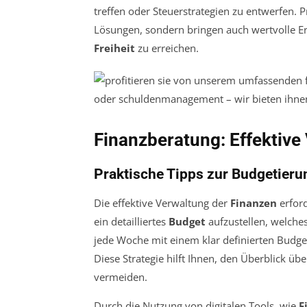
treffen oder Steuerstrategien zu entwerfen. 
Lösungen, sondern bringen auch wertvolle Er
Freiheit
zu erreichen.
Finanzberatung: Effektive
Praktische Tipps zur Budgetieru
Die effektive Verwaltung der
Finanzen
erford
ein detailliertes
Budget
aufzustellen, welche
jede Woche mit einem klar definierten Budget
Diese Strategie hilft Ihnen, den Überblick ü
vermeiden.
Durch die Nutzung von digitalen Tools, wie
F