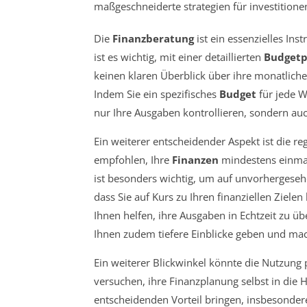
Die
Finanzberatung
ist ein essenzielles In
ist es wichtig, mit einer detaillierten
Budgetp
keinen klaren Überblick über ihre monatlic
Indem Sie ein spezifisches
Budget
für jede W
nur Ihre Ausgaben kontrollieren, sondern auc
Ein weiterer entscheidender Aspekt ist die r
empfohlen, Ihre
Finanzen
mindestens einmal
ist besonders wichtig, um auf unvorhergese
dass Sie auf Kurs zu Ihren finanziellen Ziel
Ihnen helfen, ihre Ausgaben in Echtzeit zu 
Ihnen zudem tiefere Einblicke geben und mac
Ein weiterer Blickwinkel könnte die Nutzung 
versuchen, ihre Finanzplanung selbst in die 
entscheidenden Vorteil bringen, insbesonder