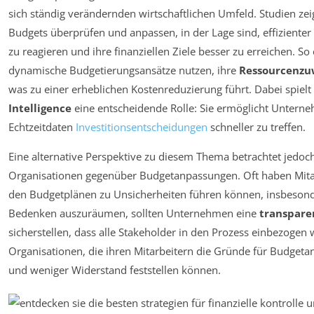
sich ständig verändernden wirtschaftlichen Umfeld. Studien ze
Budgets überprüfen und anpassen, in der Lage sind, effizienter
zu reagieren und ihre finanziellen Ziele besser zu erreichen. So
dynamische Budgetierungsansätze nutzen, ihre
Ressourcenzu
was zu einer erheblichen Kostenreduzierung führt. Dabei spielt
Intelligence
eine entscheidende Rolle: Sie ermöglicht Untern
Echtzeitdaten
Investitionsentscheidungen
schneller zu treffen.
Eine alternative Perspektive zu diesem Thema betrachtet jedo
Organisationen gegenüber Budgetanpassungen. Oft haben Mita
den Budgetplänen zu Unsicherheiten führen können, insbeson
Bedenken auszuräumen, sollten Unternehmen eine
transpar
sicherstellen, dass alle Stakeholder in den Prozess einbezoge
Organisationen, die ihren Mitarbeitern die Gründe für Budget
und weniger Widerstand feststellen können.