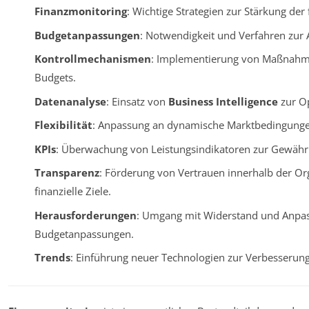
Finanzmonitoring
: Wichtige Strategien zur Stärkung der 
Budgetanpassungen
: Notwendigkeit und Verfahren zur
Kontrollmechanismen
: Implementierung von Maßnahm
Budgets.
Datenanalyse
: Einsatz von
Business Intelligence
zur Op
Flexibilität
: Anpassung an dynamische Marktbedingunge
KPIs
: Überwachung von Leistungsindikatoren zur Gewährl
Transparenz
: Förderung von Vertrauen innerhalb der Or
finanzielle Ziele.
Herausforderungen
: Umgang mit Widerstand und Anpas
Budgetanpassungen.
Trends
: Einführung neuer Technologien zur Verbesseru