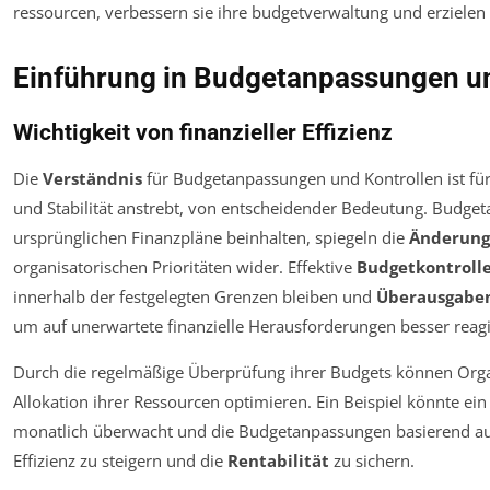
Einführung in Budgetanpassungen un
Wichtigkeit von finanzieller Effizienz
Die
Verständnis
für Budgetanpassungen und Kontrollen ist für 
und Stabilität anstrebt, von entscheidender Bedeutung. Budge
ursprünglichen Finanzpläne beinhalten, spiegeln die
Änderun
organisatorischen Prioritäten wider. Effektive
Budgetkontroll
innerhalb der festgelegten Grenzen bleiben und
Überausgabe
um auf unerwartete finanzielle Herausforderungen besser reag
Durch die regelmäßige Überprüfung ihrer Budgets können Orga
Allokation ihrer Ressourcen optimieren. Ein Beispiel könnte e
monatlich überwacht und die Budgetanpassungen basierend au
Effizienz zu steigern und die
Rentabilität
zu sichern.