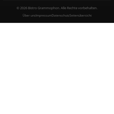
© 2026 Bistro Grammophon. Alle Rechte vorbehalten.
Über uns
Impressum
Datenschutz
Seitenübersicht