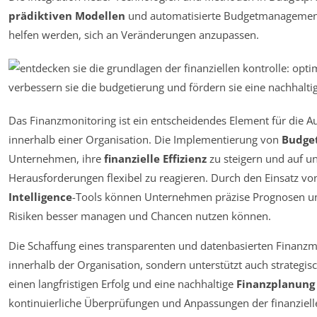
prädiktiven Modellen
und automatisierte Budgetmanagement
helfen werden, sich an Veränderungen anzupassen.
Das Finanzmonitoring ist ein entscheidendes Element für die A
innerhalb einer Organisation. Die Implementierung von
Budge
Unternehmen, ihre
finanzielle Effizienz
zu steigern und auf u
Herausforderungen flexibel zu reagieren. Durch den Einsatz v
Intelligence
-Tools können Unternehmen präzise Prognosen 
Risiken besser managen und Chancen nutzen können.
Die Schaffung eines transparenten und datenbasierten Finanzm
innerhalb der Organisation, sondern unterstützt auch strategi
einen langfristigen Erfolg und eine nachhaltige
Finanzplanung
kontinuierliche Überprüfungen und Anpassungen der finanziell