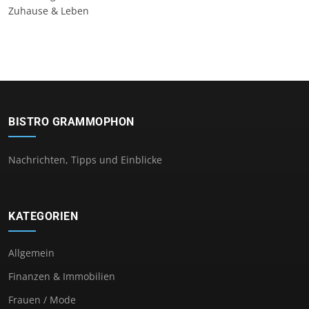
Zuhause & Leben
BISTRO GRAMMOPHON
Nachrichten, Tipps und Einblicke
KATEGORIEN
Allgemein
Finanzen & Immobilien
Frauen / Mode