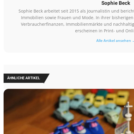
Sophie Beck
Sophie Beck arbeitet seit 2015 als Journalistin und beri
Immobilien sowie Frauen und Mode. In ihrer bisherigen
Verbraucherfinanzen, Immobilienmärkte und nachhaltig
erscheinen in Print- und Onl
Alle Artikel ansehen 
ÄHNLICHE ARTIKEL