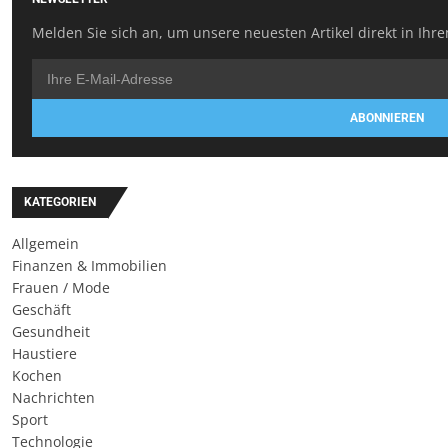
Melden Sie sich an, um unsere neuesten Artikel direkt in Ihre
ABONNIEREN
KATEGORIEN
Allgemein
Finanzen & Immobilien
Frauen / Mode
Geschäft
Gesundheit
Haustiere
Kochen
Nachrichten
Sport
Technologie