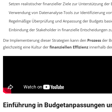
Setzen realistischer finanzieller Ziele zur Unterstützung de
Verwendung von Datenanalyse-Tools zur Identifizierung v
Regelmäßige Überprüfung und Anpassung der Budgets basie
Einbindung der Stakeholder in finanzielle Entscheidungen z
Die Implementierung dieser Strategien kann den
Prozess
der B
gleichzeitig eine Kultur der
finanziellen Effizienz
innerhalb der
Einführung in Budgetanpassungen un