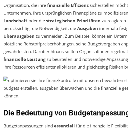
Organisation, die ihre
finanzielle Effizienz
sicherstellen möch
Unternehmen, ihre ursprünglichen Finanzpläne zu modifiziere
Landschaft
oder die
strategischen Prioritäten
zu reagieren.
berücksichtigt die Notwendigkeit, die
Ausgaben
innerhalb fest
Überausgaben
zu vermeiden. Zum Beispiel könnte ein Untern
plötzliche Rohstoffpreiserhöhungen, seine Budgetvorgaben an
gewährleisten. Darüber hinaus sollten Organisationen regelm
finanzielle Leistung
zu beurteilen und notwendige Anpassung
ihre Ressourcen effizienter allokieren und gleichzeitig Risiken
Die Bedeutung von Budgetanpassung
Budgetanpassungen sind
essentiell
für die finanzielle Flexibi