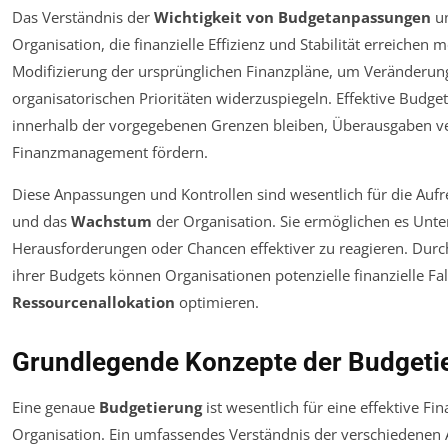
Das Verständnis der
Wichtigkeit von Budgetanpassungen
u
Organisation, die finanzielle Effizienz und Stabilität erreiche
Modifizierung der ursprünglichen Finanzpläne, um Veränderung
organisatorischen Prioritäten widerzuspiegeln. Effektive Budget
innerhalb der vorgegebenen Grenzen bleiben, Überausgaben ve
Finanzmanagement fördern.
Diese Anpassungen und Kontrollen sind wesentlich für die Auf
und das
Wachstum
der Organisation. Sie ermöglichen es Unte
Herausforderungen oder Chancen effektiver zu reagieren. Du
ihrer Budgets können Organisationen potenzielle finanzielle Fa
Ressourcenallokation
optimieren.
Grundlegende Konzepte der Budgeti
Eine genaue
Budgetierung
ist wesentlich für eine effektive Fi
Organisation. Ein umfassendes Verständnis der verschiedenen