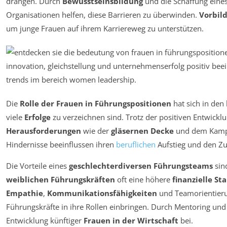
drängen. Durch
Bewusstseinsbildung
und die Schaffung eine
Organisationen helfen, diese Barrieren zu überwinden.
Vorbild
um junge Frauen auf ihrem Karriereweg zu unterstützen.
Die
Rolle der Frauen in Führungspositionen
hat sich in den
viele
Erfolge
zu verzeichnen sind. Trotz der positiven Entwickl
Herausforderungen
wie der
gläsernen Decke
und dem Kamp
Hindernisse beeinflussen ihren
beruflichen
Aufstieg und den Z
Die Vorteile eines
geschlechterdiversen Führungsteams
sin
weiblichen Führungskräften
oft eine höhere
finanzielle Sta
Empathie
,
Kommunikationsfähigkeiten
und Teamorientierun
Führungskräfte in ihre Rollen einbringen. Durch Mentoring u
Entwicklung künftiger
Frauen in der Wirtschaft
bei.