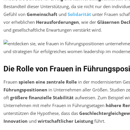
Bestandteil dieser Unterstützung, da sie nicht nur den individue
Gefühl von
Gemeinschaft
und
Solidarität
unter Frauen schaff
vor erheblichen
Herausforderungen
, wie der
Gläsernen Dec
und gesellschaftliche Erwartungen verstärkt wird.
Die Rolle von Frauen in Führungspos
Frauen
spielen eine zentrale Rolle
in der modernisierten G
Führungspositionen
in Unternehmen aller Größen. Studien ze
oft
größere finanzielle Stabilität
aufweisen. Zum Beispiel wird
Unternehmen mit mehr Frauen in Führungsetagen
höhere Re
unterstützen die Hypothese, dass das
Geschlechtergleichgew
Innovation
und
wirtschaftlicher Leistung
führt.