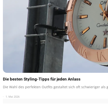
Die besten Styling-Tipps für jeden Anlass
Die Wahl des perfekten Outfits gestaltet sich oft schwieriger als 
1. Mai 2026