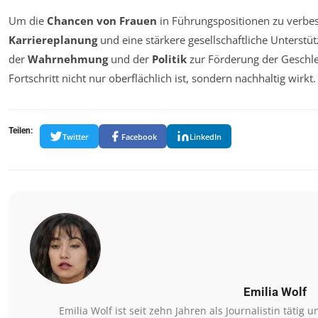
Um die
Chancen von Frauen
in Führungspositionen zu verbess
Karriereplanung
und eine stärkere gesellschaftliche Unterstüt
der
Wahrnehmung
und der
Politik
zur Förderung der Geschlec
Fortschritt nicht nur oberflächlich ist, sondern nachhaltig wirkt.
Teilen:
Twitter
Facebook
LinkedIn
Emilia Wolf
Emilia Wolf ist seit zehn Jahren als Journalistin tätig 