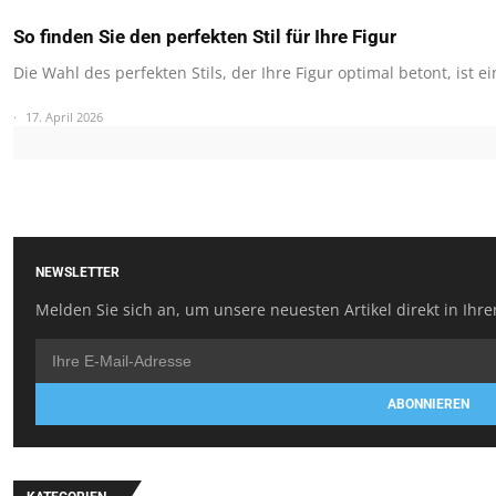
So finden Sie den perfekten Stil für Ihre Figur
Die Wahl des perfekten Stils, der Ihre Figur optimal betont, ist e
17. April 2026
NEWSLETTER
Melden Sie sich an, um unsere neuesten Artikel direkt in Ihre
ABONNIEREN