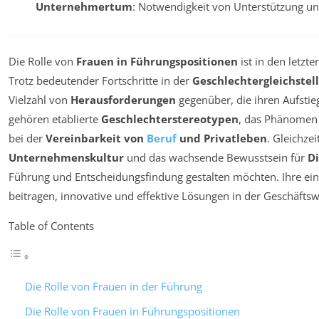
Unternehmertum
: Notwendigkeit von Unterstützung u
Die Rolle von
Frauen in Führungspositionen
ist in den letzt
Trotz bedeutender Fortschritte in der
Geschlechtergleichstel
Vielzahl von
Herausforderungen
gegenüber, die ihren Aufstie
gehören etablierte
Geschlechterstereotypen
, das Phänomen
bei der
Vereinbarkeit von
Beruf
und Privatleben
. Gleichze
Unternehmenskultur
und das wachsende Bewusstsein für
Di
Führung und Entscheidungsfindung gestalten möchten. Ihre ein
beitragen, innovative und effektive Lösungen in der Geschäftsw
Table of Contents
Die Rolle von Frauen in der Führung
Die Rolle von Frauen in Führungspositionen