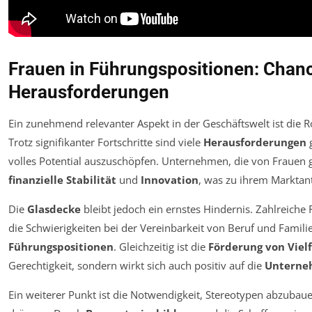
Frauen in Führungspositionen: Chan
Herausforderungen
Ein zunehmend relevanter Aspekt in der Geschäftswelt ist die R
Trotz signifikanter Fortschritte sind viele
Herausforderungen
g
volles Potential auszuschöpfen. Unternehmen, die von Frauen g
finanzielle Stabilität
und
Innovation
, was zu ihrem Marktante
Die
Glasdecke
bleibt jedoch ein ernstes Hindernis. Zahlreiche
die Schwierigkeiten bei der Vereinbarkeit von Beruf und Famili
Führungspositionen
. Gleichzeitig ist die
Förderung von Vielf
Gerechtigkeit, sondern wirkt sich auch positiv auf die
Unterne
Ein weiterer Punkt ist die Notwendigkeit, Stereotypen abzubaue