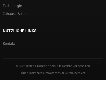
Technologie
Zuhause & Leben
NÜTZLICHE LINKS
Kontakt
© 2026 Bistro Grammophon. Alle Rechte vorbehalten.
Über uns
Impressum
Datenschutz
Seitenübersicht