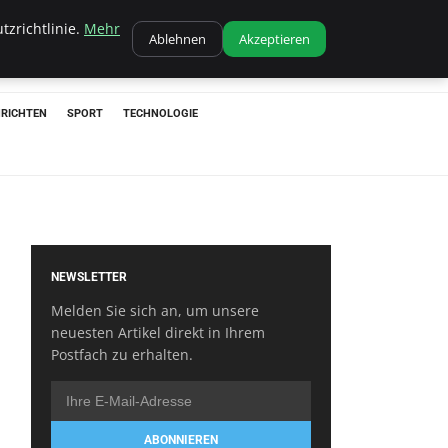
tzrichtlinie.
Mehr
Ablehnen
Akzeptieren
RICHTEN
SPORT
TECHNOLOGIE
NEWSLETTER
Melden Sie sich an, um unsere
neuesten Artikel direkt in Ihrem
Postfach zu erhalten.
ABONNIEREN