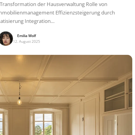
Transformation der Hausverwaltung Rolle von
mobilienmanagement Effizienzsteigerung durch
tisierung Integration…
Emilia Wolf
12. August 2025