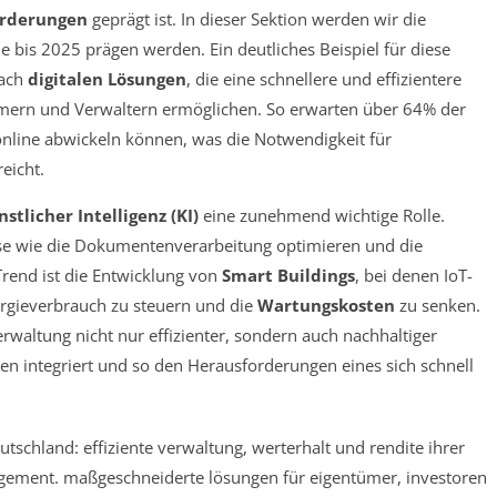
orderungen
geprägt ist. In dieser Sektion werden wir die
e bis 2025 prägen werden. Ein deutliches Beispiel für diese
nach
digitalen Lösungen
, die eine schnellere und effizientere
mern und Verwaltern ermöglichen. So erwarten über 64% der
 online abwickeln können, was die Notwendigkeit für
eicht.
tlicher Intelligenz (KI)
eine zunehmend wichtige Rolle.
se wie die Dokumentenverarbeitung optimieren und die
Trend ist die Entwicklung von
Smart Buildings
, bei denen IoT-
rgieverbrauch zu steuern und die
Wartungskosten
zu senken.
erwaltung nicht nur effizienter, sondern auch nachhaltiger
n integriert und so den Herausforderungen eines sich schnell