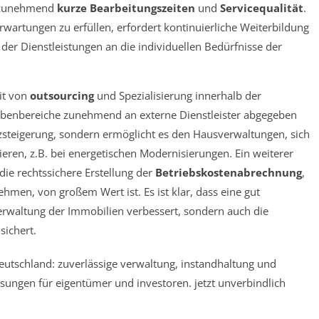
n zunehmend
kurze Bearbeitungszeiten
und
Servicequalität
.
wartungen zu erfüllen, erfordert kontinuierliche Weiterbildung
der Dienstleistungen an die individuellen Bedürfnisse der
it von
outsourcing
und Spezialisierung innerhalb der
enbereiche zunehmend an externe Dienstleister abgegeben
enzsteigerung, sondern ermöglicht es den Hausverwaltungen, sich
eren, z.B. bei energetischen Modernisierungen. Ein weiterer
die rechtssichere Erstellung der
Betriebskostenabrechnung
,
unehmen, von großem Wert ist. Es ist klar, dass eine gut
Verwaltung der Immobilien verbessert, sondern auch die
sichert.