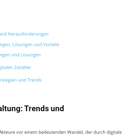
 und Herausforderungen
gen, Lösungen und Vorteile
ungen und Lösungen
talen Zeitalter
trategien und Trends
altung: Trends und
Akteure vor einem bedeutenden Wandel, der durch digitale