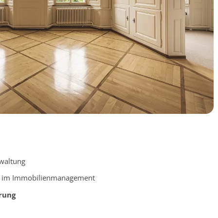
waltung
im Immobilienmanagement
rung