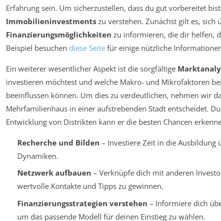
Erfahrung sein. Um sicherzustellen, dass du gut vorbereitet bist,
Immobilieninvestments
zu verstehen. Zunächst gilt es, sich
Finanzierungsmöglichkeiten
zu informieren, die dir helfen, 
Beispiel besuchen
diese Seite
für einige nützliche Informatione
Ein weiterer wesentlicher Aspekt ist die sorgfältige
Marktanaly
investieren möchtest und welche Makro- und Mikrofaktoren bei
beeinflussen können. Um dies zu verdeutlichen, nehmen wir das 
Mehrfamilienhaus in einer aufstrebenden Stadt entscheidet. D
Entwicklung von Distrikten kann er die besten Chancen erkenn
Recherche und Bilden
– Investiere Zeit in die Ausbildun
Dynamiken.
Netzwerk aufbauen
– Verknüpfe dich mit anderen Invest
wertvolle Kontakte und Tipps zu gewinnen.
Finanzierungsstrategien verstehen
– Informiere dich üb
um das passende Modell für deinen Einstieg zu wählen.