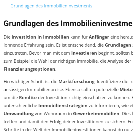
Grundlagen des Immobilieninvestments
Grundlagen des Immobilieninvestme
Die
Investition in Immobilien
kann für
Anfänger
eine heraus
lohnende Erfahrung sein. Es ist entscheidend, die
Grundlagen
einzutreten. Bevor man mit dem
Investieren
beginnt, sollten 
zum Beispiel die Wahl der richtigen Immobilie, die Analyse d
Finanzierungsoptionen
.
Ein wichtiger Schritt ist die
Marktforschung
: Identifiziere die 
ansässigen Immobilienpreise. Ebenso sollten potenzielle
Miete
um die
Rendite
der Investition richtig einschätzen zu können. Ei
unterschiedliche
Immobilienstrategien
zu informieren, wie 
Umwandlung
von Wohnraum in
Gewerbeimmobilien
. Dies
treffen und damit den Erfolg deiner Investitionen zu sichern. Fü
Schritte in der Welt der Immobilieninvestitionen kannst du nüt