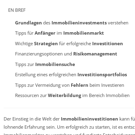
EN BREF
Grundlagen
des
Immobilieninvestments
verstehen
Tipps für
Anfänger
im
Immobilienmarkt
Wichtige
Strategien
für erfolgreiche
Investitionen
Finanzierungsoptionen und
Risikomanagement
Tipps zur
Immobiliensuche
Erstellung eines erfolgreichen
Investitionsportfolios
Tipps zur Vermeidung von
Fehlern
beim Investieren
Ressourcen zur
Weiterbildung
im Bereich Immobilien
Der Einstieg in die Welt der
Immobilieninvestitionen
kann fü
lohnende Erfahrung sein. Um erfolgreich zu starten, ist es ents