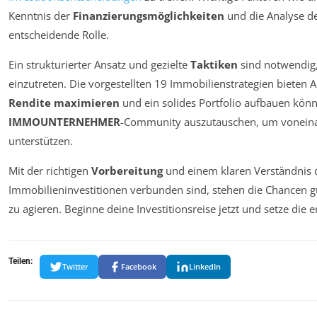
Kenntnis der
Finanzierungsmöglichkeiten
und die Analyse d
entscheidende Rolle.
Ein strukturierter Ansatz und gezielte
Taktiken
sind notwendi
einzutreten. Die vorgestellten 19 Immobilienstrategien bieten A
Rendite maximieren
und ein solides Portfolio aufbauen können
IMMOUNTERNEHMER
-Community auszutauschen, um voneinan
unterstützen.
Mit der richtigen
Vorbereitung
und einem klaren Verständnis 
Immobilieninvestitionen verbunden sind, stehen die Chancen g
zu agieren. Beginne deine Investitionsreise jetzt und setze die e
Teilen:
Twitter
Facebook
LinkedIn