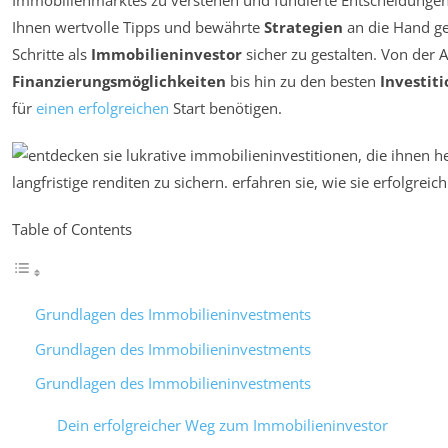
Immobilienmarktes zu verstehen und fundierte Entscheidungen 
Ihnen wertvolle Tipps und bewährte
Strategien
an die Hand ge
Schritte als
Immobilieninvestor
sicher zu gestalten. Von der 
Finanzierungsmöglichkeiten
bis hin zu den besten
Investit
für
einen erfolgreichen
Start benötigen.
Table of Contents
Grundlagen des Immobilieninvestments
Grundlagen des Immobilieninvestments
Grundlagen des Immobilieninvestments
Dein erfolgreicher Weg zum Immobilieninvestor