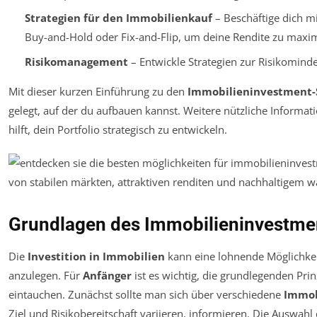
Strategien für den Immobilienkauf
– Beschäftige dich mi
Buy-and-Hold oder Fix-and-Flip, um deine Rendite zu maxim
Risikomanagement
– Entwickle Strategien zur Risikominde
Mit dieser kurzen Einführung zu den
Immobilieninvestment-
gelegt, auf der du aufbauen kannst. Weitere nützliche Informat
hilft, dein Portfolio strategisch zu entwickeln.
Grundlagen des Immobilieninvestme
Die
Investition in Immobilien
kann eine lohnende Möglichkei
anzulegen. Für
Anfänger
ist es wichtig, die grundlegenden Prin
eintauchen. Zunächst sollte man sich über verschiedene
Immob
Ziel und Risikobereitschaft variieren, informieren. Die Auswahl