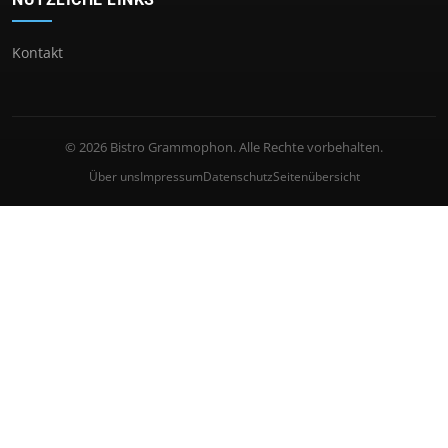
Kontakt
© 2026 Bistro Grammophon. Alle Rechte vorbehalten.
Über uns
Impressum
Datenschutz
Seitenübersicht