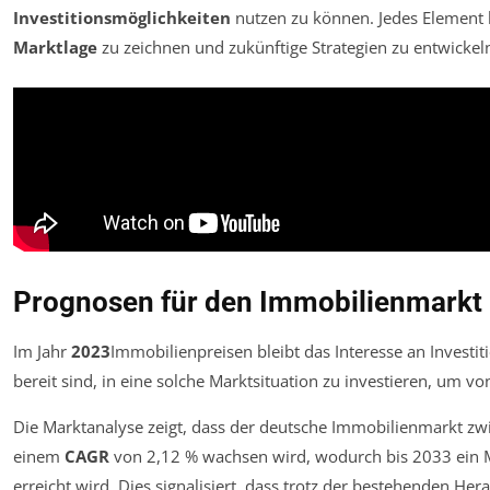
Investitionsmöglichkeiten
nutzen zu können. Jedes Element h
Marktlage
zu zeichnen und zukünftige Strategien zu entwickel
Prognosen für den Immobilienmarkt 
Im Jahr
2023
Immobilienpreisen bleibt das Interesse an Investiti
bereit sind, in eine solche Marktsituation zu investieren, um v
Die Marktanalyse zeigt, dass der deutsche Immobilienmarkt zw
einem
CAGR
von 2,12 % wachsen wird, wodurch bis 2033 ein
erreicht wird. Dies signalisiert, dass trotz der bestehenden H