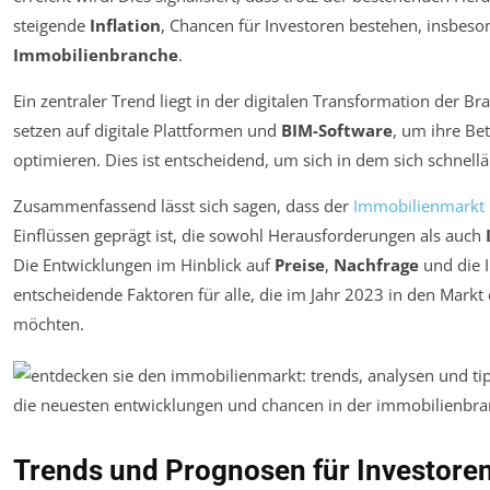
steigende
Inflation
, Chancen für Investoren bestehen, insbes
Immobilienbranche
.
Ein zentraler Trend liegt in der digitalen Transformation der Br
setzen auf digitale Plattformen und
BIM-Software
, um ihre Bet
optimieren. Dies ist entscheidend, um sich in dem sich schn
Zusammenfassend lässt sich sagen, dass der
Immobilienmarkt 
Einflüssen geprägt ist, die sowohl Herausforderungen als auch
Die Entwicklungen im Hinblick auf
Preise
,
Nachfrage
und die I
entscheidende Faktoren für alle, die im Jahr 2023 in den Markt 
möchten.
Trends und Prognosen für Investore