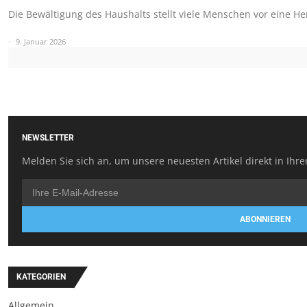
Die Bewältigung des Haushalts stellt viele Menschen vor eine 
9. Januar 2026
NEWSLETTER
Melden Sie sich an, um unsere neuesten Artikel direkt in Ihre
ABONNIEREN
KATEGORIEN
Allgemein