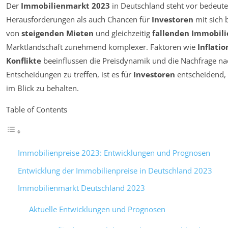
Der
Immobilienmarkt 2023
in Deutschland steht vor bedeut
Herausforderungen als auch Chancen für
Investoren
mit sich 
von
steigenden Mieten
und gleichzeitig
fallenden Immobili
Marktlandschaft zunehmend komplexer. Faktoren wie
Inflatio
Konflikte
beeinflussen die Preisdynamik und die Nachfrage na
Entscheidungen zu treffen, ist es für
Investoren
entscheidend, 
im Blick zu behalten.
Table of Contents
Immobilienpreise 2023: Entwicklungen und Prognosen
Entwicklung der Immobilienpreise in Deutschland 2023
Immobilienmarkt Deutschland 2023
Aktuelle Entwicklungen und Prognosen