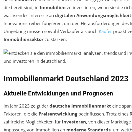
die bereit sind, in
Immobilien
zu investieren, wenn sie die ric
wachsendes Interesse an
digitalen Anwendungsmöglichkei
Innovationstreiber fungieren, um den Herausforderungen des 
Umgebung müssen sowohl Verkäufer als auch
Käufer
proaktive
Immobiliensektor
zu stärken.
Immobilienmarkt Deutschland 2023
Aktuelle Entwicklungen und Prognosen
Im Jahr 2023 zeigt der
deutsche Immobilienmarkt
eine span
Faktoren, die die
Preisentwicklung
beeinflussen. Trotz eines 
zahlreiche Möglichkeiten für
Investoren
, von dieser Marktlage 
Anpassung von Immobilien an
moderne Standards
, um wettb