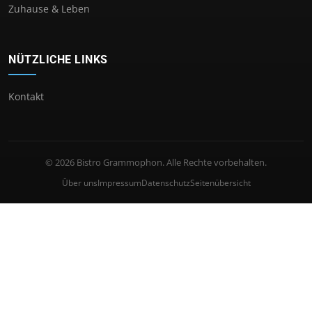
Zuhause & Leben
NÜTZLICHE LINKS
Kontakt
© 2026 Bistro Grammophon. Alle Rechte vorbehalten.
Über uns
Impressum
Datenschutz
Seitenübersicht