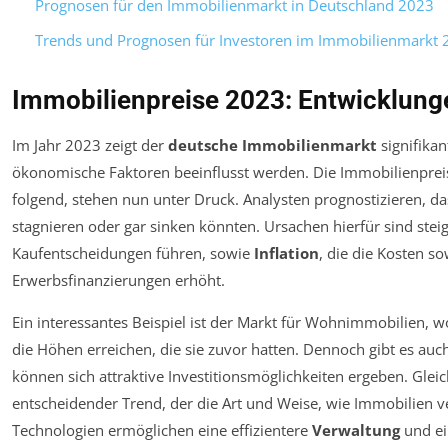
Prognosen für den Immobilienmarkt in Deutschland 2023
Trends und Prognosen für Investoren im Immobilienmarkt 
Immobilienpreise 2023: Entwicklun
Im Jahr 2023 zeigt der
deutsche Immobilienmarkt
signifika
ökonomische Faktoren beeinflusst werden. Die Immobilienpreis
folgend, stehen nun unter Druck. Analysten prognostizieren, d
stagnieren oder gar sinken könnten. Ursachen hierfür sind ste
Kaufentscheidungen führen, sowie
Inflation
, die die Kosten s
Erwerbsfinanzierungen erhöht.
Ein interessantes Beispiel ist der Markt für Wohnimmobilien, w
die Höhen erreichen, die sie zuvor hatten. Dennoch gibt es a
können sich attraktive Investitionsmöglichkeiten ergeben. Gleichz
entscheidender Trend, der die Art und Weise, wie Immobilien v
Technologien ermöglichen eine effizientere
Verwaltung
und ei