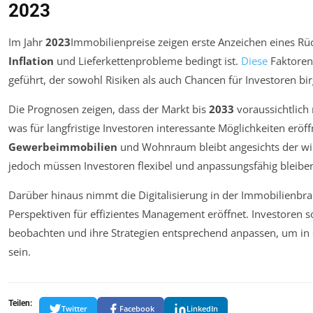
2023
Im Jahr
2023
Immobilienpreise zeigen erste Anzeichen eines R
Inflation
und Lieferkettenprobleme bedingt ist.
Diese
Faktoren
geführt, der sowohl Risiken als auch Chancen für Investoren bir
Die Prognosen zeigen, dass der Markt bis
2033
voraussichtlich
was für langfristige Investoren interessante Möglichkeiten eröff
Gewerbeimmobilien
und Wohnraum bleibt angesichts der wi
jedoch müssen Investoren flexibel und anpassungsfähig bleibe
Darüber hinaus nimmt die Digitalisierung in der Immobilienbr
Perspektiven für effizientes Management eröffnet. Investoren so
beobachten und ihre Strategien entsprechend anpassen, um in
sein.
Teilen:
Twitter
Facebook
LinkedIn