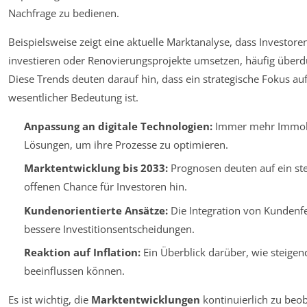
Nachfrage zu bedienen.
Beispielsweise zeigt eine aktuelle Marktanalyse, dass Investoren
investieren oder Renovierungsprojekte umsetzen, häufig überdu
Diese Trends deuten darauf hin, dass ein strategische Fokus a
wesentlicher Bedeutung ist.
Anpassung an digitale Technologien:
Immer mehr Immobil
Lösungen, um ihre Prozesse zu optimieren.
Marktentwicklung bis 2033:
Prognosen deuten auf ein st
offenen Chance für Investoren hin.
Kundenorientierte Ansätze:
Die Integration von Kundenfe
bessere Investitionsentscheidungen.
Reaktion auf Inflation:
Ein Überblick darüber, wie steigen
beeinflussen können.
Es ist wichtig, die
Marktentwicklungen
kontinuierlich zu beo