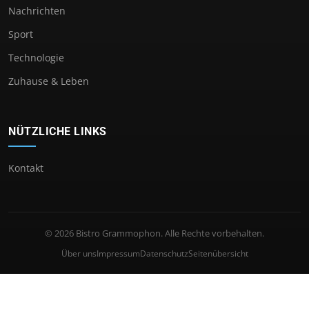
Nachrichten
Sport
Technologie
Zuhause & Leben
NÜTZLICHE LINKS
Kontakt
© 2026 Bistro Grammophon. Alle Rechte vorbehalten.
Über uns
Impressum
Datenschutz
Seitenübersicht