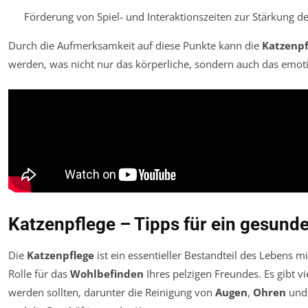
Förderung von Spiel- und Interaktionszeiten zur Stärkung d
Durch die Aufmerksamkeit auf diese Punkte kann die
Katzenpf
werden, was nicht nur das körperliche, sondern auch das emoti
Katzenpflege – Tipps für ein gesund
Die
Katzenpflege
ist ein essentieller Bestandteil des Lebens m
Rolle für das
Wohlbefinden
Ihres pelzigen Freundes. Es gibt vi
werden sollten, darunter die Reinigung von
Augen
,
Ohren
un