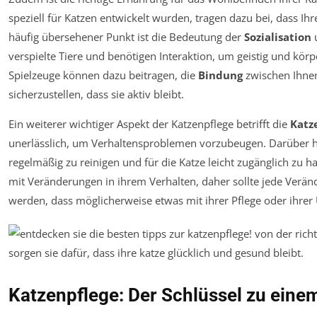
speziell für Katzen entwickelt wurden, tragen dazu bei, dass Ih
häufig übersehener Punkt ist die Bedeutung der
Sozialisation
verspielte Tiere und benötigen Interaktion, um geistig und kör
Spielzeuge können dazu beitragen, die
Bindung
zwischen Ihnen 
sicherzustellen, dass sie aktiv bleibt.
Ein weiterer wichtiger Aspekt der Katzenpflege betrifft die
Katz
unerlässlich, um Verhaltensproblemen vorzubeugen. Darüber hin
regelmäßig zu reinigen und für die Katze leicht zugänglich zu h
mit Veränderungen in ihrem Verhalten, daher sollte jede Verä
werden, dass möglicherweise etwas mit ihrer Pflege oder ihre
Katzenpflege: Der Schlüssel zu eine