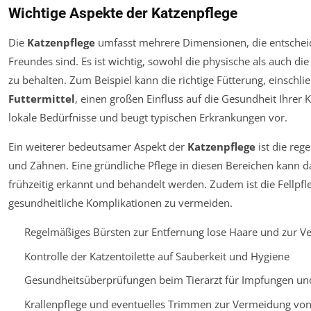
Wichtige Aspekte der Katzenpflege
Die
Katzenpflege
umfasst mehrere Dimensionen, die entscheid
Freundes sind. Es ist wichtig, sowohl die physische als auch di
zu behalten. Zum Beispiel kann die richtige Fütterung, einschli
Futtermittel
, einen großen Einfluss auf die Gesundheit Ihrer K
lokale Bedürfnisse und beugt typischen Erkrankungen vor.
Ein weiterer bedeutsamer Aspekt der
Katzenpflege
ist die re
und Zähnen. Eine gründliche Pflege in diesen Bereichen kann d
frühzeitig erkannt und behandelt werden. Zudem ist die Fell
gesundheitliche Komplikationen zu vermeiden.
Regelmäßiges Bürsten zur Entfernung lose Haare und zur V
Kontrolle der Katzentoilette auf Sauberkeit und Hygiene
Gesundheitsüberprüfungen beim Tierarzt für Impfungen u
Krallenpflege und eventuelles Trimmen zur Vermeidung von