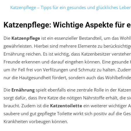
Katzenpflege – Tipps für ein gesundes und glückliches Lebe
Katzenpflege: Wichtige Aspekte für e
Die
Katzenpflege
ist ein essenzieller Bestandteil, um das Woh
gewährleisten. Hierbei sind mehrere Elemente zu berücksichtige
Ernährung reichen. Es ist wichtig, dass Katzenbesitzer verstehen
Freunde erkennen und darauf eingehen können. Eine gesunde K
um ihr Fell frei von Verfilzungen und Schmutz zu halten. Zudem
nur die Hautgesundheit fördert, sondern auch das Wohlbefinden 
Die
Ernährung
spielt ebenfalls eine zentrale Rolle in der Katz
sorgt dafür, dass Ihre Katze die nötigen Nährstoffe erhält, die s
braucht. Zudem ist die
Katzentoilette
ein weiterer wichtiger A
saubere und gut gepflegte Toilette wirkt sich positiv auf die Ge
Krankheiten vorbeugen können.