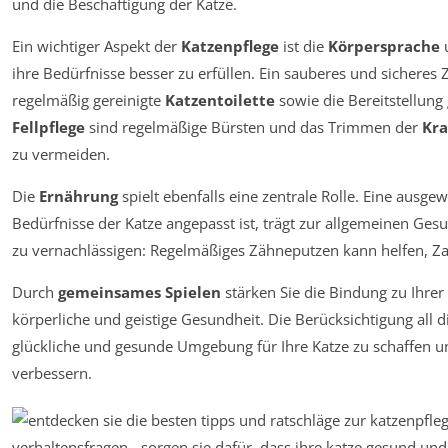
und die Beschäftigung der Katze.
Ein wichtiger Aspekt der
Katzenpflege
ist die
Körpersprache
u
ihre Bedürfnisse besser zu erfüllen. Ein sauberes und sicheres 
regelmäßig gereinigte
Katzentoilette
sowie die Bereitstellung 
Fellpflege
sind regelmäßige Bürsten und das Trimmen der
Kra
zu vermeiden.
Die
Ernährung
spielt ebenfalls eine zentrale Rolle. Eine ausge
Bedürfnisse der Katze angepasst ist, trägt zur allgemeinen Ges
zu vernachlässigen: Regelmäßiges Zähneputzen kann helfen, 
Durch
gemeinsames Spielen
stärken Sie die Bindung zu Ihrer 
körperliche und geistige Gesundheit. Die Berücksichtigung all d
glückliche und gesunde Umgebung für Ihre Katze zu schaffen un
verbessern.