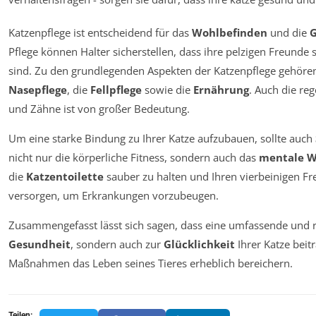
Katzenpflege ist entscheidend für das
Wohlbefinden
und die
G
Pflege können Halter sicherstellen, dass ihre pelzigen Freunde 
sind. Zu den grundlegenden Aspekten der Katzenpflege gehöre
Nasepflege
, die
Fellpflege
sowie die
Ernährung
. Auch die re
und Zähne ist von großer Bedeutung.
Um eine starke Bindung zu Ihrer Katze aufzubauen, sollte auch
nicht nur die körperliche Fitness, sondern auch das
mentale W
die
Katzentoilette
sauber zu halten und Ihren vierbeinigen F
versorgen, um Erkrankungen vorzubeugen.
Zusammengefasst lässt sich sagen, dass eine umfassende und r
Gesundheit
, sondern auch zur
Glücklichkeit
Ihrer Katze beit
Maßnahmen das Leben seines Tieres erheblich bereichern.
Teilen: