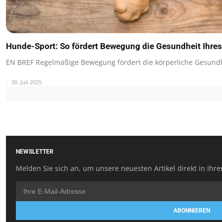
Hunde-Sport: So fördert Bewegung die Gesundheit Ihres
EN BREF Regelmäßige Bewegung fördert die körperliche Gesund
30. Juli 2025
NEWSLETTER
Melden Sie sich an, um unsere neuesten Artikel direkt in Ihre
ABONNIEREN