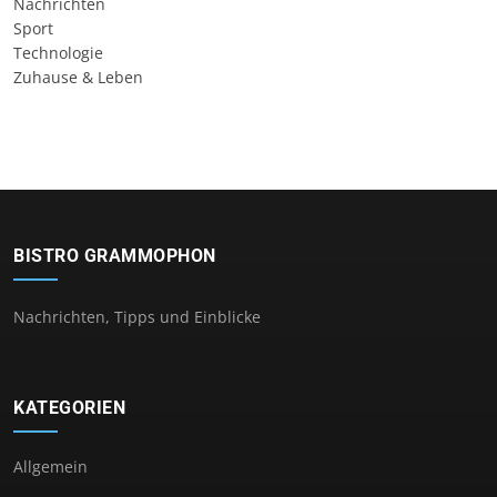
Nachrichten
Sport
Technologie
Zuhause & Leben
BISTRO GRAMMOPHON
Nachrichten, Tipps und Einblicke
KATEGORIEN
Allgemein