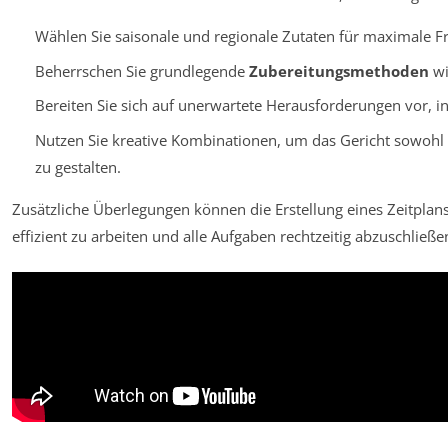
Wählen Sie saisonale und regionale Zutaten für maximale Fr
Beherrschen Sie grundlegende
Zubereitungsmethoden
wi
Bereiten Sie sich auf unerwartete Herausforderungen vor, in
Nutzen Sie kreative Kombinationen, um das Gericht sowohl 
zu gestalten.
Zusätzliche Überlegungen können die Erstellung eines Zeitpl
effizient zu arbeiten und alle Aufgaben rechtzeitig abzuschließe