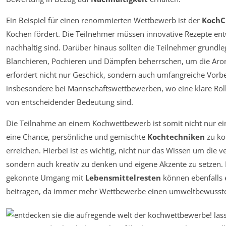
Ein Beispiel für einen renommierten Wettbewerb ist der
KochC
Kochen fördert. Die Teilnehmer müssen innovative Rezepte entw
nachhaltig sind. Darüber hinaus sollten die Teilnehmer grund
Blanchieren, Pochieren und Dämpfen beherrschen, um die Arom
erfordert nicht nur Geschick, sondern auch umfangreiche Vo
insbesondere bei Mannschaftswettbewerben, wo eine klare Ro
von entscheidender Bedeutung sind.
Die Teilnahme an einem Kochwettbewerb ist somit nicht nur e
eine Chance, persönliche und gemischte
Kochtechniken
zu ko
erreichen. Hierbei ist es wichtig, nicht nur das Wissen um die
sondern auch kreativ zu denken und eigene Akzente zu setzen. 
gekonnte Umgang mit
Lebensmittelresten
können ebenfalls 
beitragen, da immer mehr Wettbewerbe einen umweltbewusste