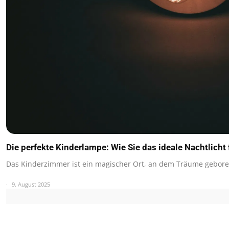
Die perfekte Kinderlampe: Wie Sie das ideale Nachtlicht 
Das Kinderzimmer ist ein magischer Ort, an dem Träume gebo
9. August 2025