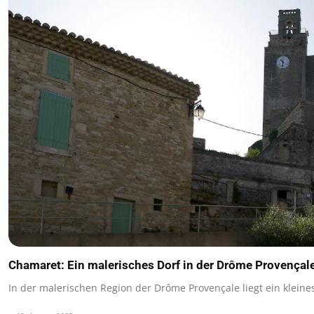
Chamaret: Ein malerisches Dorf in der Drôme Provençal
In der malerischen Region der Drôme Provençale liegt ein kleine