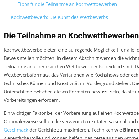
Tipps für die Teilnahme an Kochwettbewerben
Kochwettbewerb: Die Kunst des Wettbewerbs
Die Teilnahme an Kochwettbewerben
Kochwettbewerbe bieten eine aufregende Möglichkeit für alle, d
Beweis stellen möchten. In diesem Abschnitt werden die wichti
Teilnahme an einem solchen Wettbewerb entscheidend sind. Da
Wettbewerbsformats, das Variationen wie Kochshows oder ech
technisches Können und Kreativität im Vordergrund stehen. Die
Unterschiede zwischen diesen Formaten bewusst sein, da sie un
Vorbereitungen erfordern.
Ein wichtiger Faktor bei der Vorbereitung auf einen Kochwettbe
Optimalerweise sollten die verwendeten Zutaten saisonal und r
Geschmack
der Gerichte zu maximieren. Techniken wie
Blanch
wesentliche Rolle und können helfen, das beste aus den Arom