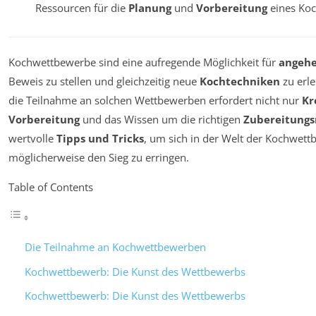
Ressourcen für die
Planung
und
Vorbereitung
eines Koc
Kochwettbewerbe sind eine aufregende Möglichkeit für
angeh
Beweis zu stellen und gleichzeitig neue
Kochtechniken
zu erle
die Teilnahme an solchen Wettbewerben erfordert nicht nur
Kr
Vorbereitung
und das Wissen um die richtigen
Zubereitung
wertvolle
Tipps und Tricks
, um sich in der Welt der Kochwett
möglicherweise den Sieg zu erringen.
Table of Contents
Die Teilnahme an Kochwettbewerben
Kochwettbewerb: Die Kunst des Wettbewerbs
Kochwettbewerb: Die Kunst des Wettbewerbs