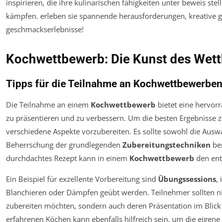
Kochwettbewerb: Die Kunst des Wet
Tipps für die Teilnahme an Kochwettbewerbe
Die Teilnahme an einem
Kochwettbewerb
bietet eine hervorr
zu präsentieren und zu verbessern. Um die besten Ergebnisse zu 
verschiedene Aspekte vorzubereiten. Es sollte sowohl die Auswa
Beherrschung der grundlegenden
Zubereitungstechniken
ber
durchdachtes Rezept kann in einem
Kochwettbewerb
den ent
Ein Beispiel für exzellente Vorbereitung sind
Übungssessions
,
Blanchieren oder Dämpfen geübt werden. Teilnehmer sollten nic
zubereiten möchten, sondern auch deren Präsentation im Blick
erfahrenen Köchen kann ebenfalls hilfreich sein, um die eigene 