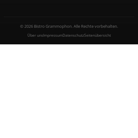
© 2026 Bistro Grammophon. Alle Rechte vorbehalten.
Über uns
Impressum
Datenschutz
Seitenübersicht