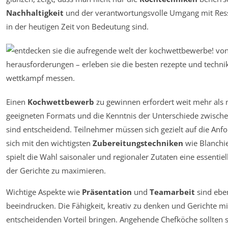
Nachhaltigkeit
und der verantwortungsvolle Umgang mit Resso
in der heutigen Zeit von Bedeutung sind.
Einen
Kochwettbewerb
zu gewinnen erfordert weit mehr als n
geeigneten Formats und die Kenntnis der Unterschiede zwisch
sind entscheidend. Teilnehmer müssen sich gezielt auf die An
sich mit den wichtigsten
Zubereitungstechniken
wie Blanchi
spielt die Wahl saisonaler und regionaler Zutaten eine essenti
der Gerichte zu maximieren.
Wichtige Aspekte wie
Präsentation
und
Teamarbeit
sind eben
beeindrucken. Die Fähigkeit, kreativ zu denken und Gerichte m
entscheidenden Vorteil bringen. Angehende Chefköche sollten s