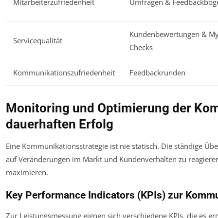
Mitarbeiterzufriedenheit
Umfragen & Feedbackbög
Kundenbewertungen & My
Servicequalität
Checks
Kommunikationszufriedenheit
Feedbackrunden
Monitoring und Optimierung der Kom
dauerhaften Erfolg
Eine Kommunikationsstrategie ist nie statisch. Die ständige 
auf Veränderungen im Markt und Kundenverhalten zu reagieren
maximieren.
Key Performance Indicators (KPIs) zur Komm
Zur Leistungsmessung eignen sich verschiedene KPIs, die es erm