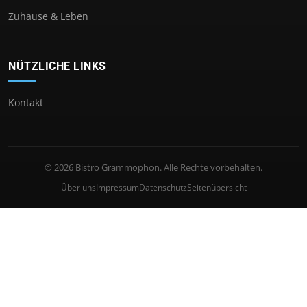
Zuhause & Leben
NÜTZLICHE LINKS
Kontakt
© 2026 Bistro Grammophon. Alle Rechte vorbehalten.
Über uns
Impressum
Datenschutz
Seitenübersicht