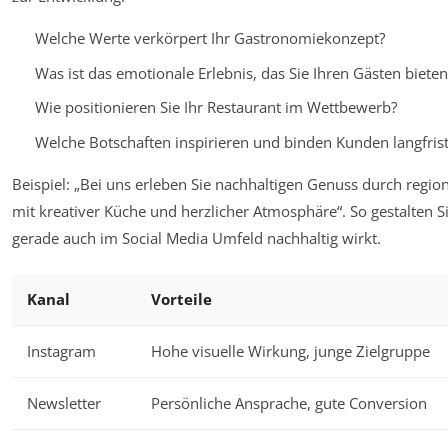
Welche Werte verkörpert Ihr Gastronomiekonzept?
Was ist das emotionale Erlebnis, das Sie Ihren Gästen bieten
Wie positionieren Sie Ihr Restaurant im Wettbewerb?
Welche Botschaften inspirieren und binden Kunden langfrist
Beispiel: „Bei uns erleben Sie nachhaltigen Genuss durch region
mit kreativer Küche und herzlicher Atmosphäre“. So gestalten 
gerade auch im Social Media Umfeld nachhaltig wirkt.
Kanal
Vorteile
Instagram
Hohe visuelle Wirkung, junge Zielgruppe
Newsletter
Persönliche Ansprache, gute Conversion