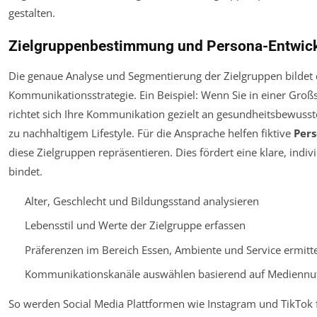
gestalten.
Zielgruppenbestimmung und Persona-Entwic
Die genaue Analyse und Segmentierung der Zielgruppen bildet
Kommunikationsstrategie. Ein Beispiel: Wenn Sie in einer Groß
richtet sich Ihre Kommunikation gezielt an gesundheitsbewusste
zu nachhaltigem Lifestyle. Für die Ansprache helfen fiktive
Per
diese Zielgruppen repräsentieren. Dies fördert eine klare, ind
bindet.
Alter, Geschlecht und Bildungsstand analysieren
Lebensstil und Werte der Zielgruppe erfassen
Präferenzen im Bereich Essen, Ambiente und Service ermitt
Kommunikationskanäle auswählen basierend auf Mediennu
So werden Social Media Plattformen wie Instagram und TikTok