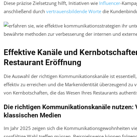
Diese präzise Zielsetzung hilft, Initiativen wie
Influencer
-Kampag
anschließend durch
vertrauensbildende Worte
die Kundenbindu
Effektive Kanäle und Kernbotschafte
Restaurant Eröffnung
Die Auswahl der richtigen Kommunikationskanäle ist essentiell,
effektiv zu erreichen und die Markenidentität überzeugend zu v
von Kernbotschaften, die das Wesen Ihres Restaurants authenti
Die richtigen Kommunikationskanäle nutzen: 
klassischen Medien
Im Jahr 2025 zeigen sich die Kommunikationsgewohnheiten viel
sorgfältige Wahl treffen müssen. Beispielsweise können folge