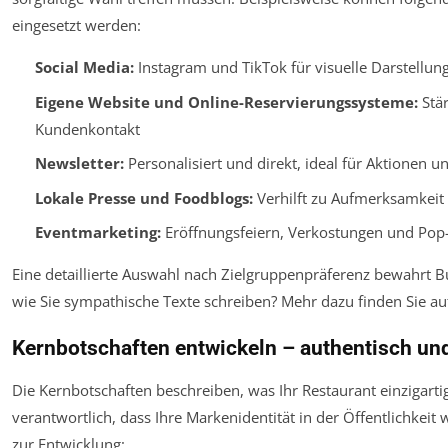
eingesetzt werden:
Social Media:
Instagram und TikTok für visuelle Darstellun
Eigene Website und Online-Reservierungssysteme:
Stär
Kundenkontakt
Newsletter:
Personalisiert und direkt, ideal für Aktionen u
Lokale Presse und Foodblogs:
Verhilft zu Aufmerksamkeit 
Eventmarketing:
Eröffnungsfeiern, Verkostungen und Pop-
Eine detaillierte Auswahl nach Zielgruppenpräferenz bewahrt B
wie Sie sympathische Texte schreiben? Mehr dazu finden Sie a
Kernbotschaften entwickeln – authentisch u
Die Kernbotschaften beschreiben, was Ihr Restaurant einzigarti
verantwortlich, dass Ihre Markenidentität in der Öffentlichkei
zur Entwicklung: