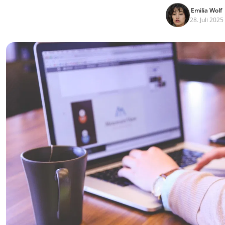
Emilia Wolf
28. Juli 2025