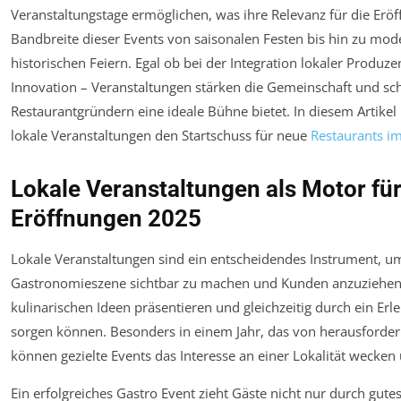
Veranstaltungstage ermöglichen, was ihre Relevanz für die Eröff
Bandbreite dieser Events von saisonalen Festen bis hin zu mod
historischen Feiern. Egal ob bei der Integration lokaler Produ
Innovation – Veranstaltungen stärken die Gemeinschaft und sc
Restaurantgründern eine ideale Bühne bietet. In diesem Artikel
lokale Veranstaltungen den Startschuss für neue
Restaurants im
Lokale Veranstaltungen als Motor für
Eröffnungen 2025
Lokale Veranstaltungen sind ein entscheidendes Instrument, um 
Gastronomieszene sichtbar zu machen und Kunden anzuziehen. S
kulinarischen Ideen präsentieren und gleichzeitig durch ein Erl
sorgen können. Besonders in einem Jahr, das von herausforde
können gezielte Events das Interesse an einer Lokalität wecke
Ein erfolgreiches Gastro Event zieht Gäste nicht nur durch gu