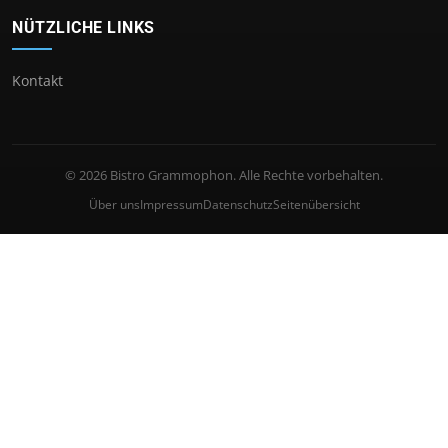
NÜTZLICHE LINKS
Kontakt
© 2026 Bistro Grammophon. Alle Rechte vorbehalten.
Über uns
Impressum
Datenschutz
Seitenübersicht