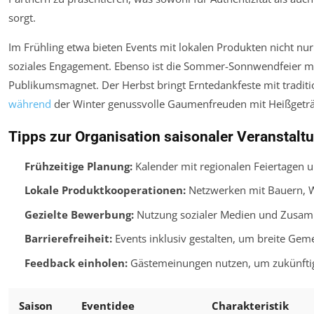
sorgt.
Im Frühling etwa bieten Events mit lokalen Produkten nicht nur
soziales Engagement. Ebenso ist die Sommer-Sonnwendfeier mit 
Publikumsmagnet. Der Herbst bringt Erntedankfeste mit tradit
während
der Winter genussvolle Gaumenfreuden mit Heißgetr
Tipps zur Organisation saisonaler Veranstalt
Frühzeitige Planung:
Kalender mit regionalen Feiertagen 
Lokale Produktkooperationen:
Netzwerken mit Bauern, 
Gezielte Bewerbung:
Nutzung sozialer Medien und Zusamm
Barrierefreiheit:
Events inklusiv gestalten, um breite Gem
Feedback einholen:
Gästemeinungen nutzen, um zukünftig
Saison
Eventidee
Charakteristik