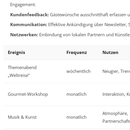
Engagement.
Kundenfeedback:
Gästewünsche ausschnitthaft erfassen 
Kommunikation:
Effektive Ankündigung über Newsletter, S
Netzwerken:
Einbindung von lokalen Partnern und Künstle
Ereignis
Frequenz
Nutzen
Themenabend
wöchentlich
Neugier, Tre
„Weltreise“
Gourmet-Workshop
monatlich
Interaktion,
Atmosphäre,
Musik & Kunst
monatlich
Partnerschaft