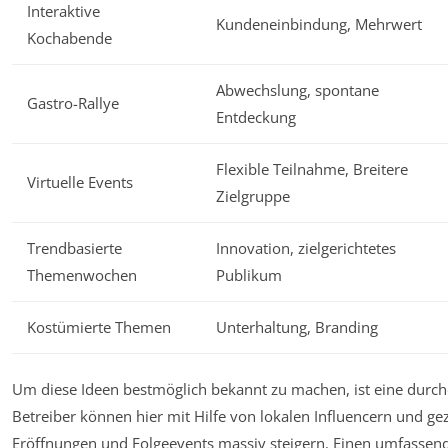
Interaktive
Kundeneinbindung, Mehrwert
Kochabende
Abwechslung, spontane
Gastro-Rallye
Entdeckung
Flexible Teilnahme, Breitere
Virtuelle Events
Zielgruppe
Trendbasierte
Innovation, zielgerichtetes
Themenwochen
Publikum
Kostümierte Themen
Unterhaltung, Branding
Um diese Ideen bestmöglich bekannt zu machen, ist eine durchd
Betreiber können hier mit Hilfe von lokalen Influencern und gez
Eröffnungen und Folgeevents massiv steigern. Einen umfassend