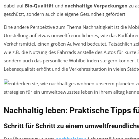
dabei auf
Bio-Qualität
und
nachhaltige Verpackungen
zu ac
geschützt, sondern auch die eigene Gesundheit gefördert.
Eine andere Perspektive zum Thema Nachhaltigkeit ist die Mobil
Umstellung auf etwas umweltfreundlicheres, wie das Radfahren
Verkehrsmittel, einen großen Aufwand bedeutet. Tatsächlich ze
wie z.B. die Nutzung des Fahrrads anstelle des Autos für kurze 
sondern auch das persönliche Wohlbefinden steigern können. D
Lebensqualität erhöht und die Verkehrssituation in vielen Städt
Nachhaltig leben: Praktische Tipps fü
Schritt für Schritt zu einem umweltfreundlich
Der Übergang zu einem
nachhaltigen
Lebensstil
kann anfangs