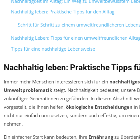
Nachhaltigkeit im Alltag: Ein Weg zu umweltbewusstem Leb
Nachhaltig leben: Praktische Tipps für den Alltag
Schritt für Schritt zu einem umweltfreundlicheren Lebens
Nachhaltig Leben: Tipps für einen umweltfreundlichen Allta
Tipps für eine nachhaltige Lebensweise
Nachhaltig leben: Praktische Tipps fü
Immer mehr Menschen interessieren sich für ein
nachhaltiges
Umweltproblematik
steigt. Nachhaltigkeit bedeutet, unsere 
zukünftiger Generationen zu gefährden. In diesem Abschnitt w
vorgestellt, die Ihnen helfen,
ökologische Entscheidungen
in 
nicht nur einfach umzusetzen, sondern auch effektiv, um einen 
nehmen.
Ein einfacher Start kann bedeuten, Ihre
Ernährung
zu überdenk