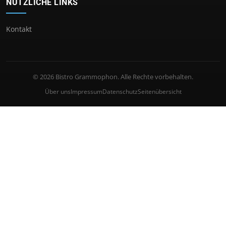
NÜTZLICHE LINKS
Kontakt
© 2026 Bistro Grammophon. Alle Rechte vorbehalten.
Über uns
Impressum
Datenschutz
Seitenübersicht