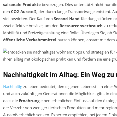
saisonale Produkte
bevorzugen. Dies unterstützt nicht nur die
den
CO2-Ausstoß
, der durch lange Transportwege entsteht. 
viel bewirken. Der Kauf von
Second-Hand
-Kleidungsstücken o
zwei effektive Ansätze, um den
Ressourcenverbrauch
zu redu
Mobilität und Freizeitgestaltung eine Rolle: Überlegen Sie, ob S
öffentliche Verkehrsmittel
nutzen können, anstatt mit dem A
Nachhaltigkeit im Alltag: Ein Weg 
Nachhaltig
zu leben bedeutet, den eigenen Lebensstil in einer W
und auch zukünftigen Generationen die Möglichkeit gibt, in ein
dass die
Ernährung
einen erheblichen Einfluss auf den ökolog
der Verzehr von weniger tierischen Produkten und mehr regio
Ausstoß erheblich senken. Experten empfehlen, bei jedem Eink