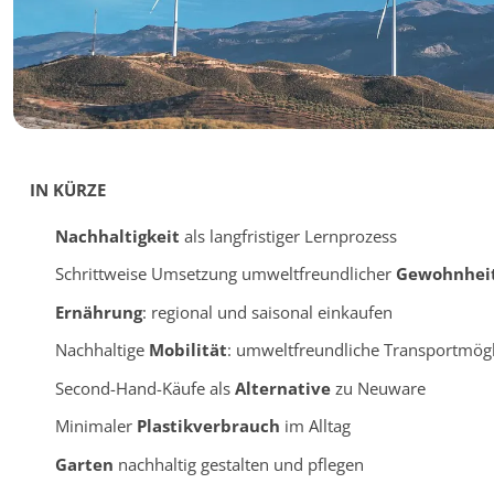
IN KÜRZE
Nachhaltigkeit
als langfristiger Lernprozess
Schrittweise Umsetzung umweltfreundlicher
Gewohnhei
Ernährung
: regional und saisonal einkaufen
Nachhaltige
Mobilität
: umweltfreundliche Transportmögl
Second-Hand-Käufe als
Alternative
zu Neuware
Minimaler
Plastikverbrauch
im Alltag
Garten
nachhaltig gestalten und pflegen