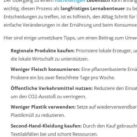
wichtig, diesen Prozess als
langfristiges Lernabenteuer
zu b
Entscheidungen zu treffen, ist es hilfreich, den Alltag Schritt f
einfache Veränderungen in der Ernährung und beim Konsumver
Hier sind einige umsetzbare Tipps, um einen Beitrag zum Umwel
Regionale Produkte kaufen:
Priorisiere lokale Erzeuger,
die lokale Wirtschaft zu unterstützen.
Weniger Fleisch konsumieren:
Eine pflanzenbasierte Ern
Probiere ein bis zwei fleischfreie Tage pro Woche.
Öffentliche Verkehrsmittel nutzen:
Reduziere den Einsa
um den CO2-Ausstoß zu verringern.
Weniger Plastik verwenden:
Setze auf wiederverwendbare
Plastikmüll zu reduzieren.
Second-Hand-Kleidung kaufen:
Durch den Kauf gebraucht
Textilabfällen bei und schont Ressourcen.