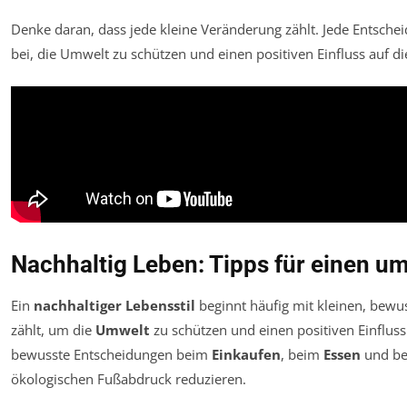
Denke daran, dass jede kleine Veränderung zählt. Jede Entsch
bei, die Umwelt zu schützen und einen positiven Einfluss auf di
Nachhaltig Leben: Tipps für einen um
Ein
nachhaltiger Lebensstil
beginnt häufig mit kleinen, bewus
zählt, um die
Umwelt
zu schützen und einen positiven Einflus
bewusste Entscheidungen beim
Einkaufen
, beim
Essen
und be
ökologischen Fußabdruck reduzieren.