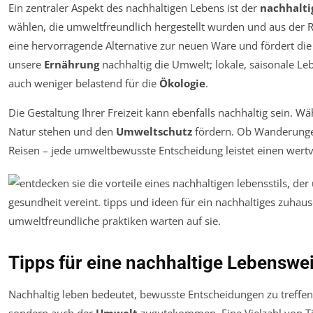
Ein zentraler Aspekt des nachhaltigen Lebens ist der
nachhalt
wählen, die umweltfreundlich hergestellt wurden und aus der
eine hervorragende Alternative zur neuen Ware und fördert d
unsere
Ernährung
nachhaltig die Umwelt; lokale, saisonale Le
auch weniger belastend für die
Ökologie
.
Die Gestaltung Ihrer Freizeit kann ebenfalls nachhaltig sein. Wäh
Natur stehen und den
Umweltschutz
fördern. Ob Wanderungen
Reisen – jede umweltbewusste Entscheidung leistet einen wertvo
Tipps für eine nachhaltige Lebenswe
Nachhaltig leben bedeutet, bewusste Entscheidungen zu treffen,