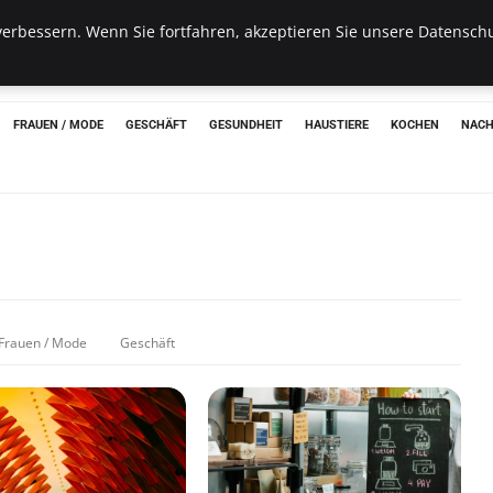
erbessern. Wenn Sie fortfahren, akzeptieren Sie unsere Datenschu
hon
FRAUEN / MODE
GESCHÄFT
GESUNDHEIT
HAUSTIERE
KOCHEN
NACH
Frauen / Mode
Geschäft