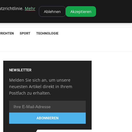
tzrichtlinie.
Mehr
Ablehnen
Akzeptieren
RICHTEN
SPORT
TECHNOLOGIE
NEWSLETTER
Melden Sie sich an, um unsere
neuesten Artikel direkt in Ihrem
Postfach zu erhalten.
ABONNIEREN