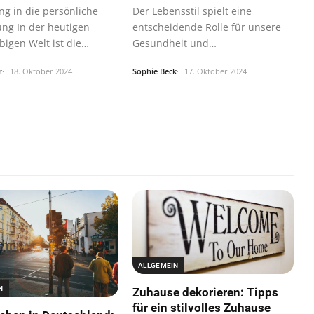
ng in die persönliche
Der Lebensstil spielt eine
ung In der heutigen
entscheidende Rolle für unsere
bigen Welt ist die
Gesundheit und
che…
Lebenserwartung.
r
18. Oktober 2024
Sophie Beck
17. Oktober 2024
ALLGEMEIN
N
Zuhause dekorieren: Tipps
für ein stilvolles Zuhause