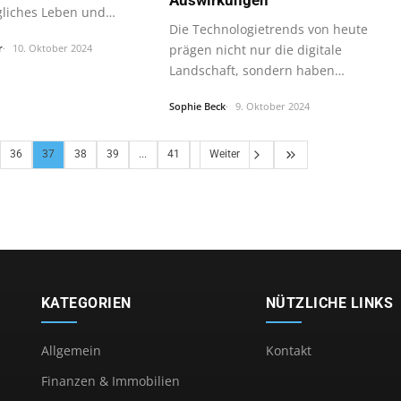
gliches Leben und
Die Technologietrends von heute
onieren…
prägen nicht nur die digitale
r
10. Oktober 2024
Landschaft, sondern haben
auch…
Sophie Beck
9. Oktober 2024
36
37
38
39
...
41
Weiter
KATEGORIEN
NÜTZLICHE LINKS
Allgemein
Kontakt
Finanzen & Immobilien