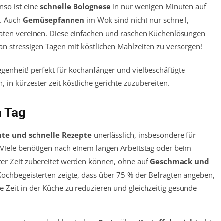
nso ist eine
schnelle Bolognese
in nur wenigen Minuten auf
t. Auch
Gemüsepfannen
im Wok sind nicht nur schnell,
utaten vereinen. Diese einfachen und raschen Küchenlösungen
 an stressigen Tagen mit köstlichen Mahlzeiten zu versorgen!
n Tag
hte und schnelle Rezepte
unerlässlich, insbesondere für
Viele benötigen nach einem langen Arbeitstag oder beim
ster Zeit zubereitet werden können, ohne auf
Geschmack und
Kochbegeisterten zeigte, dass über 75 % der Befragten angeben,
e Zeit in der Küche zu reduzieren und gleichzeitig gesunde