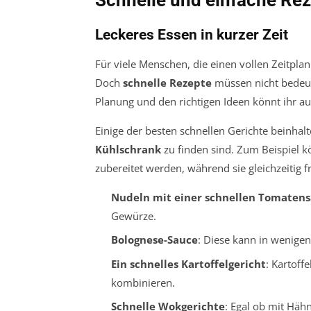
Leckeres Essen in kurzer Zeit
Für viele Menschen, die einen vollen Zeitpl
Doch
schnelle Rezepte
müssen nicht bedeu
Planung und den richtigen Ideen könnt ihr auc
Einige der besten schnellen Gerichte beinhalte
Kühlschrank
zu finden sind. Zum Beispiel 
zubereitet werden, während sie gleichzeitig f
Nudeln mit einer schnellen Tomaten
Gewürze.
Bolognese-Sauce
: Diese kann in wenigen
Ein schnelles Kartoffelgericht
: Kartof
kombinieren.
Schnelle Wokgerichte
: Egal ob mit Häh