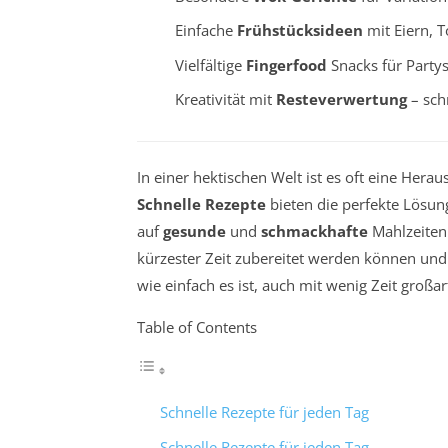
Einfache
Frühstücksideen
mit Eiern, T
Vielfältige
Fingerfood
Snacks für Partys
Kreativität mit
Resteverwertung
– sch
In einer hektischen Welt ist es oft eine Hera
Schnelle Rezepte
bieten die perfekte Lösun
auf
gesunde
und
schmackhafte
Mahlzeiten 
kürzester Zeit zubereitet werden können und i
wie einfach es ist, auch mit wenig Zeit großa
Table of Contents
Schnelle Rezepte für jeden Tag
Schnelle Rezepte für jeden Tag