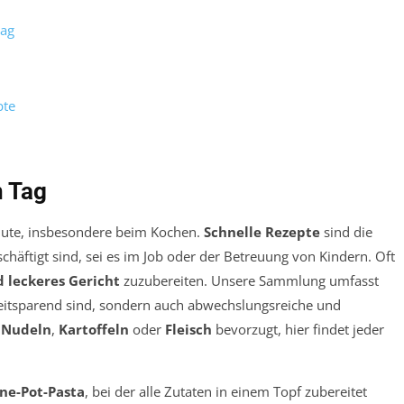
tag
pte
n Tag
inute, insbesondere beim Kochen.
Schnelle Rezepte
sind die
chäftigt sind, sei es im Job oder der Betreuung von Kindern. Oft
 leckeres Gericht
zuzubereiten. Unsere Sammlung umfasst
 zeitsparend sind, sondern auch abwechslungsreiche und
n
Nudeln
,
Kartoffeln
oder
Fleisch
bevorzugt, hier findet jeder
ne-Pot-Pasta
, bei der alle Zutaten in einem Topf zubereitet