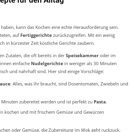
an haben, kann das Kochen eine echte Herausforderung sein.
teten, auf
Fertiggerichte
zurückzugreifen. Mit ein wenig
h in kürzester Zeit köstliche Gerichte zaubern.
n Zutaten, die oft bereits in der
Speisekammer
oder im
können einfache
Nudelgerichte
in weniger als 30 Minuten
risch und nahrhaft sind. Hier sind einige Vorschläge:
sauce
: Alles, was ihr braucht, sind Dosentomaten, Zwiebeln und
 Minuten zubereitet werden und ist perfekt zu
Pasta
.
feln kochen und mit frischem Gemüse und Gewürzen
nchen oder Gemüse, die Zubereitung im Wok geht ruckzuck.