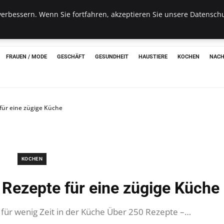
erbessern. Wenn Sie fortfahren, akzeptieren Sie unsere Datenschu
hon
FRAUEN / MODE
GESCHÄFT
GESUNDHEIT
HAUSTIERE
KOCHEN
NACH
 für eine zügige Küche
KOCHEN
 Rezepte für eine zügige Küche
l für wenig Zeit in der Küche Über 250 Rezepte –…