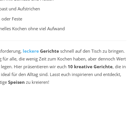
oast und Aufstrichen
 oder Feste
nelles Kochen ohne viel Aufwand
usforderung,
leckere
Gerichte
schnell auf den Tisch zu bringen.
g für alle, die wenig Zeit zum Kochen haben, aber dennoch Wert
legen. Hier präsentieren wir euch
10 kreative Gerichte
, die in
deal für den Alltag sind. Lasst euch inspirieren und entdeckt,
rtige
Speisen
zu kreieren!