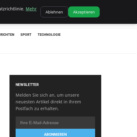
tzrichtlinie.
Mehr
Ablehnen
Akzeptieren
RICHTEN
SPORT
TECHNOLOGIE
NEWSLETTER
Melden Sie sich an, um unsere
neuesten Artikel direkt in Ihrem
Postfach zu erhalten.
ABONNIEREN