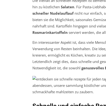
Die Vielfalt an schnellen Rezepten ist bemer
hin zu köstlichen
Salaten
. Für Pasta-Liebhab
schneller Nudelauflauf
nicht nur einfach, 
bieten sie die Möglichkeit, saisonales Gemüs
nahrhaft sind. Kartoffeln hingegen sind viel
Rosmarinkartoffeln
serviert werden, die al
Ein interessanter Aspekt ist, dass viele Men
Verwendung von Resten beinhalten. Die Idee
kreieren, ermöglicht es Köchen, kreativ zu 
Letztendlich zeigt dies, dass schnelle und ge
Notwendigkeit ist, die sowohl
genussvolles 
Schnelle und einfache Rez