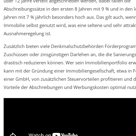
über 12 Jahre verteilt abgeschrieben werden, dabei fallen die
Abschreibungssätze in den ersten 8 Jahren mit 9 % und in den l
Jahren mit 7 % jährlich besonders hoch aus. Das gilt auch, wen
Immobilie selbst genutzt wird, was eine seltene und sehr attrak
Ausnahmeregelung ist.
Zusätzlich bieten viele Denkmalschutzbehörden Förderprogra
Zuschüssen oder zinsgünstigen Darlehen an, die die Sanierung
drastisch reduzieren können. Wer sein Immobilienportfolio erwe
kann mit der Gründung einer Immobiliengesellschaft, etwa in 
einer GmbH, von zusätzlichen Steuervorteilen profitieren und d
Vorteile der Abschreibungen und Werbungskosten optimal nutz