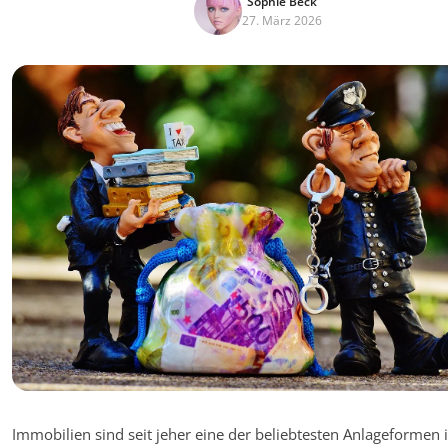
Sophie Beck
27. März 2026
Immobilien sind seit jeher eine der beliebtesten Anlageformen 