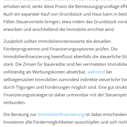
erhoben wird, senkt diese Praxis die Bemessungsgrundlage effe
Auch ein separater Kauf von Grundstück und Haus kann in be
Fällen Steuervorteile bringen, etwa indem das Grundstück vora
erworben und anschließend die Immobilie errichtet wird.
Zusätzlich sollten Immobilieninteressierte die aktuellen
Förderprogramme und Finanzierungsoptionen prüfen. Die
Immobilienfinanzierung beeinflusst ebenfalls die steuerliche Si
stark. Die Zinsen für Baukredite sind bei vermieteten Immobili
vollständig als Werbungskosten absetzbar,
während
bei
selbstgenutzten Immobilien zumindest indirekte steuerliche Vor
durch Tilgungen und Förderungen möglich sind. Eine gut strukt
Finanzierungsstrategie ist daher untrennbar mit der Steueropt
verbunden.
Die Beratung zur
Immobilienfinanzierung
ist dabei entscheiden
Investoren alle Fördermöglichkeiten ausschöpfen und sich nich