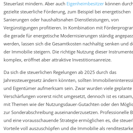
Steuerlast mindern. Aber auch
Eigenheimbesitzer
können durc
gezielte steuerliche Förderung, zum Beispiel bei energetischen
Sanierungen oder haushaltsnahen Dienstleistungen, von
Vergünstigungen profitieren. In Kombination mit Förderprogr
die gerade für energetische Modernisierungen ständig angepas
werden, lassen sich die Gesamtkosten nachhaltig senken und d
der Immobilie steigern. Die richtige Nutzung dieser Instrumente
komplex, eröffnet aber attraktive Investitionsanreize.
Da sich die steuerlichen Regelungen ab 2025 durch das
Jahressteuergesetz ändern könnten, sollten Immobilieninteressi
und Eigentümer aufmerksam sein. Zwar wurden viele geplante
Verschärfungen vorerst nicht umgesetzt, dennoch ist es ratsam,
mit Themen wie der Nutzungsdauer-Gutachten oder den Mögli
zur Sonderabschreibung auseinanderzusetzen. Professionelle 
und eine vorausschauende Strategie ermöglichen es, die steuer
Vorteile voll auszuschöpfen und die Immobilie als renditestark