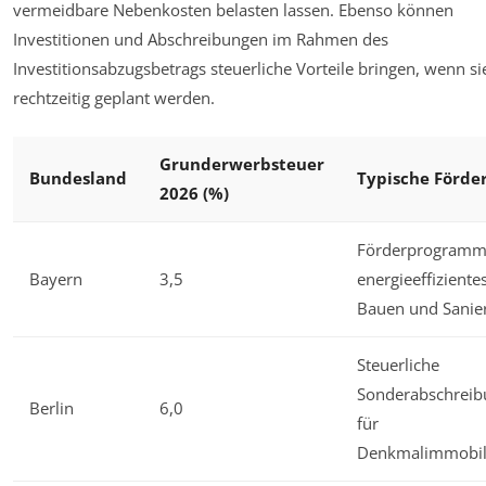
vermeidbare Nebenkosten belasten lassen. Ebenso können
Investitionen und Abschreibungen im Rahmen des
Investitionsabzugsbetrags steuerliche Vorteile bringen, wenn si
rechtzeitig geplant werden.
Grunderwerbsteuer
Bundesland
Typische Förde
2026 (%)
Förderprogramm
Bayern
3,5
energieeffiziente
Bauen und Sanie
Steuerliche
Sonderabschrei
Berlin
6,0
für
Denkmalimmobil