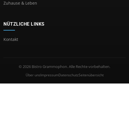
Zuhause & Leben
NÜTZLICHE LINKS
Kontakt
© 2026 Bistro Grammophon. Alle Rechte vorbehalten.
Über uns
Impressum
Datenschutz
Seitenübersicht