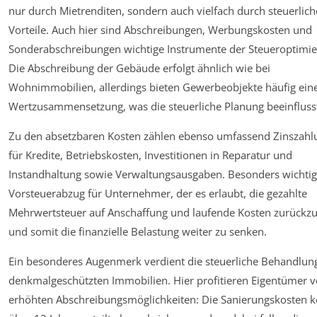
nur durch Mietrenditen, sondern auch vielfach durch steuerlich
Vorteile. Auch hier sind Abschreibungen, Werbungskosten und
Sonderabschreibungen wichtige Instrumente der Steueroptimie
Die Abschreibung der Gebäude erfolgt ähnlich wie bei
Wohnimmobilien, allerdings bieten Gewerbeobjekte häufig ein
Wertzusammensetzung, was die steuerliche Planung beeinfluss
Zu den absetzbaren Kosten zählen ebenso umfassend Zinszah
für Kredite, Betriebskosten, Investitionen in Reparatur und
Instandhaltung sowie Verwaltungsausgaben. Besonders wichtig 
Vorsteuerabzug für Unternehmer, der es erlaubt, die gezahlte
Mehrwertsteuer auf Anschaffung und laufende Kosten zurückz
und somit die finanzielle Belastung weiter zu senken.
Ein besonderes Augenmerk verdient die steuerliche Behandlun
denkmalgeschützten Immobilien. Hier profitieren Eigentümer 
erhöhten Abschreibungsmöglichkeiten: Die Sanierungskosten 