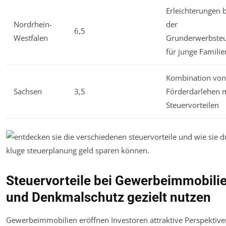
Erleichterungen b
Nordrhein-
der
6,5
Westfalen
Grunderwerbste
für junge Familie
Kombination von
Sachsen
3,5
Förderdarlehen 
Steuervorteilen
Steuervorteile bei Gewerbeimmobili
und Denkmalschutz gezielt nutzen
Gewerbeimmobilien eröffnen Investoren attraktive Perspektiven