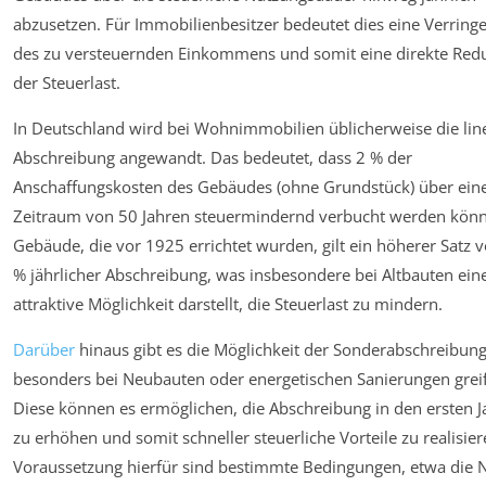
abzusetzen. Für Immobilienbesitzer bedeutet dies eine Verring
des zu versteuernden Einkommens und somit eine direkte Red
der Steuerlast.
In Deutschland wird bei Wohnimmobilien üblicherweise die lin
Abschreibung angewandt. Das bedeutet, dass 2 % der
Anschaffungskosten des Gebäudes (ohne Grundstück) über ein
Zeitraum von 50 Jahren steuermindernd verbucht werden könn
Gebäude, die vor 1925 errichtet wurden, gilt ein höherer Satz 
% jährlicher Abschreibung, was insbesondere bei Altbauten ein
attraktive Möglichkeit darstellt, die Steuerlast zu mindern.
Darüber
hinaus gibt es die Möglichkeit der Sonderabschreibung
besonders bei Neubauten oder energetischen Sanierungen grei
Diese können es ermöglichen, die Abschreibung in den ersten 
zu erhöhen und somit schneller steuerliche Vorteile zu realisier
Voraussetzung hierfür sind bestimmte Bedingungen, etwa die 