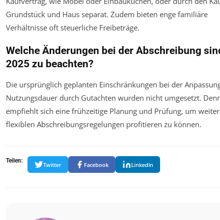
Kaufvertrag, wie Möbel oder Einbauküchen, oder durch den Ka
Grundstück und Haus separat. Zudem bieten enge familiäre
Verhältnisse oft steuerliche Freibeträge.
Welche Änderungen bei der Abschreibung sin
2025 zu beachten?
Die ursprünglich geplanten Einschränkungen bei der Anpassun
Nutzungsdauer durch Gutachten wurden nicht umgesetzt. Den
empfiehlt sich eine frühzeitige Planung und Prüfung, um weite
flexiblen Abschreibungsregelungen profitieren zu können.
Teilen:
Twitter
Facebook
LinkedIn