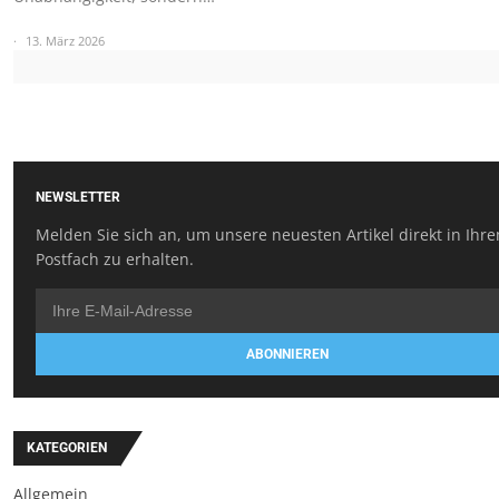
13. März 2026
NEWSLETTER
Melden Sie sich an, um unsere neuesten Artikel direkt in Ihr
Postfach zu erhalten.
ABONNIEREN
KATEGORIEN
Allgemein