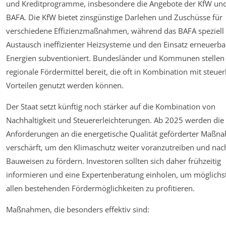
und Kreditprogramme, insbesondere die Angebote der KfW un
BAFA. Die KfW bietet zinsgünstige Darlehen und Zuschüsse für
verschiedene Effizienzmaßnahmen, während das BAFA speziell
Austausch ineffizienter Heizsysteme und den Einsatz erneuerba
Energien subventioniert. Bundesländer und Kommunen stelle
regionale Fördermittel bereit, die oft in Kombination mit steuer
Vorteilen genutzt werden können.
Der Staat setzt künftig noch stärker auf die Kombination von
Nachhaltigkeit und Steuererleichterungen. Ab 2025 werden die
Anforderungen an die energetische Qualität geförderter Maß
verschärft, um den Klimaschutz weiter voranzutreiben und nac
Bauweisen zu fördern. Investoren sollten sich daher frühzeitig
informieren und eine Expertenberatung einholen, um möglichs
allen bestehenden Fördermöglichkeiten zu profitieren.
Maßnahmen, die besonders effektiv sind: