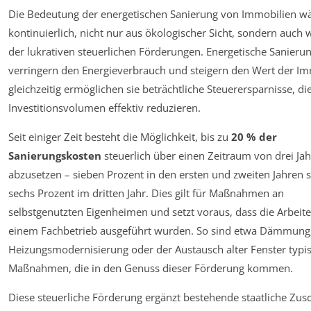
Die Bedeutung der energetischen Sanierung von Immobilien w
kontinuierlich, nicht nur aus ökologischer Sicht, sondern auch
der lukrativen steuerlichen Förderungen. Energetische Sanieru
verringern den Energieverbrauch und steigern den Wert der Im
gleichzeitig ermöglichen sie beträchtliche Steuerersparnisse, di
Investitionsvolumen effektiv reduzieren.
Seit einiger Zeit besteht die Möglichkeit, bis zu
20 % der
Sanierungskosten
steuerlich über einen Zeitraum von drei Ja
abzusetzen – sieben Prozent in den ersten und zweiten Jahren 
sechs Prozent im dritten Jahr. Dies gilt für Maßnahmen an
selbstgenutzten Eigenheimen und setzt voraus, dass die Arbeit
einem Fachbetrieb ausgeführt wurden. So sind etwa Dämmung
Heizungsmodernisierung oder der Austausch alter Fenster typi
Maßnahmen, die in den Genuss dieser Förderung kommen.
Diese steuerliche Förderung ergänzt bestehende staatliche Zus