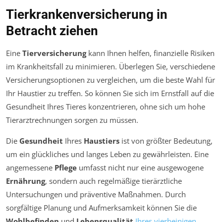
Tierkrankenversicherung in
Betracht ziehen
Eine
Tierversicherung
kann Ihnen helfen, finanzielle Risiken
im Krankheitsfall zu minimieren. Überlegen Sie, verschiedene
Versicherungsoptionen zu vergleichen, um die beste Wahl für
Ihr Haustier zu treffen. So können Sie sich im Ernstfall auf die
Gesundheit Ihres Tieres konzentrieren, ohne sich um hohe
Tierarztrechnungen sorgen zu müssen.
Die
Gesundheit
Ihres
Haustiers
ist von größter Bedeutung,
um ein glückliches und langes Leben zu gewährleisten. Eine
angemessene
Pflege
umfasst nicht nur eine ausgewogene
Ernährung
, sondern auch regelmäßige tierärztliche
Untersuchungen und präventive Maßnahmen. Durch
sorgfältige Planung und Aufmerksamkeit können Sie die
Wohlbefinden
und
Lebensqualität
Ihres vierbeinigen