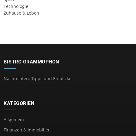
Technologie
Zuhause & Leben
BISTRO GRAMMOPHON
Nachrichten, Tipps und Einblicke
KATEGORIEN
Allgemein
Finanzen & Immobilien