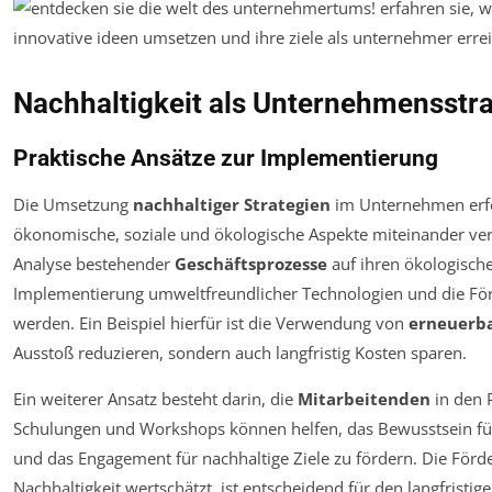
Nachhaltigkeit als Unternehmensstra
Praktische Ansätze zur Implementierung
Die Umsetzung
nachhaltiger Strategien
im Unternehmen erfor
ökonomische, soziale und ökologische Aspekte miteinander ver
Analyse bestehender
Geschäftsprozesse
auf ihren ökologisch
Implementierung umweltfreundlicher Technologien und die F
werden. Ein Beispiel hierfür ist die Verwendung von
erneuerba
Ausstoß reduzieren, sondern auch langfristig Kosten sparen.
Ein weiterer Ansatz besteht darin, die
Mitarbeitenden
in den 
Schulungen und Workshops können helfen, das Bewusstsein für
und das Engagement für nachhaltige Ziele zu fördern. Die Förd
Nachhaltigkeit wertschätzt, ist entscheidend für den langfristige