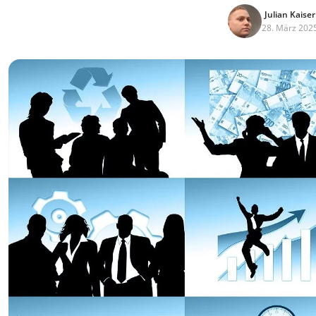
Julian Kaiser
28. März 202