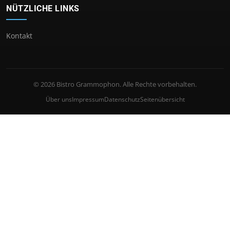
NÜTZLICHE LINKS
Kontakt
© 2026 Bistro Grammophon. Alle Rechte vorbehalten.
Über uns
Impressum
Datenschutz
Seitenübersicht