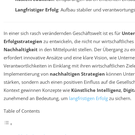
Langfristiger Erfolg
: Aufbau stabiler und verantwortung
In einer sich rasch verändernden Geschäftswelt ist es für
Unte
Erfolgsstrategien
zu entwickeln, die nicht nur wirtschaftliches
Nachhaltigkeit
in den Mittelpunkt stellen. Der Übergang zu e
erfordert innovative Ansätze und eine klare Vision, wie Unter
Verantwortlichkeiten in Einklang mit ihren wirtschaftlichen Zie
Implementierung von
nachhaltigen Strategien
können Untern
stärken, sondern auch einen positiven Einfluss auf die Gesells
Kontext gewinnen Konzepte wie
Künstliche Intelligenz
,
Digit
zunehmend an Bedeutung, um
langfristigen Erfolg
zu sichern.
Table of Contents