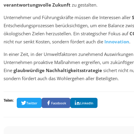
verantwortungsvolle Zukunft
zu gestalten.
Unternehmer und Führungskräfte müssen die Interessen aller
Entscheidungsprozessen berücksichtigen, um eine Balance zwisc
ökologischen Zielen herzustellen. Ein strategischer Fokus auf
C
nicht nur senkt Kosten, sondern fördert auch die
Innovation
.
In einer Zeit, in der Umweltfaktoren zunehmend Auswirkungen
Unternehmen proaktive Maßnahmen ergreifen, um zukünftigen
Eine
glaubwürdige Nachhaltigkeitsstrategie
sichert nicht 
sondern fördert auch das Wohlergehen aller Beteiligten.
Teilen:
Twitter
Facebook
LinkedIn