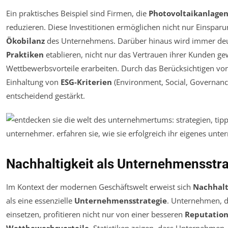
Ein praktisches Beispiel sind Firmen, die
Photovoltaikanlage
reduzieren. Diese Investitionen ermöglichen nicht nur Einspar
Ökobilanz
des Unternehmens. Darüber hinaus wird immer deu
Praktiken
etablieren, nicht nur das Vertrauen ihrer Kunden g
Wettbewerbsvorteile erarbeiten. Durch das Berücksichtigen vo
Einhaltung von
ESG-Kriterien
(Environment, Social, Governanc
entscheidend gestärkt.
Nachhaltigkeit als Unternehmensstra
Im Kontext der modernen Geschäftswelt erweist sich
Nachhalt
als eine essenzielle
Unternehmensstrategie
. Unternehmen, di
einsetzen, profitieren nicht nur von einer besseren
Reputatio