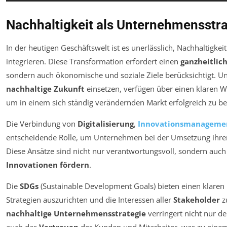
Nachhaltigkeit als Unternehmensstra
In der heutigen Geschäftswelt ist es unerlässlich, Nachhaltigkeit
integrieren. Diese Transformation erfordert einen
ganzheitlic
sondern auch ökonomische und soziale Ziele berücksichtigt. Unt
nachhaltige Zukunft
einsetzen, verfügen über einen klaren W
um in einem sich ständig verändernden Markt erfolgreich zu be
Die Verbindung von
Digitalisierung
,
Innovationsmanageme
entscheidende Rolle, um Unternehmen bei der Umsetzung ihr
Diese Ansätze sind nicht nur verantwortungsvoll, sondern auch 
Innovationen fördern
.
Die
SDGs
(Sustainable Development Goals) bieten einen klaren
Strategien auszurichten und die Interessen aller
Stakeholder
z
nachhaltige Unternehmensstrategie
verringert nicht nur d