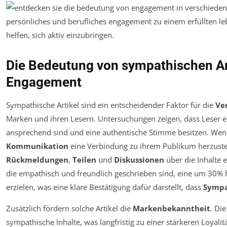
Die Bedeutung von sympathischen Art
Engagement
Sympathische Artikel sind ein entscheidender Faktor für die
Ve
Marken und ihren Lesern. Untersuchungen zeigen, dass Leser eh
ansprechend sind und eine authentische Stimme besitzen. Wenn
Kommunikation
eine Verbindung zu ihrem Publikum herzustel
Rückmeldungen
,
Teilen
und
Diskussionen
über die Inhalte e
die empathisch und freundlich geschrieben sind, eine um 30% h
erzielen, was eine klare Bestätigung dafür darstellt, dass
Sympa
Zusätzlich fördern solche Artikel die
Markenbekanntheit
. Di
sympathische Inhalte, was langfristig zu einer stärkeren Loyali