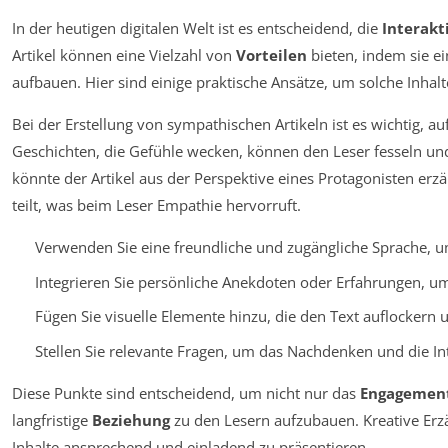
In der heutigen digitalen Welt ist es entscheidend, die
Interakt
Artikel können eine Vielzahl von
Vorteilen
bieten, indem sie e
aufbauen. Hier sind einige praktische Ansätze, um solche Inhalt
Bei der Erstellung von sympathischen Artikeln ist es wichtig, au
Geschichten, die Gefühle wecken, können den Leser fesseln und
könnte der Artikel aus der Perspektive eines Protagonisten er
teilt, was beim Leser Empathie hervorruft.
Verwenden Sie eine freundliche und zugängliche Sprache, 
Integrieren Sie persönliche Anekdoten oder Erfahrungen, um 
Fügen Sie visuelle Elemente hinzu, die den Text auflockern 
Stellen Sie relevante Fragen, um das Nachdenken und die Int
Diese Punkte sind entscheidend, um nicht nur das
Engagemen
langfristige
Beziehung
zu den Lesern aufzubauen. Kreative Erz
Inhalte ansprechend und einladend zu präsentieren.