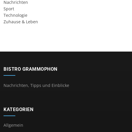
Nachrichten
Sport
Technologie
Zuhause & Leben
BISTRO GRAMMOPHON
Nachrichten, Tipps und Einblicke
KATEGORIEN
Allgemein