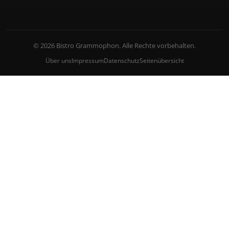
© 2026 Bistro Grammophon. Alle Rechte vorbehalten.
Über uns
Impressum
Datenschutz
Seitenübersicht