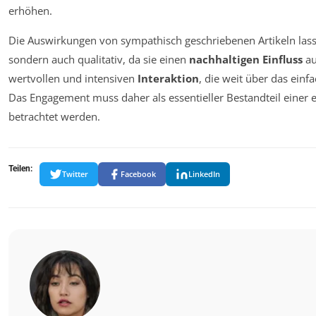
erhöhen.
Die Auswirkungen von sympathisch geschriebenen Artikeln lasse
sondern auch qualitativ, da sie einen
nachhaltigen Einfluss
au
wertvollen und intensiven
Interaktion
, die weit über das ein
Das Engagement muss daher als essentieller Bestandteil einer
betrachtet werden.
Teilen:
Twitter
Facebook
LinkedIn