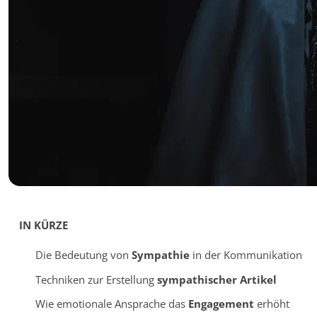
IN KÜRZE
Die Bedeutung von
Sympathie
in der Kommunikation
Techniken zur Erstellung
sympathischer Artikel
Wie emotionale Ansprache das
Engagement
erhöht