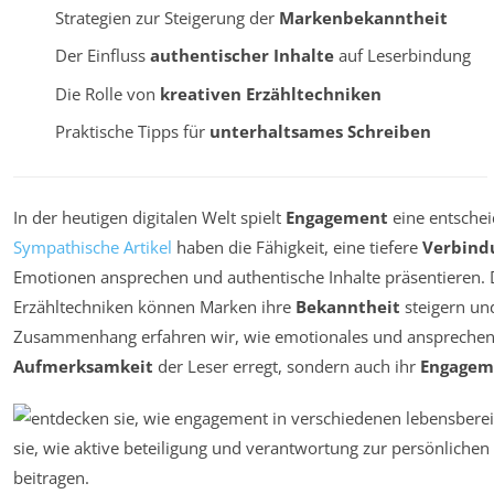
Strategien zur Steigerung der
Markenbekanntheit
Der Einfluss
authentischer Inhalte
auf Leserbindung
Die Rolle von
kreativen Erzähltechniken
Praktische Tipps für
unterhaltsames Schreiben
In der heutigen digitalen Welt spielt
Engagement
eine entschei
Sympathische Artikel
haben die Fähigkeit, eine tiefere
Verbind
Emotionen ansprechen und authentische Inhalte präsentieren. 
Erzähltechniken können Marken ihre
Bekanntheit
steigern und
Zusammenhang erfahren wir, wie emotionales und ansprechend
Aufmerksamkeit
der Leser erregt, sondern auch ihr
Engagem