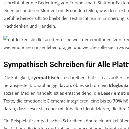
schreibt über die Bedeutung von Freundschaft. Statt nur Fakten
einen besonderen Moment mit Freunden teilen, was den Text mi
Gefühle hervorruft. So bleibt der Text nicht nur in Erinnerung, 
Nachdenken und Handeln.
Sympathisch Schreiben für Alle Plat
Die Fähigkeit,
sympathisch
zu schreiben, hat sich als äußerst 
herausgestellt. Unabhängig davon, ob es sich um ein
Blogbeit
sozialen Medien handelt, ist es entscheidend, die
Leser emoti
Texte, die emotionale Elemente integrieren, eine bis zu
70%
höh
daran, dass Leser sich eher mit Inhalten identifizieren, die ih
Ein Beispiel für empathisches Schreiben könnte ein Artikel übe
Anstatt nur die Fakten und Zahlen zu präsentieren, könnte der