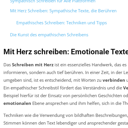
Sympathisch Schreiben für Alle Plattformen
Mit Herz Schreiben: Sympathische Texte, die Berühren
Empathisches Schreiben: Techniken und Tipps
Die Kunst des empathischen Schreibens
Mit Herz schreiben: Emotionale Texte
Das
Schreiben mit Herz
ist ein essenzielles Handwerk, das es 
informieren, sondern auch tief berühren. In einer Zeit, in der 
umgeben sind, ist es entscheidend, mit Worten zu
verbinden
u
Ein empathischer Schreibstil fördert das Verständnis und die
V
Beispiel hierfür ist der Einsatz von persönlichen Geschichten o
emotionalen
Ebene ansprechen und ihm helfen, sich in die Th
Techniken wie die Verwendung von bildhaften Beschreibungen,
Stimmen können den Text lebendiger und ansprechender gesta