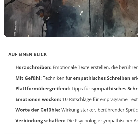
AUF EINEN BLICK
Herz schreiben:
Emotionale Texte erstellen, die berühren
Mit Gefühl:
Techniken für
empathisches Schreiben
erl
Plattformübergreifend:
Tipps für
sympathisches Schr
Emotionen wecken:
10 Ratschläge für einprägsame Text
Worte der Gefühle:
Wirkung starker, berührender Sprüc
Verbindung schaffen:
Die Psychologie sympathischer Art