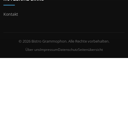
Kontakt
© 2026 Bistro Grammophon. Alle Rechte vorbehalten.
Über uns
Impressum
Datenschutz
Seitenübersicht