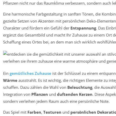
Pflanzen nicht nur das Raumklima verbessern, sondern auch l
Eine harmonische Farbgestaltung in sanften Tönen, die Kombi
gezielte Setzen von Akzenten mit persönlichen Deko-Elementen
Charakter und fördern ein Gefühl der
Entspannung
. Das Einb
ergänzt das Gesamtbild und macht Ihr Zuhause zu einem Ort des
Schaffung eines Ortes bei, an dem man sich wirklich wohlfühle
Ein
gemütliches Zuhause
ist der Schlüssel zu einem entspa
Wärme
ausstrahlt. Es ist wichtig, die richtigen Elemente zu i
schaffen. Dazu zählen die Wahl von
Beleuchtung
, die Auswah
Integration von
Pflanzen
und
duftenden Kerzen
. Diese Aspek
sondern verleihen jedem Raum auch eine persönliche Note.
Das Spiel mit
Farben
,
Texturen
und
persönlichen Dekorati