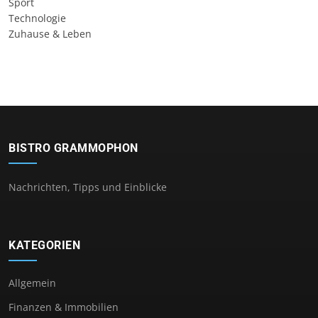
Sport
Technologie
Zuhause & Leben
BISTRO GRAMMOPHON
Nachrichten, Tipps und Einblicke
KATEGORIEN
Allgemein
Finanzen & Immobilien