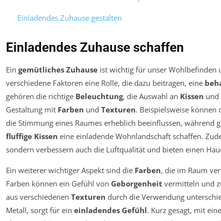
Einladendes Zuhause gestalten
Einladendes Zuhause schaffen
Ein
gemütliches Zuhause
ist wichtig für unser Wohlbefinden 
verschiedene Faktoren eine Rolle, die dazu beitragen, eine
beh
gehören die richtige
Beleuchtung
, die Auswahl an
Kissen
und
Gestaltung mit
Farben
und
Texturen
. Beispielsweise könne
die Stimmung eines Raumes erheblich beeinflussen, während g
fluffige Kissen
eine einladende Wohnlandschaft schaffen. Zude
sondern verbessern auch die Luftqualität und bieten einen Ha
Ein weiterer wichtiger Aspekt sind die
Farben
, die im Raum v
Farben können ein Gefühl von
Geborgenheit
vermitteln und z
aus verschiedenen
Texturen
durch die Verwendung unterschiedl
Metall, sorgt für ein
einladendes Gefühl
. Kurz gesagt, mit ei