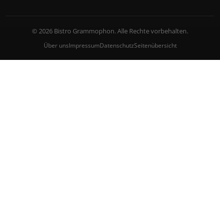
© 2026 Bistro Grammophon. Alle Rechte vorbehalten.
Über uns
Impressum
Datenschutz
Seitenübersicht