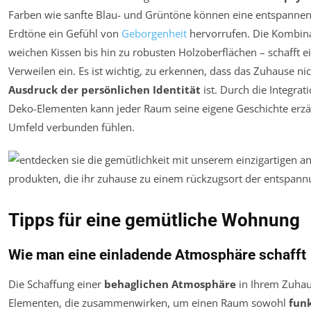
Farben wie sanfte Blau- und Grüntöne können eine entspann
Erdtöne ein Gefühl von
Geborgenheit
hervorrufen. Die Kombina
weichen Kissen bis hin zu robusten Holzoberflächen – schafft
Verweilen ein. Es ist wichtig, zu erkennen, dass das Zuhause ni
Ausdruck der persönlichen Identität
ist. Durch die Integra
Deko-Elementen kann jeder Raum seine eigene Geschichte erz
Umfeld verbunden fühlen.
Tipps für eine gemütliche Wohnung
Wie man eine einladende Atmosphäre schafft
Die Schaffung einer
behaglichen Atmosphäre
in Ihrem Zuhau
Elementen, die zusammenwirken, um einen Raum sowohl
funk