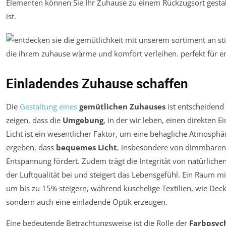
Elementen können Sie Ihr Zuhause zu einem Rückzugsort gestalte
ist.
Einladendes Zuhause schaffen
Die
Gestaltung eines
gemütlichen Zuhauses
ist entscheidend
zeigen, dass die
Umgebung
, in der wir leben, einen direkten E
Licht ist ein wesentlicher Faktor, um eine behagliche Atmosph
ergeben, dass
bequemes Licht
, insbesondere von dimmbaren 
Entspannung fördert. Zudem trägt die Integrität von natürliche
der Luftqualität bei und steigert das Lebensgefühl. Ein Raum mi
um bis zu 15% steigern, während kuschelige Textilien, wie Deck
sondern auch eine einladende Optik erzeugen.
Eine bedeutende Betrachtungsweise ist die Rolle der
Farbpsyc