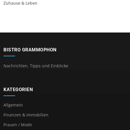
Zuhause & Leben
BISTRO GRAMMOPHON
Nachrichten, Tipps und Einblicke
KATEGORIEN
Allgemein
Finanzen & Immobilien
Frauen / Mode