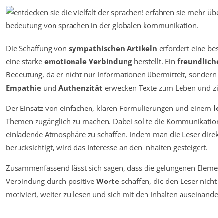
Die Schaffung von
sympathischen Artikeln
erfordert eine be
eine starke
emotionale Verbindung
herstellt. Ein
freundliche
Bedeutung, da er nicht nur Informationen übermittelt, sondern 
Empathie
und
Authenzität
erwecken Texte zum Leben und zie
Der Einsatz von einfachen, klaren Formulierungen und einem
l
Themen zugänglich zu machen. Dabei sollte die Kommunikatio
einladende Atmosphäre zu schaffen. Indem man die Leser direk
berücksichtigt, wird das Interesse an den Inhalten gesteigert.
Zusammenfassend lässt sich sagen, dass die gelungenen Elemen
Verbindung durch positive
Worte
schaffen, die den Leser nich
motiviert, weiter zu lesen und sich mit den Inhalten auseinand