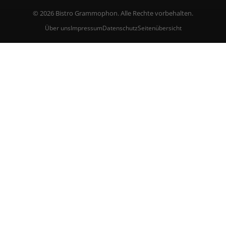
© 2026 Bistro Grammophon. Alle Rechte vorbehalten.
Über uns
Impressum
Datenschutz
Seitenübersicht