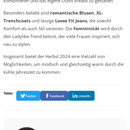
kombinieren und das eigene Outfit kreativ zu gestalten.
Besonders beliebt sind
romantische Blusen
,
XL-
Trenchcoats
und lässige
Loose Fit Jeans
, die sowohl
Komfort als auch Stil vereinen. Die
Femininität
wird durch
den Ladylike-Trend betont, der viele Frauen inspiriert, sich
neu zu stylen.
Insgesamt bietet der Herbst 2024 eine Vielzahl von
Möglichkeiten, um modisch und gleichzeitig warm durch die
kühle Jahreszeit zu kommen.
Teilen:
Twitter
Facebook
LinkedIn