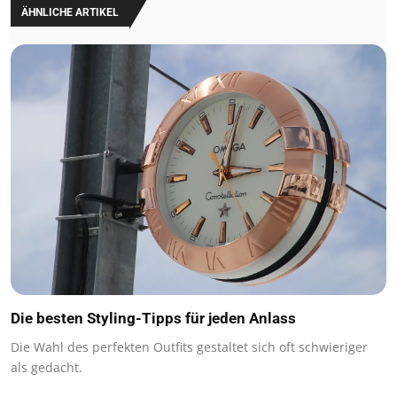
ÄHNLICHE ARTIKEL
Die besten Styling-Tipps für jeden Anlass
Die Wahl des perfekten Outfits gestaltet sich oft schwieriger
als gedacht.