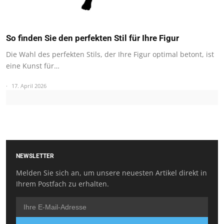
So finden Sie den perfekten Stil für Ihre Figur
Die Wahl des perfekten Stils, der Ihre Figur optimal betont, ist
eine Kunst für…
17. April 2026
NEWSLETTER
Melden Sie sich an, um unsere neuesten Artikel direkt in
Ihrem Postfach zu erhalten.