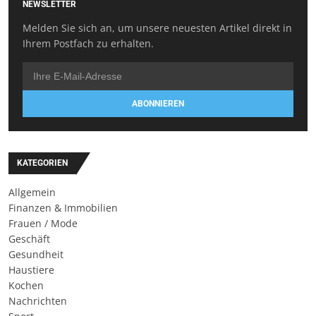
NEWSLETTER
Melden Sie sich an, um unsere neuesten Artikel direkt in
Ihrem Postfach zu erhalten.
ABONNIEREN
KATEGORIEN
Allgemein
Finanzen & Immobilien
Frauen / Mode
Geschäft
Gesundheit
Haustiere
Kochen
Nachrichten