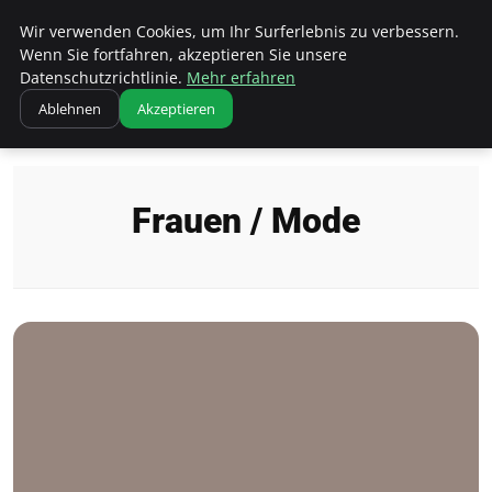
Bistro Grammophon
Wir verwenden Cookies, um Ihr Surferlebnis zu verbessern.
Wenn Sie fortfahren, akzeptieren Sie unsere
Datenschutzrichtlinie.
Mehr erfahren
Ablehnen
Akzeptieren
Startseite
Frauen / Mode
Frauen / Mode