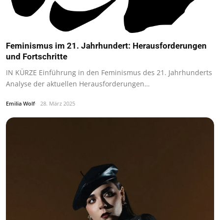
Feminismus im 21. Jahrhundert: Herausforderungen
und Fortschritte
IN KÜRZE Einführung in den Feminismus des 21. Jahrhunderts
Analyse der aktuellen Herausforderungen…
Emilia Wolf
28. März 2025