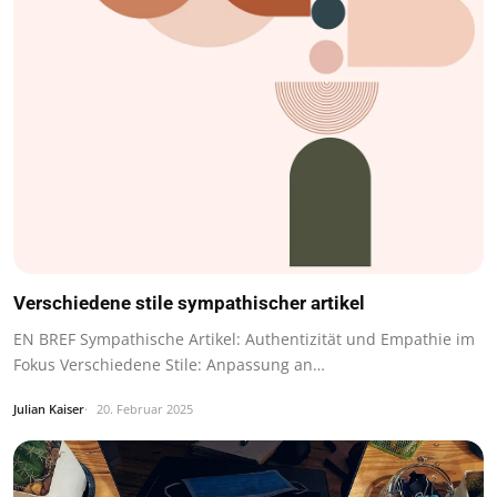
Verschiedene stile sympathischer artikel
EN BREF Sympathische Artikel: Authentizität und Empathie im
Fokus Verschiedene Stile: Anpassung an…
Julian Kaiser
20. Februar 2025