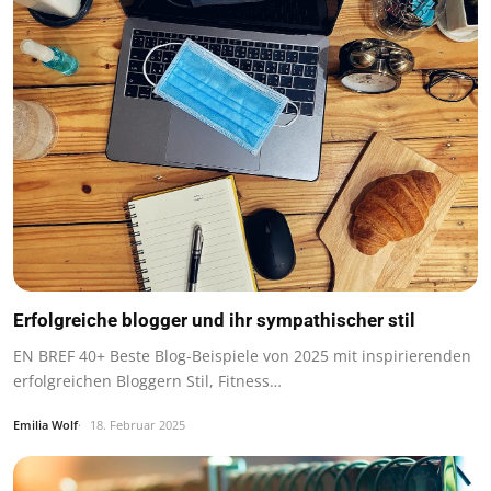
Erfolgreiche blogger und ihr sympathischer stil
EN BREF 40+ Beste Blog-Beispiele von 2025 mit inspirierenden
erfolgreichen Bloggern Stil, Fitness…
Emilia Wolf
18. Februar 2025