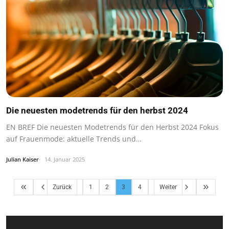
Die neuesten modetrends für den herbst 2024
EN BREF Die neuesten Modetrends für den Herbst 2024 Fokus
auf Frauenmode: aktuelle Trends und…
Julian Kaiser
14. Januar 2025
Zurück
1
2
3
4
Weiter