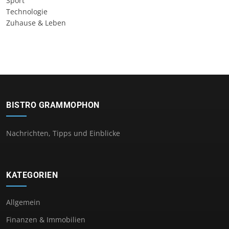
Sport
Technologie
Zuhause & Leben
BISTRO GRAMMOPHON
Nachrichten, Tipps und Einblicke
KATEGORIEN
Allgemein
Finanzen & Immobilien