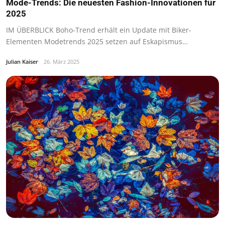
Mode-Trends: Die neuesten Fashion-Innovationen für
2025
IM ÜBERBLICK Boho-Trend erhält ein Update mit Biker-
Elementen Modetrends 2025 setzen auf Eskapismus…
Julian Kaiser
26. März 2025