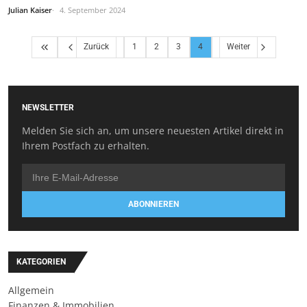
Julian Kaiser
4. September 2024
Zurück
1
2
3
4
Weiter
NEWSLETTER
Melden Sie sich an, um unsere neuesten Artikel direkt in
Ihrem Postfach zu erhalten.
ABONNIEREN
KATEGORIEN
Allgemein
Finanzen & Immobilien