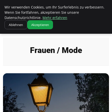
Bistro Grammophon
Wir verwenden Cookies, um Ihr Surferlebnis zu verbessern.
Wenn Sie fortfahren, akzeptieren Sie unsere
Datenschutzrichtlinie.
Mehr erfahren
Ablehnen
Akzeptieren
Startseite
Frauen / Mode
Frauen / Mode