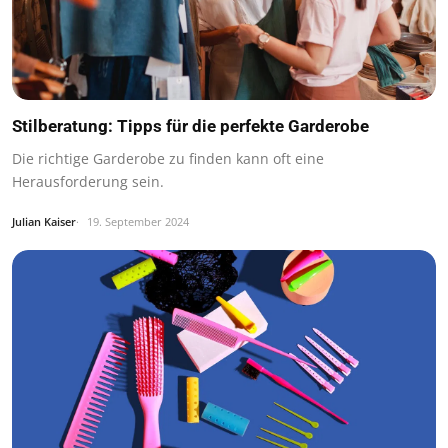
Stilberatung: Tipps für die perfekte Garderobe
Die richtige Garderobe zu finden kann oft eine
Herausforderung sein.
Julian Kaiser
19. September 2024