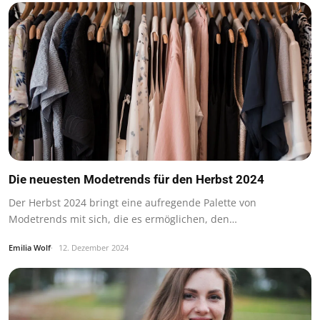
Die neuesten Modetrends für den Herbst 2024
Der Herbst 2024 bringt eine aufregende Palette von
Modetrends mit sich, die es ermöglichen, den…
Emilia Wolf
12. Dezember 2024