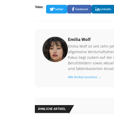
Teilen:
Twitter
Facebook
LinkedIn
Emilia Wolf
Emilia Wolf ist seit zehn Ja
allgemeine Wirtschaftsthe
Fokus liegt zudem auf der 
Berufsfeldern sowie aktuel
und faktenbasierten Ansat
Alle Artikel ansehen →
ÄHNLICHE ARTIKEL