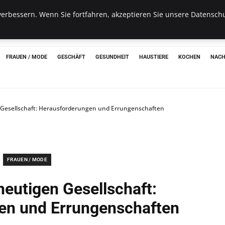
erbessern. Wenn Sie fortfahren, akzeptieren Sie unsere Datenschu
hon
FRAUEN / MODE
GESCHÄFT
GESUNDHEIT
HAUSTIERE
KOCHEN
NACH
 Gesellschaft: Herausforderungen und Errungenschaften
FRAUEN / MODE
heutigen Gesellschaft:
en und Errungenschaften