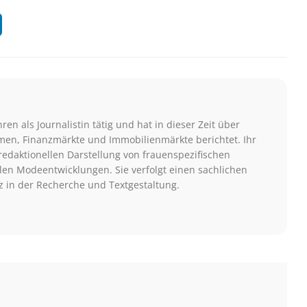
hren als Journalistin tätig und hat in dieser Zeit über
men, Finanzmärkte und Immobilienmärkte berichtet. Ihr
redaktionellen Darstellung von frauenspezifischen
len Modeentwicklungen. Sie verfolgt einen sachlichen
z in der Recherche und Textgestaltung.