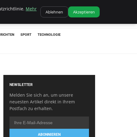
tzrichtlinie.
Mehr
Ablehnen
Akzeptieren
RICHTEN
SPORT
TECHNOLOGIE
NEWSLETTER
Melden Sie sich an, um unsere
neuesten Artikel direkt in Ihrem
Postfach zu erhalten.
ABONNIEREN