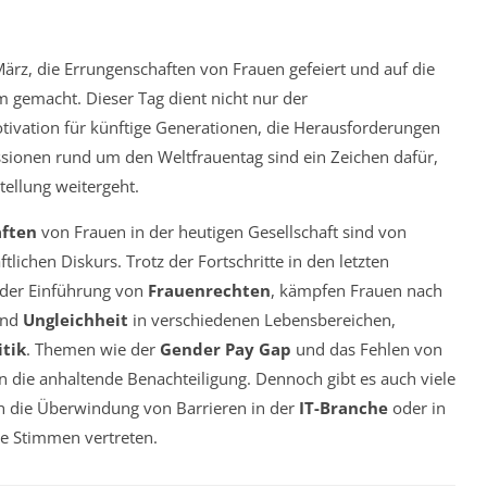
März, die Errungenschaften von Frauen gefeiert und auf die
gemacht. Dieser Tag dient nicht nur der
tivation für künftige Generationen, die Herausforderungen
sionen rund um den Weltfrauentag sind ein Zeichen dafür,
tellung weitergeht.
aften
von Frauen in der heutigen Gesellschaft sind von
ichen Diskurs. Trotz der Fortschritte in den letzten
der Einführung von
Frauenrechten
, kämpfen Frauen nach
nd
Ungleichheit
in verschiedenen Lebensbereichen,
itik
. Themen wie der
Gender Pay Gap
und das Fehlen von
n die anhaltende Benachteiligung. Dennoch gibt es auch viele
rch die Überwindung von Barrieren in der
IT-Branche
oder in
he Stimmen vertreten.