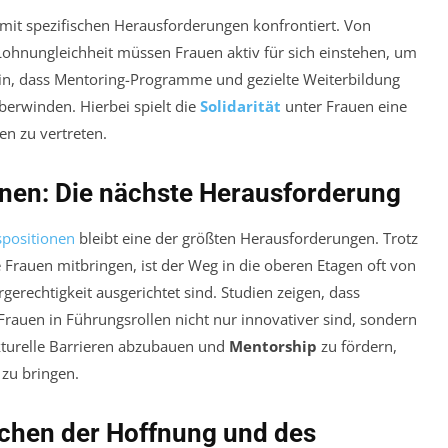
 mit spezifischen Herausforderungen konfrontiert. Von
Lohnungleichheit müssen Frauen aktiv für sich einstehen, um
 hin, dass Mentoring-Programme und gezielte Weiterbildung
berwinden. Hierbei spielt die
Solidarität
unter Frauen eine
en zu vertreten.
onen: Die nächste Herausforderung
spositionen
bleibt eine der größten Herausforderungen. Trotz
e Frauen mitbringen, ist der Weg in die oberen Etagen oft von
rgerechtigkeit ausgerichtet sind. Studien zeigen, dass
auen in Führungsrollen nicht nur innovativer sind, sondern
rukturelle Barrieren abzubauen und
Mentorship
zu fördern,
zu bringen.
ichen der Hoffnung und des