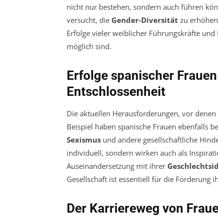
nicht nur bestehen, sondern auch führen kön
versucht, die
Gender-Diversität
zu erhöhen 
Erfolge vieler weiblicher Führungskräfte und
möglich sind.
Erfolge spanischer Frauen:
Entschlossenheit
Die aktuellen Herausforderungen, vor denen 
Beispiel haben spanische Frauen ebenfalls b
Sexismus
und andere gesellschaftliche Hinde
individuell, sondern wirken auch als Inspirat
Auseinandersetzung mit ihrer
Geschlechtsid
Gesellschaft ist essentiell für die Förderung i
Der Karriereweg von Frau