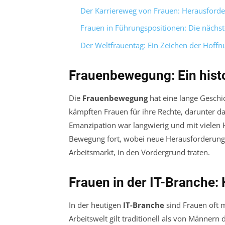
Der Karriereweg von Frauen: Herausford
Frauen in Führungspositionen: Die nächs
Der Weltfrauentag: Ein Zeichen der Hoff
Frauenbewegung: Ein hist
Die
Frauenbewegung
hat eine lange Geschic
kämpften Frauen für ihre Rechte, darunter d
Emanzipation war langwierig und mit vielen 
Bewegung fort, wobei neue Herausforderung
Arbeitsmarkt, in den Vordergrund traten.
Frauen in der IT-Branche:
In der heutigen
IT-Branche
sind Frauen oft m
Arbeitswelt gilt traditionell als von Männer