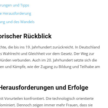
erungen und Tipps
te Herausforderung
nung und des Wandels
orischer Rückblick
hte, die bis ins 19. Jahrhundert zurückreicht. In Deutschland
as Wahlrecht und Gleichheit vor dem Gesetz. Der Weg zur
Hürden verbunden. Auch im 20. Jahrhundert setzte sich die
en und Kämpfe, wie der Zugang zu Bildung und Teilhabe am
 Herausforderungen und Erfolge
it Vorurteilen konfrontiert. Die technologisch orientierte
n dominiert. Dennoch zeigen immer mehr Frauen, dass sie