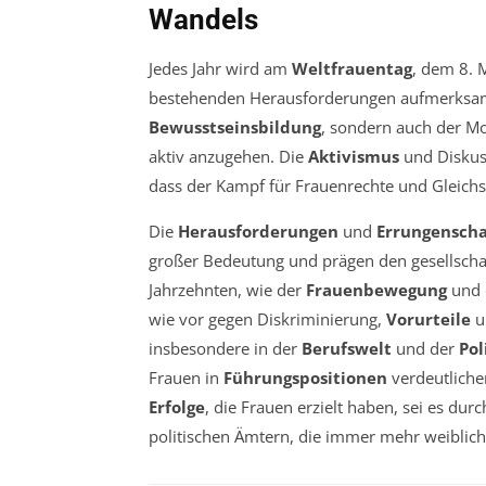
Wandels
Jedes Jahr wird am
Weltfrauentag
, dem 8. 
bestehenden Herausforderungen aufmerksam 
Bewusstseinsbildung
, sondern auch der Mo
aktiv anzugehen. Die
Aktivismus
und Diskus
dass der Kampf für Frauenrechte und Gleichs
Die
Herausforderungen
und
Errungensch
großer Bedeutung und prägen den gesellschaftl
Jahrzehnten, wie der
Frauenbewegung
und 
wie vor gegen Diskriminierung,
Vorurteile
u
insbesondere in der
Berufswelt
und der
Pol
Frauen in
Führungspositionen
verdeutliche
Erfolge
, die Frauen erzielt haben, sei es du
politischen Ämtern, die immer mehr weiblic