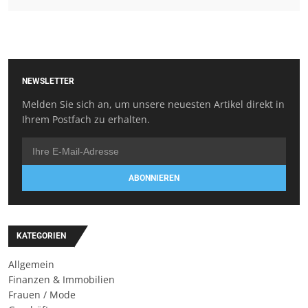
NEWSLETTER
Melden Sie sich an, um unsere neuesten Artikel direkt in
Ihrem Postfach zu erhalten.
ABONNIEREN
KATEGORIEN
Allgemein
Finanzen & Immobilien
Frauen / Mode