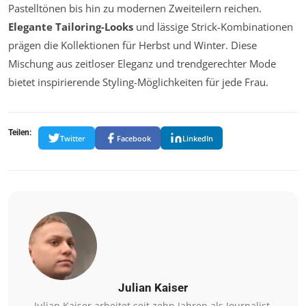
Pastelltönen bis hin zu modernen Zweiteilern reichen.
Elegante Tailoring-Looks
und lässige Strick-Kombinationen
prägen die Kollektionen für Herbst und Winter. Diese
Mischung aus zeitloser Eleganz und trendgerechter Mode
bietet inspirierende Styling-Möglichkeiten für jede Frau.
Teilen:
Twitter
Facebook
LinkedIn
Julian Kaiser
Julian Kaiser arbeitet seit zehn Jahren als Journalist.