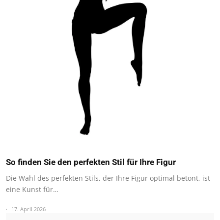
So finden Sie den perfekten Stil für Ihre Figur
Die Wahl des perfekten Stils, der Ihre Figur optimal betont, ist
eine Kunst für…
17. April 2026