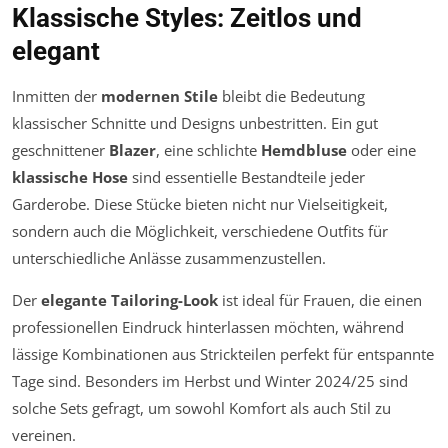
Klassische Styles: Zeitlos und
elegant
Inmitten der
modernen Stile
bleibt die Bedeutung
klassischer Schnitte und Designs unbestritten. Ein gut
geschnittener
Blazer
, eine schlichte
Hemdbluse
oder eine
klassische Hose
sind essentielle Bestandteile jeder
Garderobe. Diese Stücke bieten nicht nur Vielseitigkeit,
sondern auch die Möglichkeit, verschiedene Outfits für
unterschiedliche Anlässe zusammenzustellen.
Der
elegante Tailoring-Look
ist ideal für Frauen, die einen
professionellen Eindruck hinterlassen möchten, während
lässige Kombinationen aus Strickteilen perfekt für entspannte
Tage sind. Besonders im Herbst und Winter 2024/25 sind
solche Sets gefragt, um sowohl Komfort als auch Stil zu
vereinen.