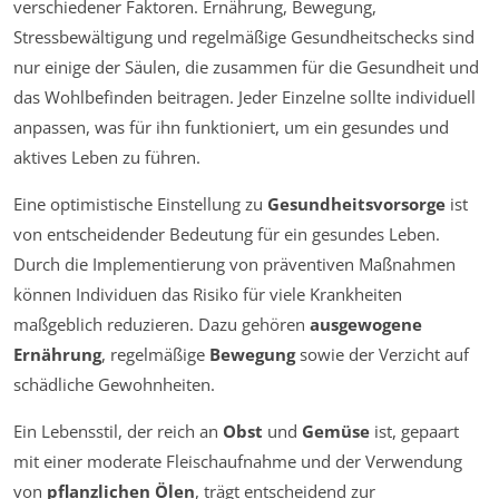
verschiedener Faktoren. Ernährung, Bewegung,
Stressbewältigung und regelmäßige Gesundheitschecks sind
nur einige der Säulen, die zusammen für die Gesundheit und
das Wohlbefinden beitragen. Jeder Einzelne sollte individuell
anpassen, was für ihn funktioniert, um ein gesundes und
aktives Leben zu führen.
Eine optimistische Einstellung zu
Gesundheitsvorsorge
ist
von entscheidender Bedeutung für ein gesundes Leben.
Durch die Implementierung von präventiven Maßnahmen
können Individuen das Risiko für viele Krankheiten
maßgeblich reduzieren. Dazu gehören
ausgewogene
Ernährung
, regelmäßige
Bewegung
sowie der Verzicht auf
schädliche Gewohnheiten.
Ein Lebensstil, der reich an
Obst
und
Gemüse
ist, gepaart
mit einer moderate Fleischaufnahme und der Verwendung
von
pflanzlichen Ölen
, trägt entscheidend zur