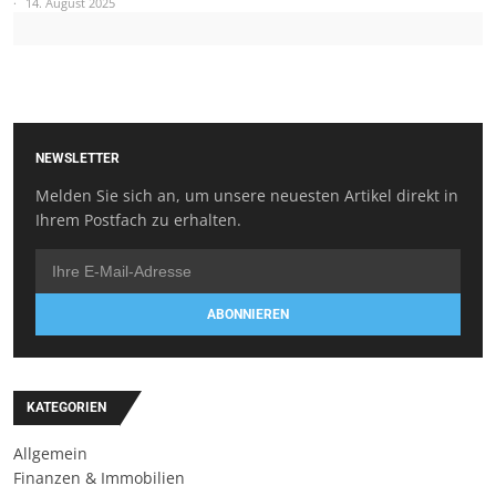
14. August 2025
NEWSLETTER
Melden Sie sich an, um unsere neuesten Artikel direkt in
Ihrem Postfach zu erhalten.
ABONNIEREN
KATEGORIEN
Allgemein
Finanzen & Immobilien