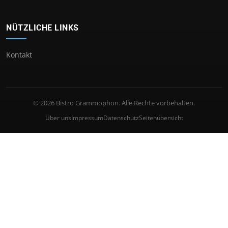
NÜTZLICHE LINKS
Kontakt
© 2026 Bistro Grammophon. Alle Rechte vorbehalten.
Über uns
Impressum
Datenschutz
Seitenübersicht