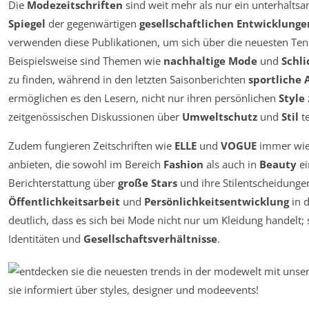
Die
Modezeitschriften
sind weit mehr als nur ein unterhaltsa
Spiegel
der gegenwärtigen
gesellschaftlichen Entwicklunge
verwenden diese Publikationen, um sich über die neuesten Te
Beispielsweise sind Themen wie
nachhaltige Mode
und
Schli
zu finden, während in den letzten Saisonberichten
sportliche 
ermöglichen es den Lesern, nicht nur ihren persönlichen
Style
zeitgenössischen Diskussionen über
Umweltschutz
und
Stil
t
Zudem fungieren Zeitschriften wie
ELLE
und
VOGUE
immer wie
anbieten, die sowohl im Bereich
Fashion
als auch in
Beauty
ei
Berichterstattung über
große Stars
und ihre Stilentscheidunge
Öffentlichkeitsarbeit
und
Persönlichkeitsentwicklung
in 
deutlich, dass es sich bei Mode nicht nur um Kleidung handelt; s
Identitäten und
Gesellschaftsverhältnisse
.