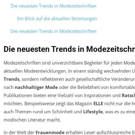
Die neuesten Trends in Modezeitschriften
Ein Blick auf die aktuellen Strömungen
Die neuesten Trends in Modezeitschriften
Die neuesten Trends in Modezeitschr
Modezeitschriften sind unverzichtbare Begleiter für jeden Mod
aktuellen Modeentwicklungen. In einem ständig wechselnden Um
Trends
, sondern reflektieren auch gesellschaftliche Verände
nach
nachhaltiger Mode
oder die Beliebtheit von komfortab
Publikationen bieten eine Vielzahl von Inspirationen und
Ratsc
möchten. Beispielsweise zeigt das Magazin
ELLE
nicht nur die h
auch Themen rund um Schönheit und
Lifestyle
, was es zu ein
modischen Literatur macht.
In der Welt der
Frauenmode
erhalten Leser aufschlussreiche Ei