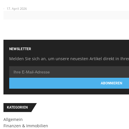
17. April 2026
NEWSLETTER
Melden Sie sich an, um unsere neuesten Artikel direkt in Ihre
ABONNIEREN
KATEGORIEN
Allgemein
Finanzen & Immobilien