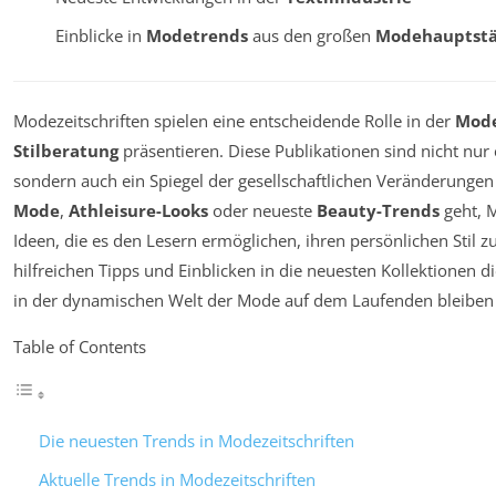
Einblicke in
Modetrends
aus den großen
Modehauptst
Modezeitschriften spielen eine entscheidende Rolle in der
Mod
Stilberatung
präsentieren. Diese Publikationen sind nicht nur 
sondern auch ein Spiegel der gesellschaftlichen Veränderung
Mode
,
Athleisure-Looks
oder neueste
Beauty-Trends
geht, M
Ideen, die es den Lesern ermöglichen, ihren persönlichen Stil 
hilfreichen Tipps und Einblicken in die neuesten Kollektionen die
in der dynamischen Welt der Mode auf dem Laufenden bleiben
Table of Contents
Die neuesten Trends in Modezeitschriften
Aktuelle Trends in Modezeitschriften