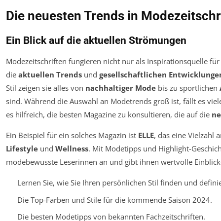
Die neuesten Trends in Modezeitschr
Ein Blick auf die aktuellen Strömungen
Modezeitschriften fungieren nicht nur als Inspirationsquelle fü
die
aktuellen Trends
und
gesellschaftlichen Entwicklunge
Stil zeigen sie alles von
nachhaltiger Mode
bis zu sportlichen
sind. Während die Auswahl an Modetrends groß ist, fällt es viel
es hilfreich, die besten Magazine zu konsultieren, die auf die
ne
Ein Beispiel für ein solches Magazin ist
ELLE
, das eine Vielzahl
Lifestyle
und
Wellness
. Mit Modetipps und Highlight-Geschic
modebewusste Leserinnen an und gibt ihnen wertvolle Einblick
Lernen Sie, wie Sie Ihren persönlichen Stil finden und defin
Die Top-Farben und Stile für die kommende Saison 2024.
Die besten Modetipps von bekannten Fachzeitschriften.