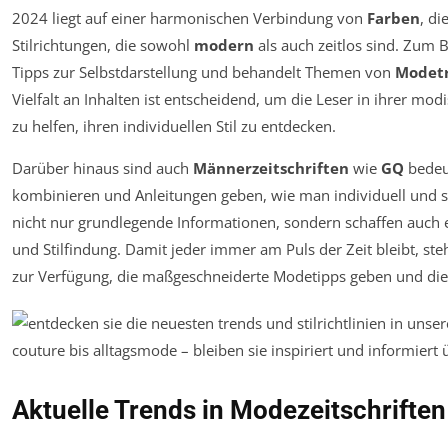
2024 liegt auf einer harmonischen Verbindung von
Farben
, di
Stilrichtungen, die sowohl
modern
als auch zeitlos sind. Zum 
Tipps zur Selbstdarstellung und behandelt Themen von
Modet
Vielfalt an Inhalten ist entscheidend, um die Leser in ihrer mo
zu helfen, ihren individuellen Stil zu entdecken.
Darüber hinaus sind auch
Männerzeitschriften
wie
GQ
bedeut
kombinieren und Anleitungen geben, wie man individuell und sti
nicht nur grundlegende Informationen, sondern schaffen auch e
und Stilfindung. Damit jeder immer am Puls der Zeit bleibt, st
zur Verfügung, die maßgeschneiderte Modetipps geben und di
Aktuelle Trends in Modezeitschriften