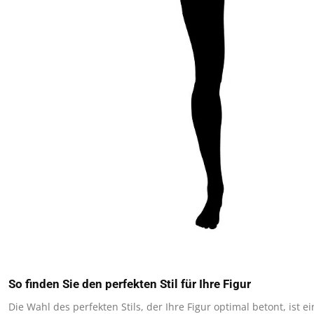
So finden Sie den perfekten Stil für Ihre Figur
Die Wahl des perfekten Stils, der Ihre Figur optimal betont, ist e