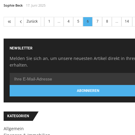
Sophie Beck
17. Juni 2025
Zurück
1
...
4
5
6
7
8
...
14
NEWSLETTER
Melden Sie sich an, um unsere neuesten Artikel direkt in Ihr
erhalten.
ABONNIEREN
KATEGORIEN
Allgemein