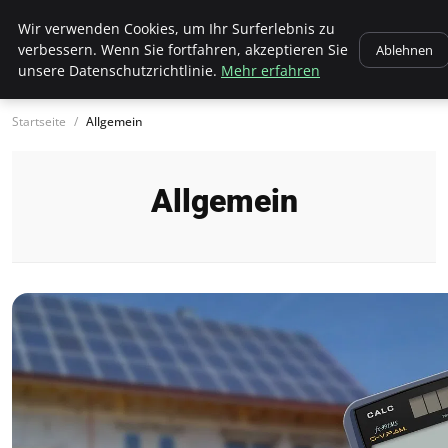
Bistro Grammophon
Wir verwenden Cookies, um Ihr Surferlebnis zu
verbessern. Wenn Sie fortfahren, akzeptieren Sie
Ablehnen
unsere Datenschutzrichtlinie.
Mehr erfahren
Startseite
Allgemein
Allgemein