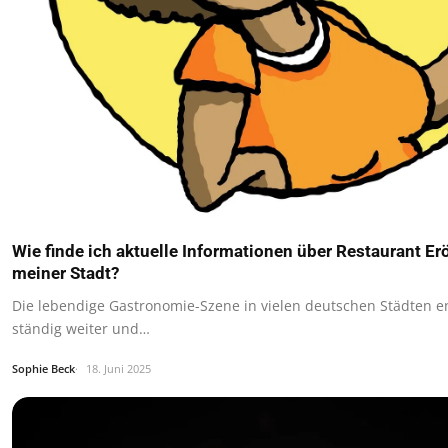
Wie finde ich aktuelle Informationen über Restaurant Er
meiner Stadt?
Die lebendige Gastronomie-Szene in vielen deutschen Städten en
ständig weiter und…
Sophie Beck
18. Juni 2025