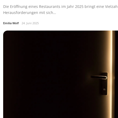
Die Eröffnung eines Restaurants im Jahr 2025 bringt eine Vielzah
Herausforderungen mit sich…
Emilia Wolf
24. Juni 2025