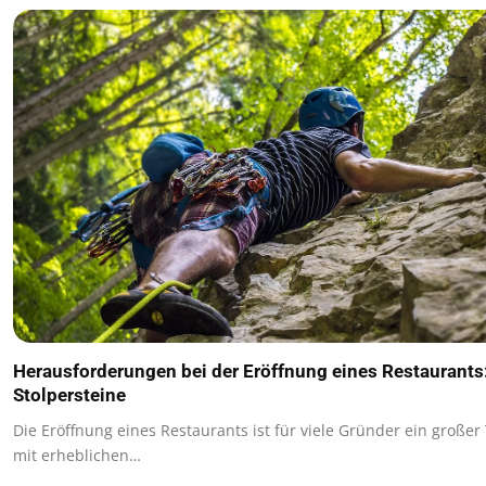
Herausforderungen bei der Eröffnung eines Restaurants:
Stolpersteine
Die Eröffnung eines Restaurants ist für viele Gründer ein große
mit erheblichen…