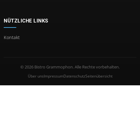
NÜTZLICHE LINKS
Kontakt
© 2026 Bistro Grammophon. Alle Rechte vorbehalten.
Über uns
Impressum
Datenschutz
Seitenübersicht