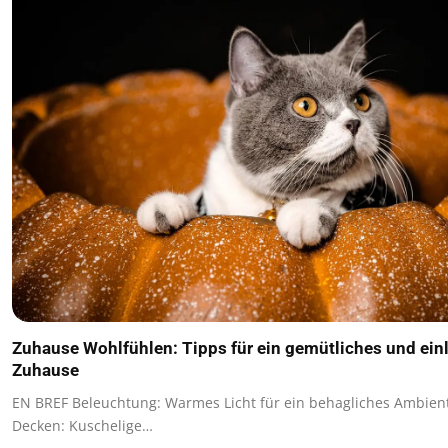
Zuhause Wohlfühlen: Tipps für ein gemütliches und ei
Zuhause
EN BREF Beleuchtung: Warmes Licht für ein behagliches Ambien
Decken: Kuschelige…