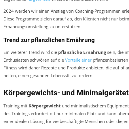
2024 werden wir einen Anstieg von Coaching-Programmen erle
Diese Programme zielen darauf ab, den Klienten nicht nur beim
Ernährungsumstellung zu unterstützen.
Trend zur pflanzlichen Ernährung
Ein weiterer Trend wird die
pflanzliche Ernährung
sein, die i
Enthusiasten schwören auf die
Vorteile einer
pflanzenbasierten
Fitness wird daher Rezepte und Produkte anbieten, die auf pfla
helfen, einen gesunden Lebensstil zu fördern.
Körpergewichts- und Minimalgerätet
Training mit
Körpergewicht
und minimalistischem Equipment w
des Trainings erfordert oft nur minimalen Platz und kann über
einer idealen Lösung für vielbeschäftigte Menschen oder diejeni