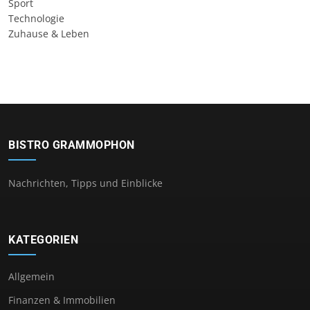
Sport
Technologie
Zuhause & Leben
BISTRO GRAMMOPHON
Nachrichten, Tipps und Einblicke
KATEGORIEN
Allgemein
Finanzen & Immobilien