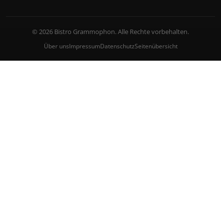
© 2026 Bistro Grammophon. Alle Rechte vorbehalten.
Über uns
Impressum
Datenschutz
Seitenübersicht