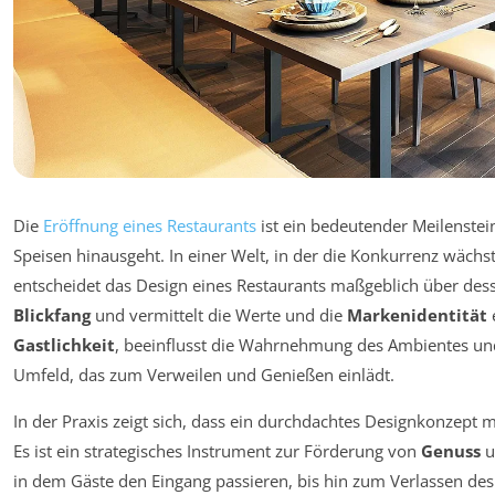
Die
Eröffnung eines Restaurants
ist ein bedeutender Meilenstei
Speisen hinausgeht. In einer Welt, in der die Konkurrenz wäch
entscheidet das Design eines Restaurants maßgeblich über desse
Blickfang
und vermittelt die Werte und die
Markenidentität
Gastlichkeit
, beeinflusst die Wahrnehmung des Ambientes und
Umfeld, das zum Verweilen und Genießen einlädt.
In der Praxis zeigt sich, dass ein durchdachtes Designkonzept m
Es ist ein strategisches Instrument zur Förderung von
Genuss
u
in dem Gäste den Eingang passieren, bis hin zum Verlassen des