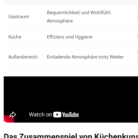
Bequemlichkeit und Wohlfühl-
Gastraum
Atmosphäre
Küche
Effizienz und Hygiene
Außenbereich
Einladende Atmosphäre trotz Wetter
Das Zusammenspiel von Küchenkunst 