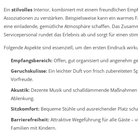
Ein
stilvolles
Interior, kombiniert mit einem freundlichen Empfa
Assoziationen zu verstärken. Beispielsweise kann ein warmes
eine einladende, gemütliche Atmosphäre schaffen. Das Zusam
Servicepersonal rundet das Erlebnis ab und sorgt für einen s
Folgende Aspekte sind essenziell, um den ersten Eindruck wirku
Empfangsbereich:
Offen, gut organisiert und angenehm gest
Geruchskulisse:
Ein leichter Duft von frisch zubereiteten S
Vorfreude.
Akustik:
Dezente Musik und schalldämmende Maßnahmen so
Ablenkung.
Sitzkomfort:
Bequeme Stühle und ausreichender Platz scha
Barrierefreiheit:
Attraktive Wegeführung für alle Gäste – v
Familien mit Kindern.