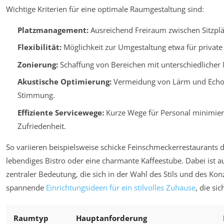
Wichtige Kriterien für eine optimale Raumgestaltung sind:
Platzmanagement:
Ausreichend Freiraum zwischen Sitzplät
Flexibilität:
Möglichkeit zur Umgestaltung etwa für private
Zonierung:
Schaffung von Bereichen mit unterschiedlicher 
Akustische Optimierung:
Vermeidung von Lärm und Echo
Stimmung.
Effiziente Servicewege:
Kurze Wege für Personal minimier
Zufriedenheit.
So variieren beispielsweise schicke Feinschmeckerrestaurants 
lebendiges Bistro oder eine charmante Kaffeestube. Dabei ist a
zentraler Bedeutung, die sich in der Wahl des Stils und des Kon
spannende
Einrichtungsideen für ein stilvolles Zuhause
, die si
Raumtyp
Hauptanforderung