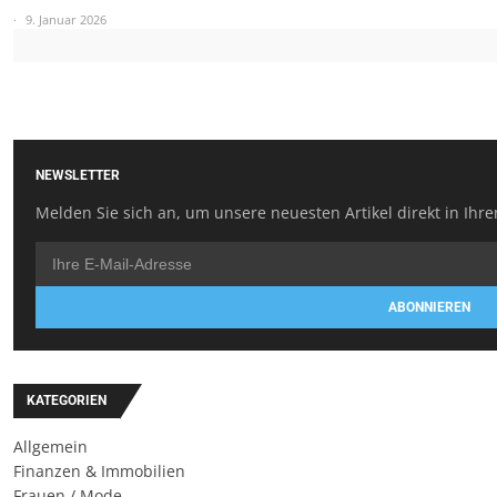
9. Januar 2026
NEWSLETTER
Melden Sie sich an, um unsere neuesten Artikel direkt in Ihre
ABONNIEREN
KATEGORIEN
Allgemein
Finanzen & Immobilien
Frauen / Mode