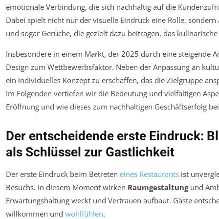
emotionale Verbindung, die sich nachhaltig auf die Kundenzufri
Dabei spielt nicht nur der visuelle Eindruck eine Rolle, sondern
und sogar Gerüche, die gezielt dazu beitragen, das kulinarische
Insbesondere in einem Markt, der 2025 durch eine steigende Anz
Design zum Wettbewerbsfaktor. Neben der Anpassung an kulturel
ein individuelles Konzept zu erschaffen, das die Zielgruppe ans
Im Folgenden vertiefen wir die Bedeutung und vielfältigen Aspe
Eröffnung und wie dieses zum nachhaltigen Geschäftserfolg bei
Der entscheidende erste Eindruck: 
als Schlüssel zur Gastlichkeit
Der erste Eindruck beim Betreten
eines Restaurants
ist unvergle
Besuchs. In diesem Moment wirken
Raumgestaltung
und Amb
Erwartungshaltung weckt und Vertrauen aufbaut. Gäste entschei
willkommen und
wohlfühlen
.