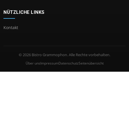
NÜTZLICHE LINKS
Kontakt
© 2026 Bistro Grammophon. Alle Rechte vorbehalten.
Über uns
Impressum
Datenschutz
Seitenübersicht