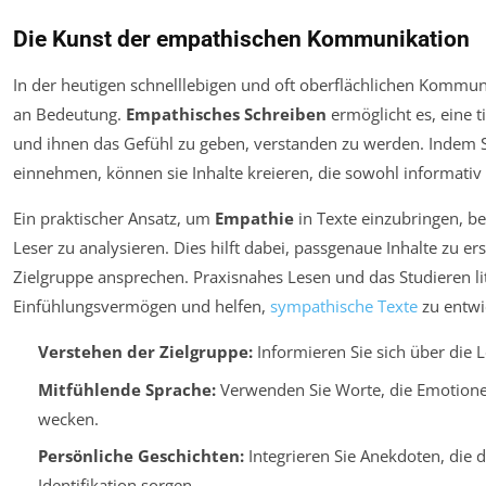
Die Kunst der empathischen Kommunikation
In der heutigen schnelllebigen und oft oberflächlichen Kommu
an Bedeutung.
Empathisches Schreiben
ermöglicht es, eine t
und ihnen das Gefühl zu geben, verstanden zu werden. Indem Sch
einnehmen, können sie Inhalte kreieren, die sowohl informativ
Ein praktischer Ansatz, um
Empathie
in Texte einzubringen, b
Leser zu analysieren. Dies hilft dabei, passgenaue Inhalte zu er
Zielgruppe ansprechen. Praxisnahes Lesen und das Studieren li
Einfühlungsvermögen und helfen,
sympathische Texte
zu entwi
Verstehen der Zielgruppe:
Informieren Sie sich über die
Mitfühlende Sprache:
Verwenden Sie Worte, die Emotione
wecken.
Persönliche Geschichten:
Integrieren Sie Anekdoten, die 
Identifikation sorgen.