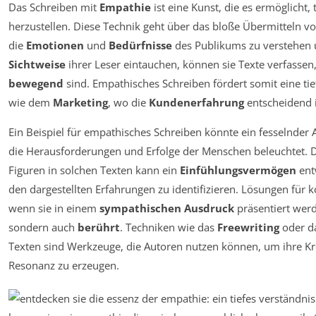
Das Schreiben mit
Empathie
ist eine Kunst, die es ermöglicht
herzustellen. Diese Technik geht über das bloße Übermitteln vo
die
Emotionen
und
Bedürfnisse
des Publikums zu verstehen u
Sichtweise
ihrer Leser eintauchen, können sie Texte verfassen,
bewegend
sind. Empathisches Schreiben fördert somit eine t
wie dem
Marketing
, wo die
Kundenerfahrung
entscheidend i
Ein Beispiel für empathisches Schreiben könnte ein fesselnder 
die Herausforderungen und Erfolge der Menschen beleuchtet. 
Figuren in solchen Texten kann ein
Einfühlungsvermögen
entw
den dargestellten Erfahrungen zu identifizieren. Lösungen für
wenn sie in einem
sympathischen Ausdruck
präsentiert werd
sondern auch
berührt
. Techniken wie das
Freewriting
oder da
Texten sind Werkzeuge, die Autoren nutzen können, um ihre Kre
Resonanz zu erzeugen.