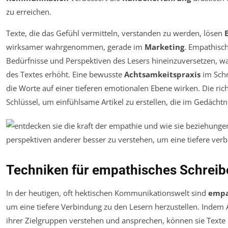
zu erreichen.
Texte, die das Gefühl vermitteln, verstanden zu werden, lösen
wirksamer wahrgenommen, gerade im
Marketing
. Empathisch
Bedürfnisse und Perspektiven des Lesers hineinzuversetzen, w
des Textes erhöht. Eine bewusste
Achtsamkeitspraxis
im Schr
die Worte auf einer tieferen emotionalen Ebene wirken. Die ric
Schlüssel, um einfühlsame Artikel zu erstellen, die im Gedächt
Techniken für empathisches Schreib
In der heutigen, oft hektischen Kommunikationswelt sind
empa
um eine tiefere Verbindung zu den Lesern herzustellen. Indem
ihrer Zielgruppen verstehen und ansprechen, können sie Texte k