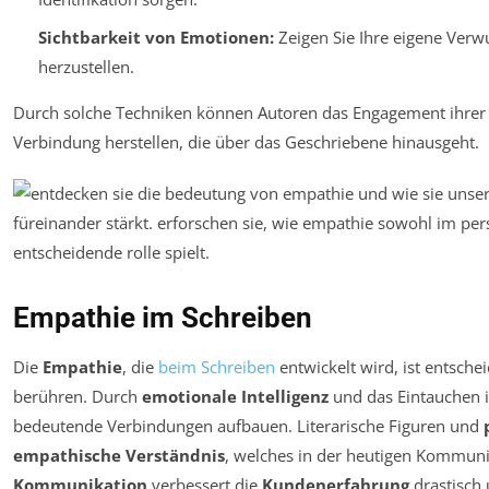
Sichtbarkeit von Emotionen:
Zeigen Sie Ihre eigene Verw
herzustellen.
Durch solche Techniken können Autoren das Engagement ihrer Le
Verbindung herstellen, die über das Geschriebene hinausgeht.
Empathie im Schreiben
Die
Empathie
, die
beim Schreiben
entwickelt wird, ist entsche
berühren. Durch
emotionale Intelligenz
und das Eintauchen i
bedeutende Verbindungen aufbauen. Literarische Figuren und
empathische Verständnis
, welches in der heutigen Kommunik
Kommunikation
verbessert die
Kundenerfahrung
drastisch 