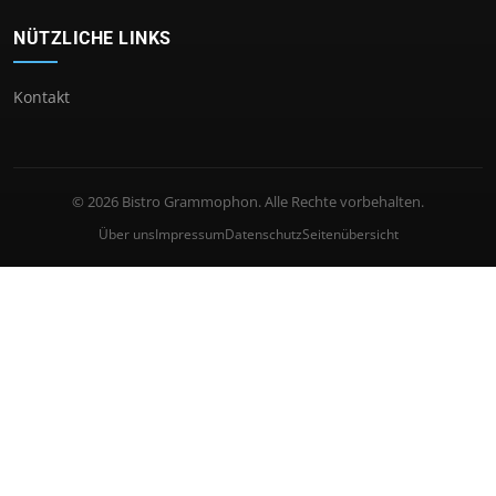
NÜTZLICHE LINKS
Kontakt
© 2026 Bistro Grammophon. Alle Rechte vorbehalten.
Über uns
Impressum
Datenschutz
Seitenübersicht