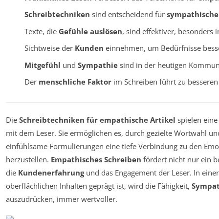
Schreibtechniken
sind entscheidend für
sympathische 
Texte, die
Gefühle auslösen
, sind effektiver, besonders 
Sichtweise der
Kunden
einnehmen, um Bedürfnisse besse
Mitgefühl
und
Sympathie
sind in der heutigen Kommuni
Der
menschliche Faktor
im Schreiben führt zu bessere
Die
Schreibtechniken für empathische Artikel
spielen eine
mit dem Leser. Sie ermöglichen es, durch gezielte Wortwahl un
einfühlsame Formulierungen eine tiefe Verbindung zu den Emo
herzustellen.
Empathisches Schreiben
fördert nicht nur ein b
die
Kundenerfahrung
und das Engagement der Leser. In eine
oberflächlichen Inhalten geprägt ist, wird die Fähigkeit,
Sympat
auszudrücken, immer wertvoller.