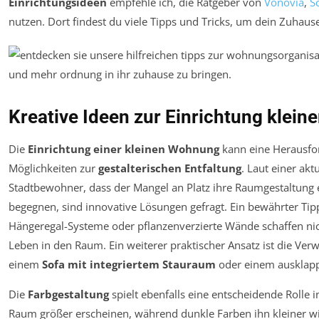
Einrichtungsideen
empfehle ich, die Ratgeber von
Vonovia
,
S
nutzen. Dort findest du viele Tipps und Tricks, um dein Zuhause
Kreative Ideen zur Einrichtung klei
Die
Einrichtung einer kleinen Wohnung
kann eine Herausfor
Möglichkeiten zur
gestalterischen Entfaltung
. Laut einer ak
Stadtbewohner, dass der Mangel an Platz ihre Raumgestaltung
begegnen, sind innovative Lösungen gefragt. Ein bewährter Tipp
Hängeregal-Systeme oder pflanzenverzierte Wände schaffen ni
Leben in den Raum. Ein weiterer praktischer Ansatz ist die Ve
einem
Sofa mit integriertem Stauraum
oder einem ausklapp
Die
Farbgestaltung
spielt ebenfalls eine entscheidende Rolle 
Raum größer erscheinen, während dunkle Farben ihn kleiner w