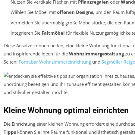
Nutzen Sie vertikale Flächen mit
Pflanzregalen
oder
Wandr
Wählen Sie Möbel mit
offenen Designs
, um den Raum lufti
Vermeiden Sie übermäßig große Möbelstücke, die den Rau
Integrieren Sie
Faltmöbel
für flexible Nutzungsmöglichkeit
Diese Ansätze können helfen, eine kleine Wohnung funktional u
und inspirierende Ideen für die
Wohnzimmergestaltung
zu en
Seiten:
Form.bar Wohnzimmereinrichtung
und
Segmüller Ratg
Kleine Wohnung optimal einrichten
Die Einrichtung einer kleinen Wohnung erfordert eine durchda
Tipps
können Sie Ihre Räume funktional und ästhetisch gestalt