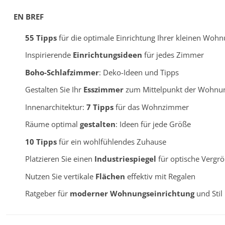
EN BREF
55 Tipps
für die optimale Einrichtung Ihrer kleinen Woh
Inspirierende
Einrichtungsideen
für jedes Zimmer
Boho-Schlafzimmer
: Deko-Ideen und Tipps
Gestalten Sie Ihr
Esszimmer
zum Mittelpunkt der Wohnu
Innenarchitektur:
7 Tipps
für das Wohnzimmer
Räume optimal
gestalten
: Ideen für jede Größe
10 Tipps
für ein wohlfühlendes Zuhause
Platzieren Sie einen
Industriespiegel
für optische Vergr
Nutzen Sie vertikale
Flächen
effektiv mit Regalen
Ratgeber für
moderner Wohnungseinrichtung
und Stil