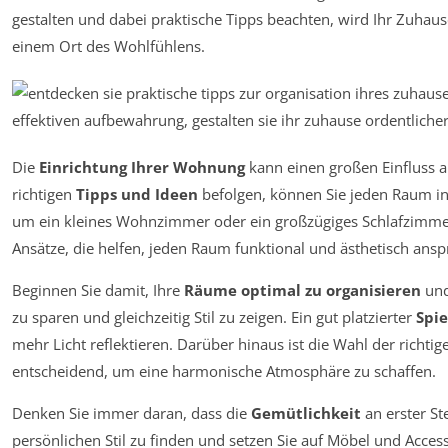
gestalten und dabei praktische Tipps beachten, wird Ihr Zuhaus
einem Ort des Wohlfühlens.
Die
Einrichtung Ihrer Wohnung
kann einen großen Einfluss a
richtigen
Tipps und Ideen
befolgen, können Sie jeden Raum in
um ein kleines Wohnzimmer oder ein großzügiges Schlafzimmer h
Ansätze, die helfen, jeden Raum funktional und ästhetisch ansp
Beginnen Sie damit, Ihre
Räume optimal zu organisieren
und
zu sparen und gleichzeitig Stil zu zeigen. Ein gut platzierter
Spie
mehr Licht reflektieren. Darüber hinaus ist die Wahl der richti
entscheidend, um eine harmonische Atmosphäre zu schaffen.
Denken Sie immer daran, dass die
Gemütlichkeit
an erster Ste
persönlichen Stil zu finden und setzen Sie auf Möbel und Acces