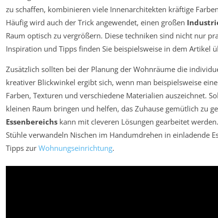
zu schaffen, kombinieren viele Innenarchitekten kräftige Farb
Häufig wird auch der Trick angewendet, einen großen
Industri
Raum optisch zu vergrößern. Diese techniken sind nicht nur pr
Inspiration und Tipps finden Sie beispielsweise in dem Artikel 
Zusätzlich sollten bei der Planung der Wohnräume die individue
kreativer Blickwinkel ergibt sich, wenn man beispielsweise ein
Farben, Texturen und verschiedene Materialien auszeichnet. Sol
kleinen Raum bringen und helfen, das Zuhause gemütlich zu ge
Essenbereichs
kann mit cleveren Lösungen gearbeitet werden. 
Stühle verwandeln Nischen im Handumdrehen in einladende Ess
Tipps zur
Wohnungseinrichtung
.