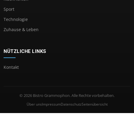
Sport
Technologie
Zuhause & Leben
NÜTZLICHE LINKS
Kontakt
© 2026 Bistro Grammophon. Alle Rechte vorbehalten.
Über uns
Impressum
Datenschutz
Seitenübersicht