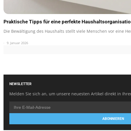
Praktische Tipps für eine perfekte Haushaltsorganisati
Die Bewältigung des Haushalts stellt viele Menschen vor eine 
9. Januar 2026
NEWSLETTER
Melden Sie sich an, um unsere neuesten Artikel direkt in Ihre
ABONNIEREN